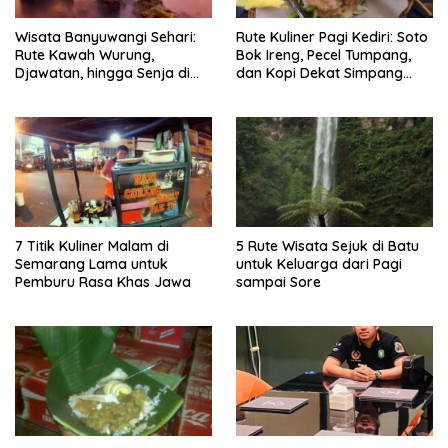
Wisata Banyuwangi Sehari:
Rute Kuliner Pagi Kediri: Soto
Rute Kawah Wurung,
Bok Ireng, Pecel Tumpang,
Djawatan, hingga Senja di
dan Kopi Dekat Simpang
Pulau Merah
Lima Gumul
7 Titik Kuliner Malam di
5 Rute Wisata Sejuk di Batu
Semarang Lama untuk
untuk Keluarga dari Pagi
Pemburu Rasa Khas Jawa
sampai Sore