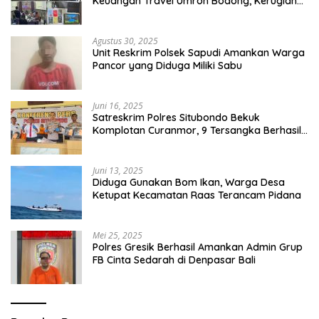
Keuangan Travel Umroh Bodong, Kerugian
Capai Miliaran Rupiah
Agustus 30, 2025
Unit Reskrim Polsek Sapudi Amankan Warga
Pancor yang Diduga Miliki Sabu
Juni 16, 2025
Satreskrim Polres Situbondo Bekuk
Komplotan Curanmor, 9 Tersangka Berhasil
Diringkus
Juni 13, 2025
Diduga Gunakan Bom Ikan, Warga Desa
Ketupat Kecamatan Raas Terancam Pidana
Mei 25, 2025
Polres Gresik Berhasil Amankan Admin Grup
FB Cinta Sedarah di Denpasar Bali