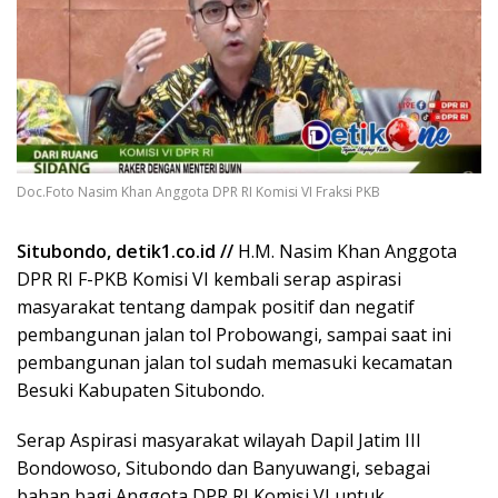
Doc.Foto Nasim Khan Anggota DPR RI Komisi VI Fraksi PKB
Situbondo, detik1.co.id //
H.M. Nasim Khan Anggota
DPR RI F-PKB Komisi VI kembali serap aspirasi
masyarakat tentang dampak positif dan negatif
pembangunan jalan tol Probowangi, sampai saat ini
pembangunan jalan tol sudah memasuki kecamatan
Besuki Kabupaten Situbondo.
Serap Aspirasi masyarakat wilayah Dapil Jatim III
Bondowoso, Situbondo dan Banyuwangi, sebagai
bahan bagi Anggota DPR RI Komisi VI untuk