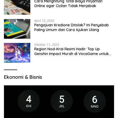
Cara Menghitung Total Biaya Pinjaman
Online agar Cicilan Tidak Menjebak
April 13, 2026
Pengajuan Kredione Ditolak? Ini Penyebab
Paling Umum dan Cara Ajukan Ulang
Oktober 11, 2025
Region Nod-Krai Resmi Hadir: Top Up
Genshin Impact Murah di VocaGame untuk
Jelajah Wilayah Baru
Ekonomi & Bisnis