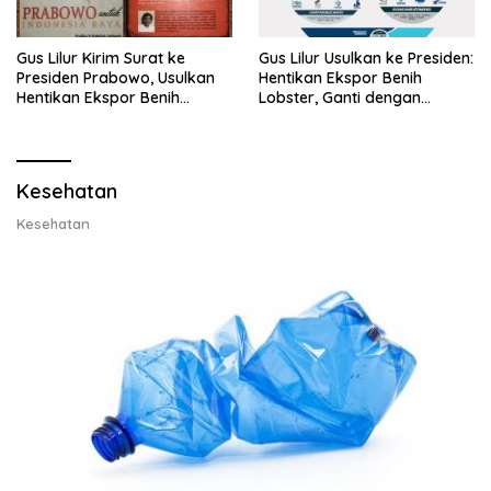
Gus Lilur Kirim Surat ke
Gus Lilur Usulkan ke Presiden:
Presiden Prabowo, Usulkan
Hentikan Ekspor Benih
Hentikan Ekspor Benih
Lobster, Ganti dengan
Lobster dan Ganti Ekspor
Ekspor Lobster 50 Gram
Lobster 50 Gram
Kesehatan
Kesehatan