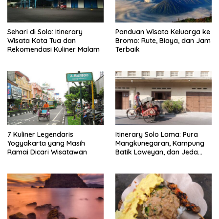
Sehari di Solo: Itinerary
Panduan Wisata Keluarga ke
Wisata Kota Tua dan
Bromo: Rute, Biaya, dan Jam
Rekomendasi Kuliner Malam
Terbaik
7 Kuliner Legendaris
Itinerary Solo Lama: Pura
Yogyakarta yang Masih
Mangkunegaran, Kampung
Ramai Dicari Wisatawan
Batik Laweyan, dan Jeda
Timlo-Selat Solo