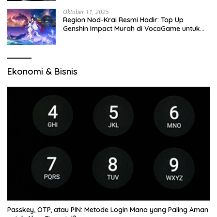
Oktober 11, 2025
Region Nod-Krai Resmi Hadir: Top Up
Genshin Impact Murah di VocaGame untuk
Jelajah Wilayah Baru
Ekonomi & Bisnis
Passkey, OTP, atau PIN: Metode Login Mana yang Paling Aman