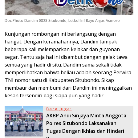
Doc.Photo Dandim 0823 Situbondo, Letkol Inf Bayu Anjas Asmoro
Kunjungan rombongan ini berlangsung dengan
hangat. Dengan keramahannya, Dandim tampak
beberapa kali melemparkan kelakar dan guyonan
segar. Tentu saja hal ini disambut dengan gelak tawa
semua yang hadir di situ. Dandim sama sekali tidak
memperlihatkan bahwa beliau adalah seorang Perwira
TNI nomor satu di Kabupaten Situbondo. Sikap
membaur dan membumi dari Dandim ini meninggalkan
kesan tersendiri bagi siapa pun yang hadir.
Baca Juga:
AKBP Andi Sinjaya Minta Anggota
Polres Situbondo Laksanakan
Tugas Dengan Ikhlas dan Hindari