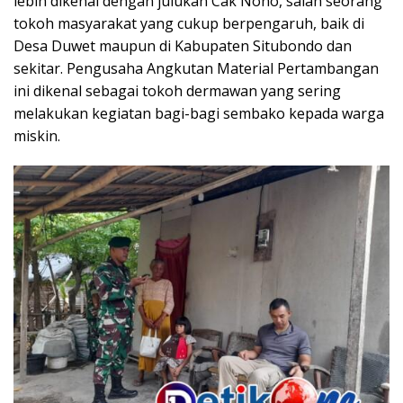
lebih dikenal dengan julukan Cak Nono, salah seorang
tokoh masyarakat yang cukup berpengaruh, baik di
Desa Duwet maupun di Kabupaten Situbondo dan
sekitar. Pengusaha Angkutan Material Pertambangan
ini dikenal sebagai tokoh dermawan yang sering
melakukan kegiatan bagi-bagi sembako kepada warga
miskin.