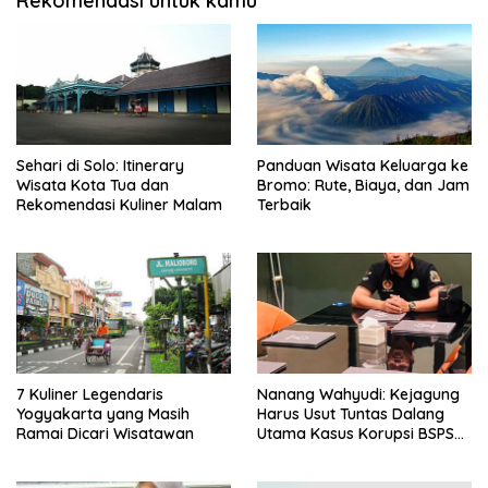
Rekomendasi untuk kamu
Sehari di Solo: Itinerary
Panduan Wisata Keluarga ke
Wisata Kota Tua dan
Bromo: Rute, Biaya, dan Jam
Rekomendasi Kuliner Malam
Terbaik
7 Kuliner Legendaris
Nanang Wahyudi: Kejagung
Yogyakarta yang Masih
Harus Usut Tuntas Dalang
Ramai Dicari Wisatawan
Utama Kasus Korupsi BSPS
Sumenep