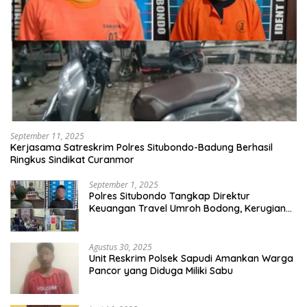
September 11, 2025
Kerjasama Satreskrim Polres Situbondo-Badung Berhasil
Ringkus Sindikat Curanmor
September 1, 2025
Polres Situbondo Tangkap Direktur
Keuangan Travel Umroh Bodong, Kerugian
Capai Miliaran Rupiah
Agustus 30, 2025
Unit Reskrim Polsek Sapudi Amankan Warga
Pancor yang Diduga Miliki Sabu