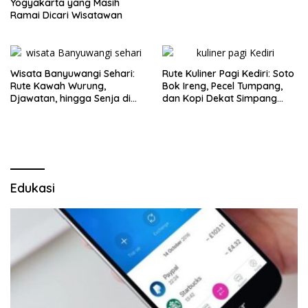
Yogyakarta yang Masih
Ramai Dicari Wisatawan
Wisata Banyuwangi Sehari:
Rute Kuliner Pagi Kediri: Soto
Rute Kawah Wurung,
Bok Ireng, Pecel Tumpang,
Djawatan, hingga Senja di
dan Kopi Dekat Simpang
Pulau Merah
Lima Gumul
Edukasi