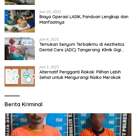
Juni 20, 2025
Biaya Operasi LASIK, Panduan Lengkap dan
Manfaatnya
Juni 4, 2025
Temukan Senyum Terbaikmu di Aesthetics
Dental Care (ADC) Tangerang: Klinik Gigi
Modern yang Mengerti Kebutuhanmu
Juni 2, 2025
Alternatif Pengganti Rokok: Pilihan Lebih
Sehat untuk Mengurangi Risiko Merokok
Berita Kriminal