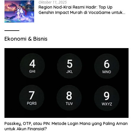
Oktober 11, 2025
Region Nod-Krai Resmi Hadir: Top Up
Genshin Impact Murah di VocaGame untuk
Jelajah Wilayah Baru
Ekonomi & Bisnis
Passkey, OTP, atau PIN: Metode Login Mana yang Paling Aman
untuk Akun Finansial?