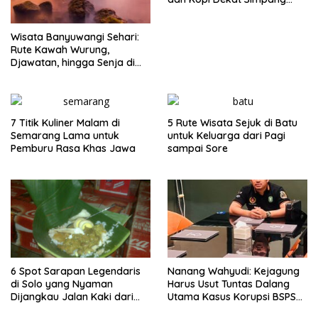
Lima Gumul
Wisata Banyuwangi Sehari:
Rute Kawah Wurung,
Djawatan, hingga Senja di
Pulau Merah
7 Titik Kuliner Malam di
5 Rute Wisata Sejuk di Batu
Semarang Lama untuk
untuk Keluarga dari Pagi
Pemburu Rasa Khas Jawa
sampai Sore
6 Spot Sarapan Legendaris
Nanang Wahyudi: Kejagung
di Solo yang Nyaman
Harus Usut Tuntas Dalang
Dijangkau Jalan Kaki dari
Utama Kasus Korupsi BSPS
Stasiun Balapan
Sumenep