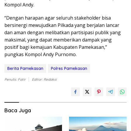
Kompol Andy.
“Dengan harapan agar seluruh stakeholder bisa
bersinergi mewujudkan Pilkada yang berjalan lancar
dan aman dengan melibatkan partisipasi publik yang
maksimal, yang dapat memberikan dampak yang
positif bagi kemajuan Kabupaten Pamekasan,”
pungkas Kompol Andy Purnomo.
Berita Pamekasan
Polres Pamekasan
Penulis: Fatir
Editor: Redaksi
Baca Juga