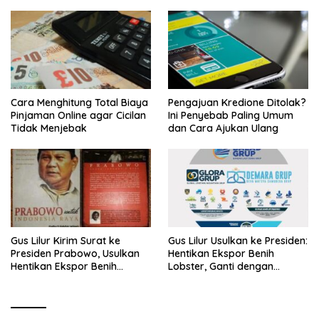
Cara Menghitung Total Biaya
Pengajuan Kredione Ditolak?
Pinjaman Online agar Cicilan
Ini Penyebab Paling Umum
Tidak Menjebak
dan Cara Ajukan Ulang
Gus Lilur Kirim Surat ke
Gus Lilur Usulkan ke Presiden:
Presiden Prabowo, Usulkan
Hentikan Ekspor Benih
Hentikan Ekspor Benih
Lobster, Ganti dengan
Lobster dan Ganti Ekspor
Ekspor Lobster 50 Gram
Lobster 50 Gram