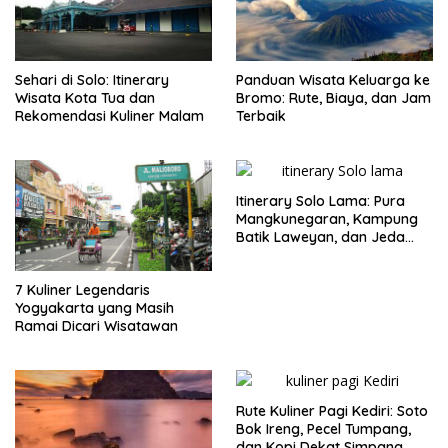
Sehari di Solo: Itinerary
Panduan Wisata Keluarga ke
Wisata Kota Tua dan
Bromo: Rute, Biaya, dan Jam
Rekomendasi Kuliner Malam
Terbaik
Itinerary Solo Lama: Pura
Mangkunegaran, Kampung
Batik Laweyan, dan Jeda
Timlo-Selat Solo
7 Kuliner Legendaris
Yogyakarta yang Masih
Ramai Dicari Wisatawan
Rute Kuliner Pagi Kediri: Soto
Bok Ireng, Pecel Tumpang,
dan Kopi Dekat Simpang