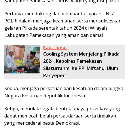
Kabupaten Pamekasan” berisi 4 poin yang disepakati.
Pertama, mendukung dan membantu jajaran TNI /
POLRI dalam menjaga keamanan serta mensukseskan
gelaran Pilkada serentak tahun 2024 di Wilayah
Kabupaten Pamekasan yang aman dan damai.
Baca Juga:
Cooling System Menjelang Pilkada
2024, Kapolres Pamekasan
Silaturrahmi Ke PP. Miftahul Ulum
Panyepen
Kedua, menjaga persatuan dan kesatuan dalam bingkai
Negara Kesatuan Republik Indonesia.
Ketiga, menolak segala bentuk upaya provokasi yang
dapat memecah belah persaudaraan serta tindakan
yang mencederai pesta Demokrasi.