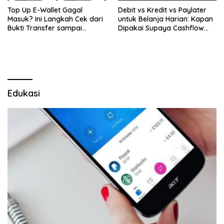
Top Up E-Wallet Gagal
Debit vs Kredit vs Paylater
Masuk? Ini Langkah Cek dari
untuk Belanja Harian: Kapan
Bukti Transfer sampai
Dipakai Supaya Cashflow
Eskalasi Resmi
Tetap Aman
Edukasi