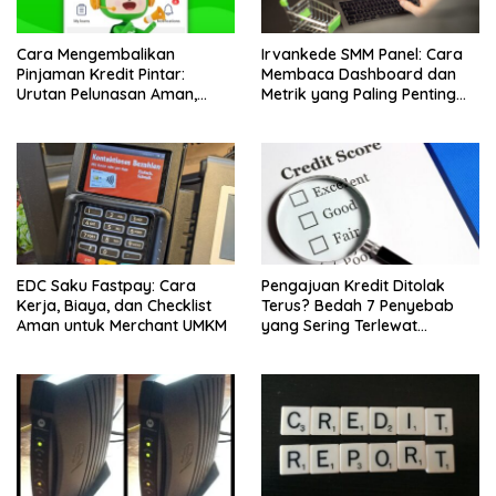
Cara Mengembalikan
Irvankede SMM Panel: Cara
Pinjaman Kredit Pintar:
Membaca Dashboard dan
Urutan Pelunasan Aman,
Metrik yang Paling Penting
Biaya, dan Bukti yang Wajib
untuk Pemula
Disimpan
EDC Saku Fastpay: Cara
Pengajuan Kredit Ditolak
Kerja, Biaya, dan Checklist
Terus? Bedah 7 Penyebab
Aman untuk Merchant UMKM
yang Sering Terlewat
Pengguna