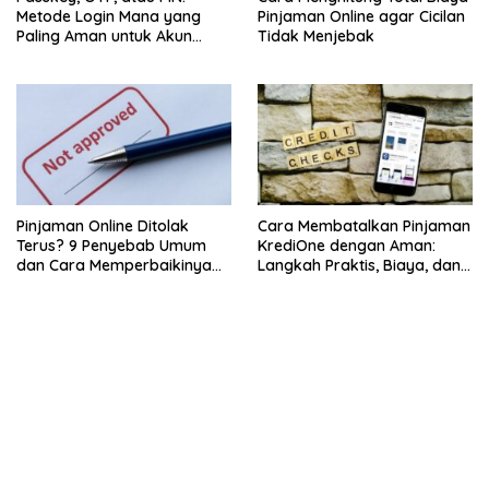
Pinjaman Online agar Cicilan
Metode Login Mana yang
Tidak Menjebak
Paling Aman untuk Akun
Finansial?
Pinjaman Online Ditolak
Cara Membatalkan Pinjaman
Terus? 9 Penyebab Umum
KrediOne dengan Aman:
dan Cara Memperbaikinya
Langkah Praktis, Biaya, dan
Sebelum Ajukan Lagi
Dampaknya ke Riwayat
Kredit