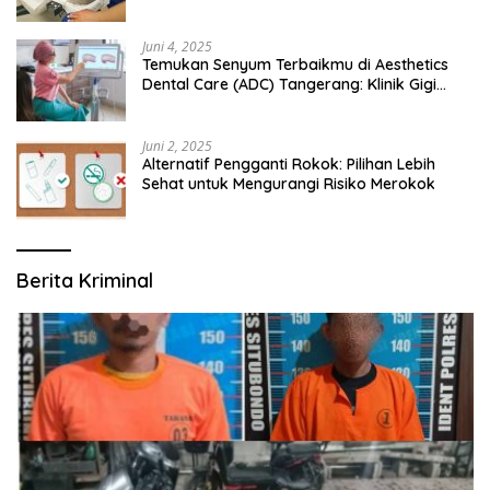
Juni 4, 2025
Temukan Senyum Terbaikmu di Aesthetics
Dental Care (ADC) Tangerang: Klinik Gigi
Modern yang Mengerti Kebutuhanmu
Juni 2, 2025
Alternatif Pengganti Rokok: Pilihan Lebih
Sehat untuk Mengurangi Risiko Merokok
Berita Kriminal