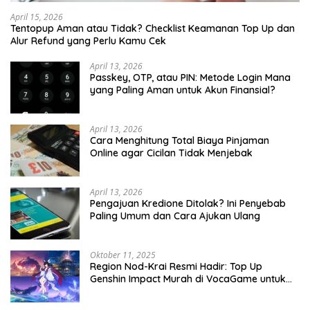
April 15, 2026
Tentopup Aman atau Tidak? Checklist Keamanan Top Up dan
Alur Refund yang Perlu Kamu Cek
April 13, 2026
Passkey, OTP, atau PIN: Metode Login Mana
yang Paling Aman untuk Akun Finansial?
April 13, 2026
Cara Menghitung Total Biaya Pinjaman
Online agar Cicilan Tidak Menjebak
April 13, 2026
Pengajuan Kredione Ditolak? Ini Penyebab
Paling Umum dan Cara Ajukan Ulang
Oktober 11, 2025
Region Nod-Krai Resmi Hadir: Top Up
Genshin Impact Murah di VocaGame untuk
Jelajah Wilayah Baru