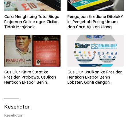
Cara Menghitung Total Biaya
Pengajuan Kredione Ditolak?
Pinjaman Online agar Cicilan
Ini Penyebab Paling Umum
Tidak Menjebak
dan Cara Ajukan Ulang
Gus Lilur Kirim Surat ke
Gus Lilur Usulkan ke Presiden:
Presiden Prabowo, Usulkan
Hentikan Ekspor Benih
Hentikan Ekspor Benih
Lobster, Ganti dengan
Lobster dan Ganti Ekspor
Ekspor Lobster 50 Gram
Lobster 50 Gram
Kesehatan
Kesehatan