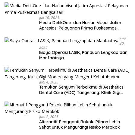
Juli 10, 2025
Media DetikOne dan Harian Visual Jatim
Apresiasi Pelayanan Prima Puskesmas
Bangsalsari
Juni
20,
2025
Biaya Operasi LASIK, Panduan Lengkap dan
Manfaatnya
Juni 4, 2025
Temukan Senyum Terbaikmu di Aesthetics
Dental Care (ADC) Tangerang: Klinik Gigi
Modern yang Mengerti Kebutuhanmu
Juni 2, 2025
Alternatif Pengganti Rokok: Pilihan Lebih
Sehat untuk Mengurangi Risiko Merokok