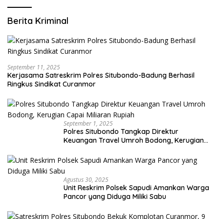
Berita Kriminal
September 11, 2025
Kerjasama Satreskrim Polres Situbondo-Badung Berhasil
Ringkus Sindikat Curanmor
September 1, 2025
Polres Situbondo Tangkap Direktur
Keuangan Travel Umroh Bodong, Kerugian
Capai Miliaran Rupiah
Agustus 30, 2025
Unit Reskrim Polsek Sapudi Amankan Warga
Pancor yang Diduga Miliki Sabu