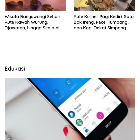
Wisata Banyuwangi Sehari:
Rute Kuliner Pagi Kediri: Soto
Rute Kawah Wurung,
Bok Ireng, Pecel Tumpang,
Djawatan, hingga Senja di
dan Kopi Dekat Simpang
Pulau Merah
Lima Gumul
Edukasi