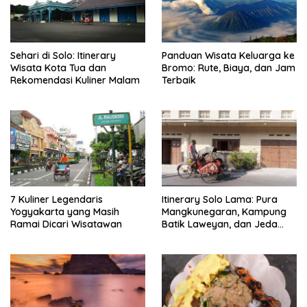
Sehari di Solo: Itinerary
Panduan Wisata Keluarga ke
Wisata Kota Tua dan
Bromo: Rute, Biaya, dan Jam
Rekomendasi Kuliner Malam
Terbaik
7 Kuliner Legendaris
Itinerary Solo Lama: Pura
Yogyakarta yang Masih
Mangkunegaran, Kampung
Ramai Dicari Wisatawan
Batik Laweyan, dan Jeda
Timlo-Selat Solo