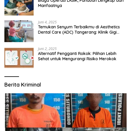
Biaya Operasi LASIK, Panduan Lengkap dan
Manfaatnya
Juni 4, 2025
Temukan Senyum Terbaikmu di Aesthetics
Dental Care (ADC) Tangerang: Klinik Gigi
Modern yang Mengerti Kebutuhanmu
Juni 2, 2025
Alternatif Pengganti Rokok: Pilihan Lebih
Sehat untuk Mengurangi Risiko Merokok
Berita Kriminal