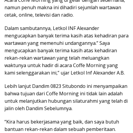
Acara Coffe Morning yang di gelar dengan sederhana,
namun penuh makna ini dihadiri sejumlah wartawan
cetak, online, televisi dan radio.
Dalam sambutannya, Letkol INF Alexander
mengucapkan banyak terima kasih atas kehadiran para
wartawan yang memenuhi undangannya.” Saya
mengucapkan banyak terima kasih atas kehadiran
rekan-rekan wartawan yang telah meluangkan
waktunya untuk hadir di acara Coffe Morning yang
kami selenggarakan ini,” ujar Letkol Inf Alexander A.B.
Lebih lanjut Dandim 0823 Situbondo ini menyampaikan
bahwa tujuan dari Coffe Morning ini tidak lain adalah
untuk melanjutkan hubungan silaturahmi yang telah di
jalin oleh Dandim Sebelumnya.
“Kira harus bekerjasama yang baik, dan saya butuh
bantuan rekan-rekan dalam sebuah pemberitaan.