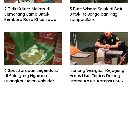
7 Titik Kuliner Malam di
5 Rute Wisata Sejuk di Batu
Semarang Lama untuk
untuk Keluarga dari Pagi
Pemburu Rasa Khas Jawa
sampai Sore
6 Spot Sarapan Legendaris
Nanang Wahyudi: Kejagung
di Solo yang Nyaman
Harus Usut Tuntas Dalang
Dijangkau Jalan Kaki dari
Utama Kasus Korupsi BSPS
Stasiun Balapan
Sumenep