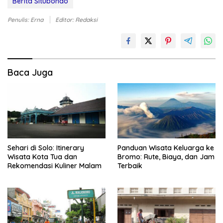
Berita Situbondo
Penulis: Erna
Editor: Redaksi
Baca Juga
Sehari di Solo: Itinerary
Panduan Wisata Keluarga ke
Wisata Kota Tua dan
Bromo: Rute, Biaya, dan Jam
Rekomendasi Kuliner Malam
Terbaik