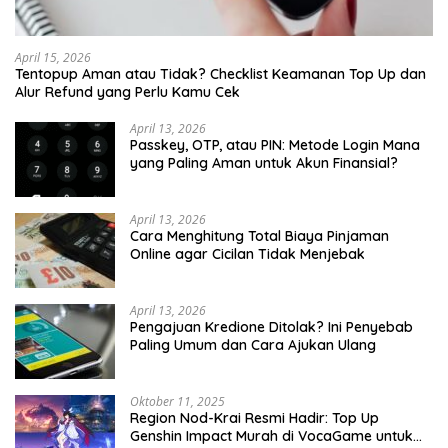
April 15, 2026
Tentopup Aman atau Tidak? Checklist Keamanan Top Up dan
Alur Refund yang Perlu Kamu Cek
April 13, 2026
Passkey, OTP, atau PIN: Metode Login Mana
yang Paling Aman untuk Akun Finansial?
April 13, 2026
Cara Menghitung Total Biaya Pinjaman
Online agar Cicilan Tidak Menjebak
April 13, 2026
Pengajuan Kredione Ditolak? Ini Penyebab
Paling Umum dan Cara Ajukan Ulang
Oktober 11, 2025
Region Nod-Krai Resmi Hadir: Top Up
Genshin Impact Murah di VocaGame untuk