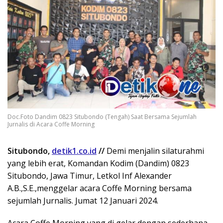
Doc.Foto Dandim 0823 Situbondo (Tengah) Saat Bersama Sejumlah
Jurnalis di Acara Coffe Morning
Situbondo,
detik1.co.id
//
Demi menjalin silaturahmi
yang lebih erat, Komandan Kodim (Dandim) 0823
Situbondo, Jawa Timur, Letkol Inf Alexander
A.B.,S.E.,menggelar acara Coffe Morning bersama
sejumlah Jurnalis. Jumat 12 Januari 2024.