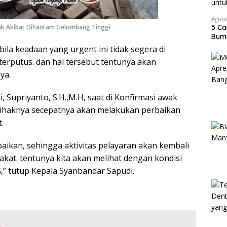
Agust
k Akibat Dihantam Gelombang Tinggi
5 Ca
Bumi
ila keadaan yang urgent ini tidak segera di
 terputus. dan hal tersebut tentunya akan
ya.
Supriyanto, S.H.,M.H, saat di Konfirmasi awak
haknya secepatnya akan melakukan perbaikan
.
ikan, sehingga aktivitas pelayaran akan kembali
akat. tentunya kita akan melihat dengan kondisi
G,” tutup Kepala Syanbandar Sapudi.
: