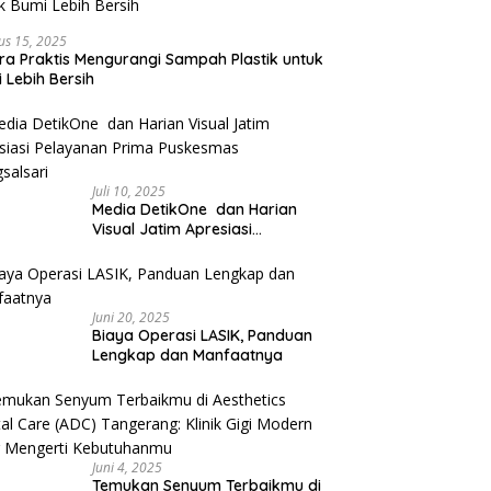
us 15, 2025
ra Praktis Mengurangi Sampah Plastik untuk
 Lebih Bersih
Juli 10, 2025
Media DetikOne dan Harian
Visual Jatim Apresiasi
Pelayanan Prima Puskesmas
Bangsalsari
Juni 20, 2025
Biaya Operasi LASIK, Panduan
Lengkap dan Manfaatnya
Juni 4, 2025
Temukan Senyum Terbaikmu di