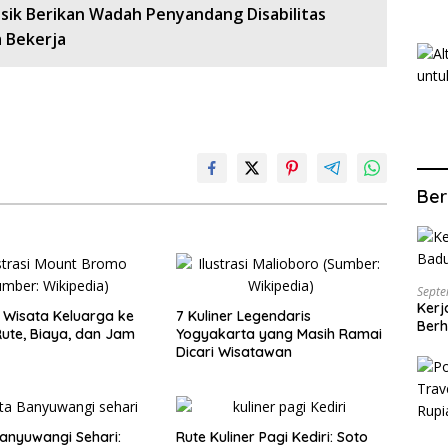
esik Berikan Wadah Penyandang Disabilitas
a Bekerja
Ber
Septe
Kerj
Wisata Keluarga ke
7 Kuliner Legendaris
Berh
ute, Biaya, dan Jam
Yogyakarta yang Masih Ramai
Dicari Wisatawan
anyuwangi Sehari:
Rute Kuliner Pagi Kediri: Soto