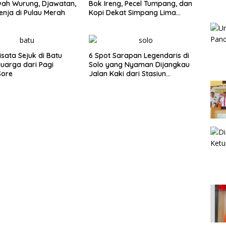
wah Wurung, Djawatan,
Bok Ireng, Pecel Tumpang, dan
enja di Pulau Merah
Kopi Dekat Simpang Lima
Gumul
isata Sejuk di Batu
6 Spot Sarapan Legendaris di
luarga dari Pagi
Solo yang Nyaman Dijangkau
Sore
Jalan Kaki dari Stasiun
Balapan