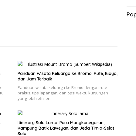
Pop
n
Panduan Wisata Keluarga ke Bromo: Rute, Biaya,
dan Jam Terbaik
o
Panduan wisata keluarga ke Bromo dengan rute
tu
praktis, tips lapangan, dan opsi waktu kunjungan
yang lebih efisien.
h
Itinerary Solo Lama: Pura Mangkunegaran,
Kampung Batik Laweyan, dan Jeda Timlo-Selat
Solo