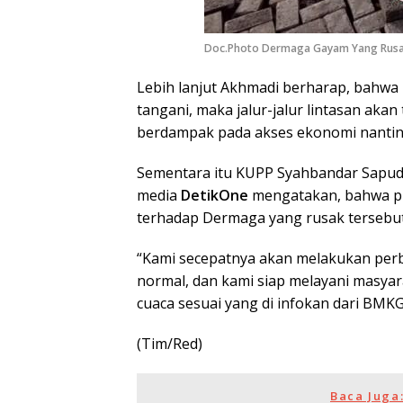
Doc.Photo Dermaga Gayam Yang Rusa
Lebih lanjut Akhmadi berharap, bahwa b
tangani, maka jalur-jalur lintasan akan
berdampak pada akses ekonomi nantin
Sementara itu KUPP Syahbandar Sapudi, 
media
DetikOne
mengatakan, bahwa pi
terhadap Dermaga yang rusak tersebut
“Kami secepatnya akan melakukan perba
normal, dan kami siap melayani masyar
cuaca sesuai yang di infokan dari BMK
(Tim/Red)
Baca Juga