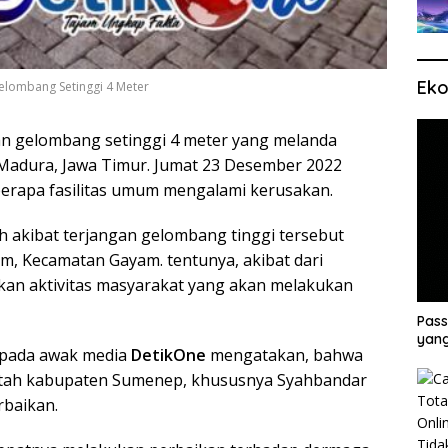
Eko
elombang Setinggi 4 Meter
n gelombang setinggi 4 meter yang melanda
 Madura, Jawa Timur. Jumat 23 Desember 2022
berapa fasilitas umum mengalami kerusakan.
ah akibat terjangan gelombang tinggi tersebut
m, Kecamatan Gayam. tentunya, akibat dari
an aktivitas masyarakat yang akan melakukan
Pass
yang
kepada awak media
DetikOne
mengatakan, bahwa
ntah kabupaten Sumenep, khususnya Syahbandar
rbaikan.