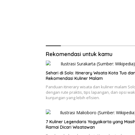
Rekomendasi untuk kamu
Sehari di Solo: Itinerary Wisata Kota Tua da
Rekomendasi Kuliner Malam
Panduan itinerary wisata dan kuliner malam Sol
dengan rute praktis, tips lapangan, dan opsi wak
kunjungan yang lebih efisien.
7 Kuliner Legendaris Yogyakarta yang Masi
Ramai Dicari Wisatawan