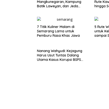
Mangkunegaran, Kampung
Rute Ka
Batik Laweyan, dan Jeda
hingga S
Timlo-Selat Solo
7 Titik Kuliner Malam di
5 Rute W
Semarang Lama untuk
untuk Ke
Pemburu Rasa Khas Jawa
sampai 
Nanang Wahyudi: Kejagung
Harus Usut Tuntas Dalang
Utama Kasus Korupsi BSPS
Sumenep