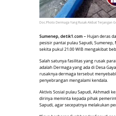
Doc.Photo Dermaga Yang Rusak Akibat Terjangan G
Sumenep, detik1.com –
Hujan deras da
pesisir pantai pulau Sapudi, Sumenep,
sekita pukul 21.00 WIB mengakibat be
Salah satunya fasilitas yang rusak par
adalah Dermaga yang ada di Desa Gaya
rusaknya dermaga tersebut menyebabk
penyebrangan mengalami kendala.
Aktivis Sosial pulau Sapudi, Akhmadi 
dirinya meminta kepada pihak pemeri
Sapudi, agar secepatnya melakukan pe