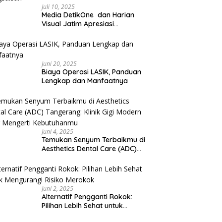
Juli 10, 2025
Media DetikOne dan Harian
Visual Jatim Apresiasi
Pelayanan Prima Puskesmas
Bangsalsari
Juni 20, 2025
Biaya Operasi LASIK, Panduan
Lengkap dan Manfaatnya
Juni 4, 2025
Temukan Senyum Terbaikmu di
Aesthetics Dental Care (ADC)
Tangerang: Klinik Gigi Modern
yang Mengerti Kebutuhanmu
Juni 2, 2025
Alternatif Pengganti Rokok:
Pilihan Lebih Sehat untuk
Mengurangi Risiko Merokok