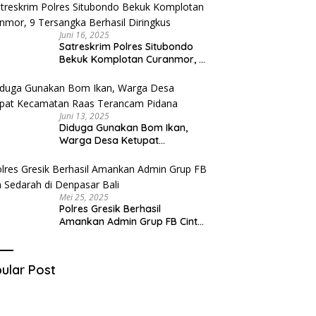
Juni 16, 2025
Satreskrim Polres Situbondo
Bekuk Komplotan Curanmor, 9
Tersangka Berhasil Diringkus
Juni 13, 2025
Diduga Gunakan Bom Ikan,
Warga Desa Ketupat
Kecamatan Raas Terancam
Pidana
Mei 25, 2025
Polres Gresik Berhasil
Amankan Admin Grup FB Cinta
Sedarah di Denpasar Bali
ular Post