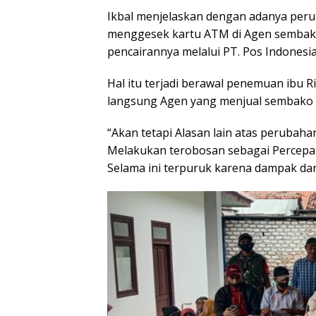
Ikbal menjelaskan dengan adanya peru
menggesek kartu ATM di Agen sembako
pencairannya melalui PT. Pos Indonesia
Hal itu terjadi berawal penemuan ibu 
langsung Agen yang menjual sembako 
“Akan tetapi Alasan lain atas perubaha
Melakukan terobosan sebagai Percepa
Selama ini terpuruk karena dampak dari