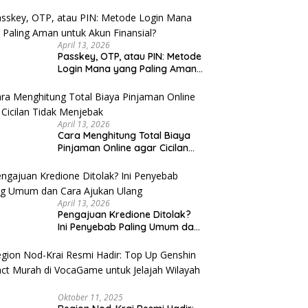
u Cek
April 13, 2026
Passkey, OTP, atau PIN: Metode
Login Mana yang Paling Aman
untuk Akun Finansial?
April 13, 2026
Cara Menghitung Total Biaya
Pinjaman Online agar Cicilan
Tidak Menjebak
April 13, 2026
Pengajuan Kredione Ditolak?
Ini Penyebab Paling Umum dan
Cara Ajukan Ulang
Oktober 11, 2025