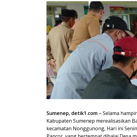
Sumenep, detik1.com –
Selama hampir
Kabupaten Sumenep merealisasikan Ba
kecamatan Nonggunong, Hari ini Senin
Pancor, yang bertempat dibalai Desa m