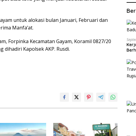
Ber
ayam untuk alokasi bulan Januari, Februari dan
rima Manfa’at.
Septe
am, Forpinka Kecamatan Gayam, Koramil 0827/20
Kerj
 dihadiri Kapolsek AKP. Rusdi.
Berh