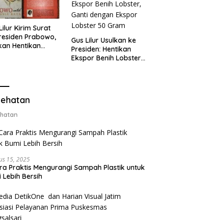
Lilur Kirim Surat
residen Prabowo,
Gus Lilur Usulkan ke
kan Hentikan
Presiden: Hentikan
or Benih Lobster
Ekspor Benih Lobster,
Ganti Ekspor
Ganti dengan Ekspor
ter 50 Gram
Lobster 50 Gram
ehatan
hatan
us 15, 2025
ra Praktis Mengurangi Sampah Plastik untuk
 Lebih Bersih