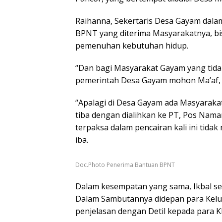
Raihanna, Sekertaris Desa Gayam dal
BPNT yang diterima Masyarakatnya, b
pemenuhan kebutuhan hidup.
“Dan bagi Masyarakat Gayam yang tidak
pemerintah Desa Gayam mohon Ma’af, K
“Apalagi di Desa Gayam ada Masyarakat
tiba dengan dialihkan ke PT, Pos Naman
terpaksa dalam pencairan kali ini tid
iba.
Doc.Photo Penerima Bantuan BPNT
Dalam kesempatan yang sama, Ikbal s
Dalam Sambutannya didepan para Kel
penjelasan dengan Detil kepada para 