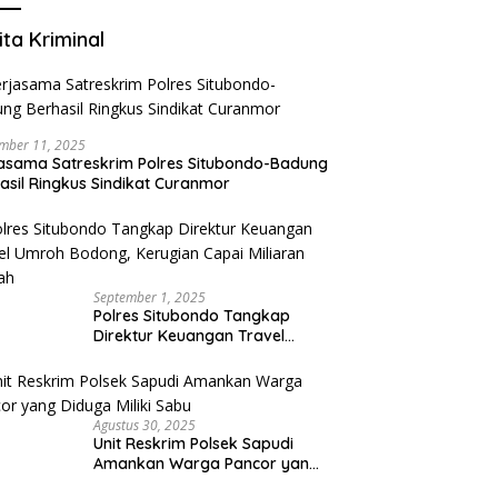
ita Kriminal
mber 11, 2025
asama Satreskrim Polres Situbondo-Badung
asil Ringkus Sindikat Curanmor
September 1, 2025
Polres Situbondo Tangkap
Direktur Keuangan Travel
Umroh Bodong, Kerugian
Capai Miliaran Rupiah
Agustus 30, 2025
Unit Reskrim Polsek Sapudi
Amankan Warga Pancor yang
Diduga Miliki Sabu