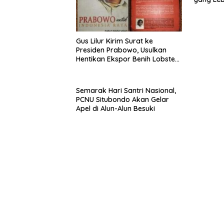
Gus Lilur Kirim Surat ke
Presiden Prabowo, Usulkan
Hentikan Ekspor Benih Lobster
dan Ganti Ekspor Lobster 50
Gram
Semarak Hari Santri Nasional,
PCNU Situbondo Akan Gelar
Apel di Alun-Alun Besuki