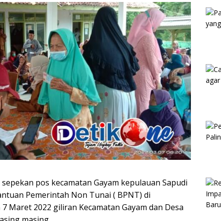
Kam
 sepekan pos kecamatan Gayam kepulauan Sapudi
ntuan Pemerintah Non Tunai ( BPNT) di
 7 Maret 2022 giliran Kecamatan Gayam dan Desa
asing masing.