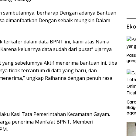
am sambutannya, berharap Dengan adanya Bantuan
isa dimanfaatkan Dengan sebaik mungkin Dalam
Eko
 terkafer dalam data BPNT ini, kami atas Nama
arena keluarnya data sudah dari pusat” ujarnya
Pass
yang
 yang sebelumnya Aktif menerima bantuan ini, tiba
ya tidak tercantum di data yang baru, dan
ak menerima,” ungkap Raihanna dengan penuh rasa
Cara
Biay
agar
elaku Kasi Tata Pemerintahan Kecamatan Gayam.
Men
uarga penerima Manfa’at BPNT, Memberi
KPM.