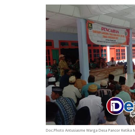
Doc.Photo Antusiasme Warga Desa Pancor Ketika 