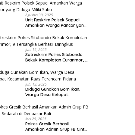
Capai Miliaran Rupiah
Agustus 30, 2025
Unit Reskrim Polsek Sapudi
Amankan Warga Pancor yang
Diduga Miliki Sabu
Juni 16, 2025
Satreskrim Polres Situbondo
Bekuk Komplotan Curanmor, 9
Tersangka Berhasil Diringkus
Juni 13, 2025
Diduga Gunakan Bom Ikan,
Warga Desa Ketupat
Kecamatan Raas Terancam
Pidana
Mei 25, 2025
Polres Gresik Berhasil
Amankan Admin Grup FB Cinta
Sedarah di Denpasar Bali