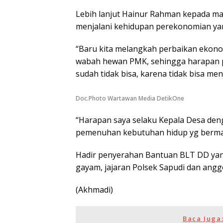
Lebih lanjut Hainur Rahman kepada m
menjalani kehidupan perekonomian ya
“Baru kita melangkah perbaikan ekonom
wabah hewan PMK, sehingga harapan p
sudah tidak bisa, karena tidak bisa menj
Doc.Photo Wartawan Media DetikOne
“Harapan saya selaku Kepala Desa den
pemenuhan kebutuhan hidup yg berman
Hadir penyerahan Bantuan BLT DD yang
gayam, jajaran Polsek Sapudi dan angg
(Akhmadi)
Baca Juga