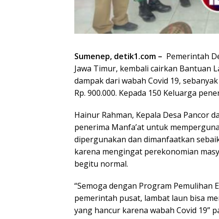
Sumenep, detik1.com –
Pemerintah D
Jawa Timur, kembali cairkan Bantuan 
dampak dari wabah Covid 19, sebanyak 3
Rp. 900.000. Kepada 150 Keluarga pene
Hainur Rahman, Kepala Desa Pancor d
penerima Manfa’at untuk memperguna
dipergunakan dan dimanfaatkan seba
karena mengingat perekonomian masya
begitu normal.
“Semoga dengan Program Pemulihan Ek
pemerintah pusat, lambat laun bisa m
yang hancur karena wabah Covid 19” pa