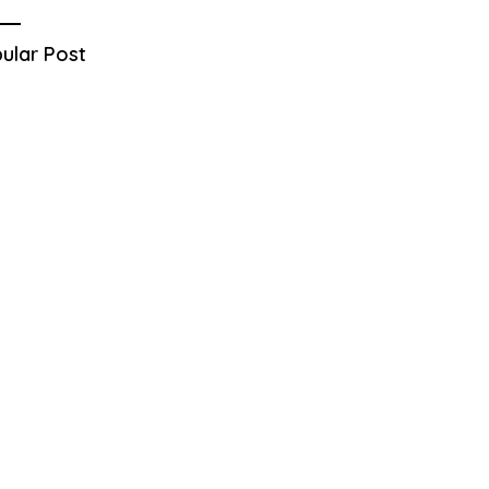
ular Post