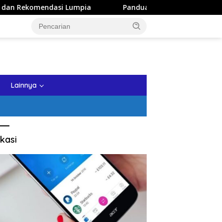
Lumpia
Panduan Wisata Keluarga ke Kota Batu: Itinerar
tutup
Lainnya
kasi