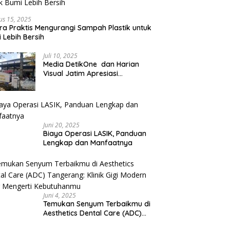
us 15, 2025
ra Praktis Mengurangi Sampah Plastik untuk
 Lebih Bersih
Juli 10, 2025
Media DetikOne dan Harian
Visual Jatim Apresiasi
Pelayanan Prima Puskesmas
Bangsalsari
Juni 20, 2025
Biaya Operasi LASIK, Panduan
Lengkap dan Manfaatnya
Juni 4, 2025
Temukan Senyum Terbaikmu di
Aesthetics Dental Care (ADC)
Tangerang: Klinik Gigi Modern