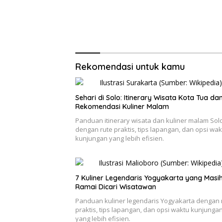
Rekomendasi untuk kamu
Sehari di Solo: Itinerary Wisata Kota Tua da
Rekomendasi Kuliner Malam
Panduan itinerary wisata dan kuliner malam Sol
dengan rute praktis, tips lapangan, dan opsi wak
kunjungan yang lebih efisien.
7 Kuliner Legendaris Yogyakarta yang Masi
Ramai Dicari Wisatawan
Panduan kuliner legendaris Yogyakarta dengan 
praktis, tips lapangan, dan opsi waktu kunjunga
yang lebih efisien.