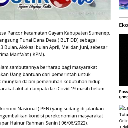
Eko
esa Pancor kecamatan Gayam Kabupaten Sumenep,
Langsung Tunai Dana Desa ( BLT DD) sebagai
 Bulan, Alokasi bulan April, Mei dan Juni, sebesar
rima Manfa’at ( KPM).
alam sambutannya berharap bagi masyarakat
kan Uang bantuan dari pemerintah untuk
ik mungkin dalam pemenuhan kebutuhan hidup
rakat akibat dampak dari Covid 19 masih belum
Pass
yang
onomi Nasional ( PEN) yang sedang di jalankan
engembalikan kondisi perekonomian masyarakat
par Hainur Rahman. Senin ( 06/06/2022).