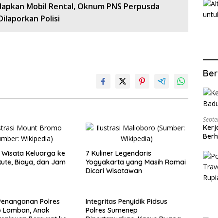
lapkan Mobil Rental, Oknum PNS Perpusda
ilaporkan Polisi
Ber
Septe
Kerj
Berh
Wisata Keluarga ke
7 Kuliner Legendaris
ute, Biaya, dan Jam
Yogyakarta yang Masih Ramai
Dicari Wisatawan
Penanganan Polres
Integritas Penyidik Pidsus
 Lamban, Anak
Polres Sumenep