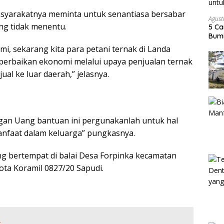
asyarakatnya meminta untuk senantiasa bersabar
Agust
ng tidak menentu.
5 Ca
Bumi
i, sekarang kita para petani ternak di Landa
erbaikan ekonomi melalui upaya penjualan ternak
ual ke luar daerah,” jelasnya.
gan Uang bantuan ini pergunakanlah untuk hal
faat dalam keluarga” pungkasnya.
 bertempat di balai Desa Forpinka kecamatan
ota Koramil 0827/20 Sapudi.
: