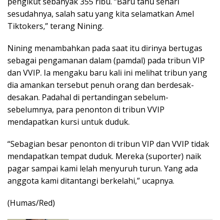
pengikut sebanyak 355 ribu. “Baru tahu sehari
sesudahnya, salah satu yang kita selamatkan Amel
Tiktokers,” terang Nining.
Nining menambahkan pada saat itu dirinya bertugas
sebagai pengamanan dalam (pamdal) pada tribun VIP
dan VVIP. Ia mengaku baru kali ini melihat tribun yang
dia amankan tersebut penuh orang dan berdesak-
desakan. Padahal di pertandingan sebelum-
sebelumnya, para penonton di tribun VVIP
mendapatkan kursi untuk duduk.
“Sebagian besar penonton di tribun VIP dan VVIP tidak
mendapatkan tempat duduk. Mereka (suporter) naik
pagar sampai kami lelah menyuruh turun. Yang ada
anggota kami ditantangi berkelahi,” ucapnya.
(Humas/Red)