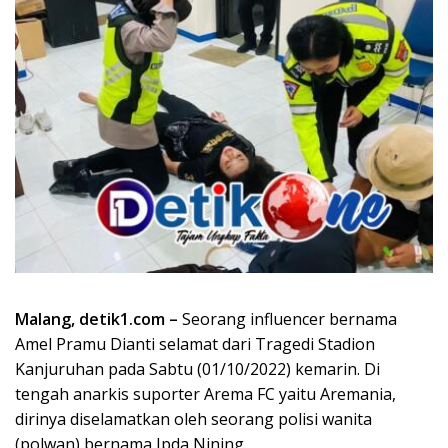
Malang, detik1.com –
Seorang influencer bernama
Amel Pramu Dianti selamat dari Tragedi Stadion
Kanjuruhan pada Sabtu (01/10/2022) kemarin. Di
tengah anarkis suporter Arema FC yaitu Aremania,
dirinya diselamatkan oleh seorang polisi wanita
(polwan) bernama Ipda Nining.