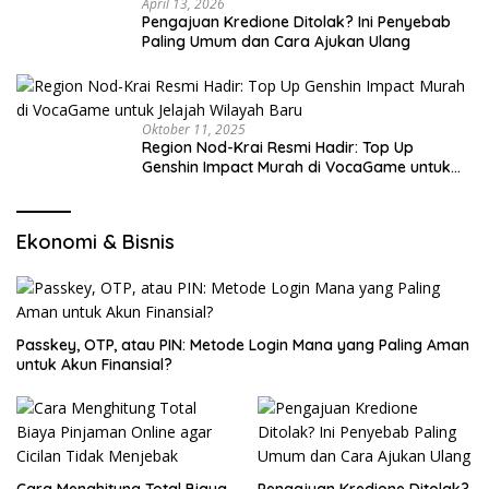
April 13, 2026
Pengajuan Kredione Ditolak? Ini Penyebab
Paling Umum dan Cara Ajukan Ulang
Oktober 11, 2025
Region Nod-Krai Resmi Hadir: Top Up
Genshin Impact Murah di VocaGame untuk
Jelajah Wilayah Baru
Ekonomi & Bisnis
Passkey, OTP, atau PIN: Metode Login Mana yang Paling Aman
untuk Akun Finansial?