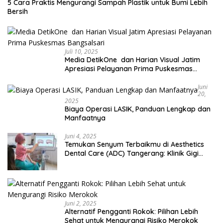
5 Cara Praktis Mengurangi Sampah Plastik untuk Bumi Lebih
Bersih
Juli 10, 2025
Media DetikOne dan Harian Visual Jatim
Apresiasi Pelayanan Prima Puskesmas
Bangsalsari
Juni
20,
2025
Biaya Operasi LASIK, Panduan Lengkap dan
Manfaatnya
Juni 4, 2025
Temukan Senyum Terbaikmu di Aesthetics
Dental Care (ADC) Tangerang: Klinik Gigi
Modern yang Mengerti Kebutuhanmu
Juni 2, 2025
Alternatif Pengganti Rokok: Pilihan Lebih
Sehat untuk Mengurangi Risiko Merokok