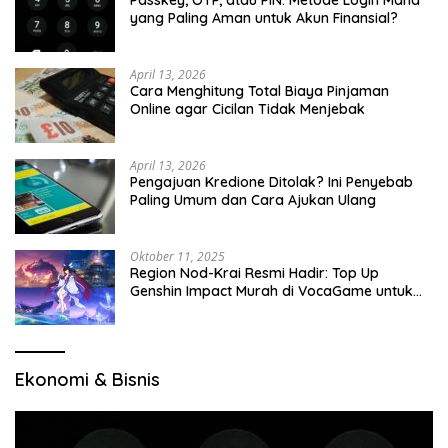
Passkey, OTP, atau PIN: Metode Login Mana
yang Paling Aman untuk Akun Finansial?
April 13, 2026
Cara Menghitung Total Biaya Pinjaman
Online agar Cicilan Tidak Menjebak
April 13, 2026
Pengajuan Kredione Ditolak? Ini Penyebab
Paling Umum dan Cara Ajukan Ulang
Oktober 11, 2025
Region Nod-Krai Resmi Hadir: Top Up
Genshin Impact Murah di VocaGame untuk
Jelajah Wilayah Baru
Ekonomi & Bisnis