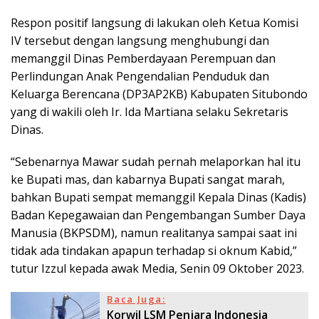
Respon positif langsung di lakukan oleh Ketua Komisi
IV tersebut dengan langsung menghubungi dan
memanggil Dinas Pemberdayaan Perempuan dan
Perlindungan Anak Pengendalian Penduduk dan
Keluarga Berencana (DP3AP2KB) Kabupaten Situbondo
yang di wakili oleh Ir. Ida Martiana selaku Sekretaris
Dinas.
“Sebenarnya Mawar sudah pernah melaporkan hal itu
ke Bupati mas, dan kabarnya Bupati sangat marah,
bahkan Bupati sempat memanggil Kepala Dinas (Kadis)
Badan Kepegawaian dan Pengembangan Sumber Daya
Manusia (BKPSDM), namun realitanya sampai saat ini
tidak ada tindakan apapun terhadap si oknum Kabid,”
tutur Izzul kepada awak Media, Senin 09 Oktober 2023.
Baca Juga:
Korwil LSM Penjara Indonesia