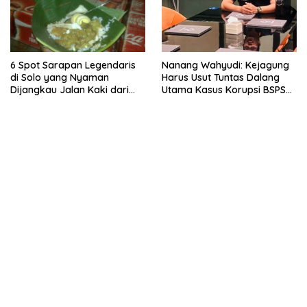
6 Spot Sarapan Legendaris
Nanang Wahyudi: Kejagung
di Solo yang Nyaman
Harus Usut Tuntas Dalang
Dijangkau Jalan Kaki dari
Utama Kasus Korupsi BSPS
Stasiun Balapan
Sumenep