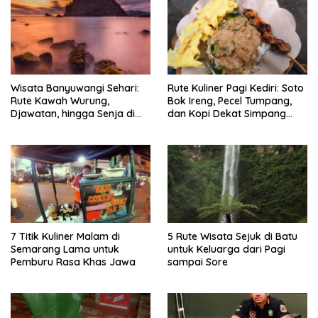
Wisata Banyuwangi Sehari:
Rute Kuliner Pagi Kediri: Soto
Rute Kawah Wurung,
Bok Ireng, Pecel Tumpang,
Djawatan, hingga Senja di
dan Kopi Dekat Simpang
Pulau Merah
Lima Gumul
7 Titik Kuliner Malam di
5 Rute Wisata Sejuk di Batu
Semarang Lama untuk
untuk Keluarga dari Pagi
Pemburu Rasa Khas Jawa
sampai Sore