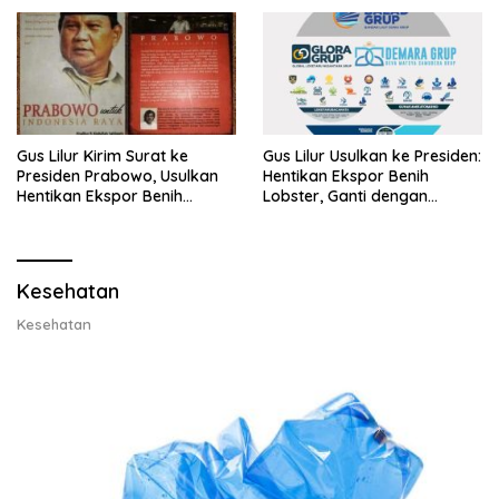
Gus Lilur Kirim Surat ke
Gus Lilur Usulkan ke Presiden:
Presiden Prabowo, Usulkan
Hentikan Ekspor Benih
Hentikan Ekspor Benih
Lobster, Ganti dengan
Lobster dan Ganti Ekspor
Ekspor Lobster 50 Gram
Lobster 50 Gram
Kesehatan
Kesehatan