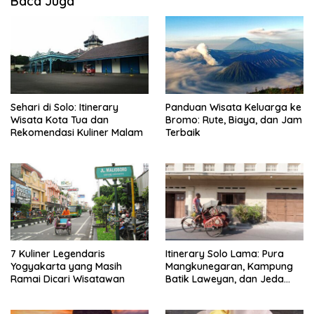
Baca Juga
Sehari di Solo: Itinerary
Panduan Wisata Keluarga ke
Wisata Kota Tua dan
Bromo: Rute, Biaya, dan Jam
Rekomendasi Kuliner Malam
Terbaik
7 Kuliner Legendaris
Itinerary Solo Lama: Pura
Yogyakarta yang Masih
Mangkunegaran, Kampung
Ramai Dicari Wisatawan
Batik Laweyan, dan Jeda
Timlo-Selat Solo