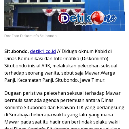
Doc Foto Diskominfo Situbondo
Situbondo,
detik1.co.id
//
Diduga oknum Kabid di
Dinas Komunikasi dan Informatika (Diskominfo)
Situbondo inisial ARK, melakukan pelecehan seksual
terhadap seorang wanita, sebut saja Mawar,Warga
Panji, Kecamatan Panji, Situbondo, Jawa Timur.
Dugaan peristiwa pelecehan seksual terhadap Mawar
bermula saat ada agenda pertemuan antara Dinas
Kominfo Situbondo dan Relawan TIK yang berlangsung
di Surabaya beberapa waktu yang lalu. yang mana
Mawar pada saat itu hadir dan bertindak selaku wakil
dari Dinas Kominfo Situbondo atas dasar penunjukan.