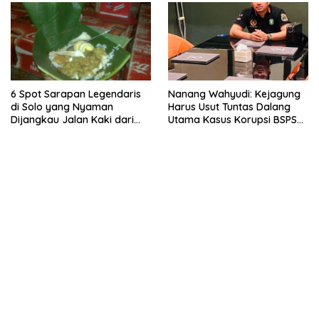
6 Spot Sarapan Legendaris
Nanang Wahyudi: Kejagung
di Solo yang Nyaman
Harus Usut Tuntas Dalang
Dijangkau Jalan Kaki dari
Utama Kasus Korupsi BSPS
Stasiun Balapan
Sumenep