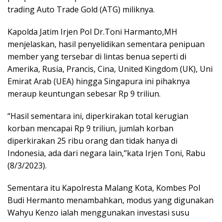
trading Auto Trade Gold (ATG) miliknya.
Kapolda Jatim Irjen Pol Dr.Toni Harmanto,MH
menjelaskan, hasil penyelidikan sementara penipuan
member yang tersebar di lintas benua seperti di
Amerika, Rusia, Prancis, Cina, United Kingdom (UK), Uni
Emirat Arab (UEA) hingga Singapura ini pihaknya
meraup keuntungan sebesar Rp 9 triliun.
“Hasil sementara ini, diperkirakan total kerugian
korban mencapai Rp 9 triliun, jumlah korban
diperkirakan 25 ribu orang dan tidak hanya di
Indonesia, ada dari negara lain,”kata Irjen Toni, Rabu
(8/3/2023).
Sementara itu Kapolresta Malang Kota, Kombes Pol
Budi Hermanto menambahkan, modus yang digunakan
Wahyu Kenzo ialah menggunakan investasi susu