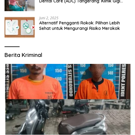
Dental Care (ADC) Tangerang: Klinik Gigi
Modern yang Mengerti Kebutuhanmu
Juni 2, 2025
Alternatif Pengganti Rokok: Pilihan Lebih
Sehat untuk Mengurangi Risiko Merokok
Berita Kriminal