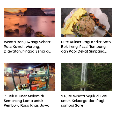
Timlo-Selat Solo
Wisata Banyuwangi Sehari:
Rute Kuliner Pagi Kediri: Soto
Rute Kawah Wurung,
Bok Ireng, Pecel Tumpang,
Djawatan, hingga Senja di
dan Kopi Dekat Simpang
Pulau Merah
Lima Gumul
7 Titik Kuliner Malam di
5 Rute Wisata Sejuk di Batu
Semarang Lama untuk
untuk Keluarga dari Pagi
Pemburu Rasa Khas Jawa
sampai Sore