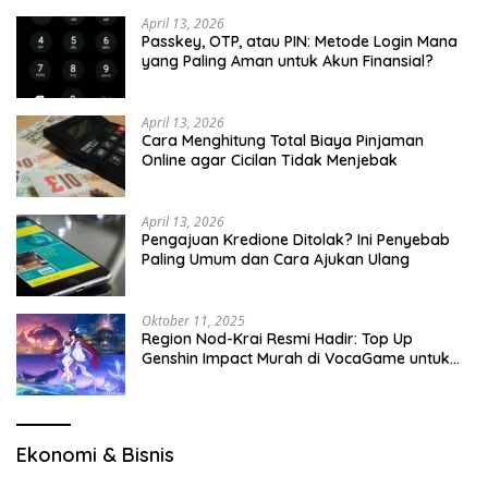
April 13, 2026
Passkey, OTP, atau PIN: Metode Login Mana
yang Paling Aman untuk Akun Finansial?
April 13, 2026
Cara Menghitung Total Biaya Pinjaman
Online agar Cicilan Tidak Menjebak
April 13, 2026
Pengajuan Kredione Ditolak? Ini Penyebab
Paling Umum dan Cara Ajukan Ulang
Oktober 11, 2025
Region Nod-Krai Resmi Hadir: Top Up
Genshin Impact Murah di VocaGame untuk
Jelajah Wilayah Baru
Ekonomi & Bisnis