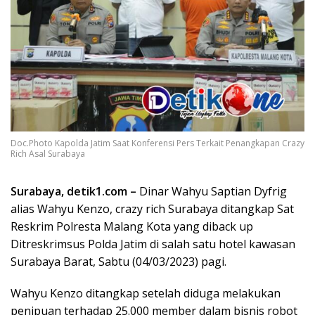
Doc.Photo Kapolda Jatim Saat Konferensi Pers Terkait Penangkapan Crazy
Rich Asal Surabaya
Surabaya, detik1.com –
Dinar Wahyu Saptian Dyfrig
alias Wahyu Kenzo, crazy rich Surabaya ditangkap Sat
Reskrim Polresta Malang Kota yang diback up
Ditreskrimsus Polda Jatim di salah satu hotel kawasan
Surabaya Barat, Sabtu (04/03/2023) pagi.
Wahyu Kenzo ditangkap setelah diduga melakukan
penipuan terhadap 25.000 member dalam bisnis robot