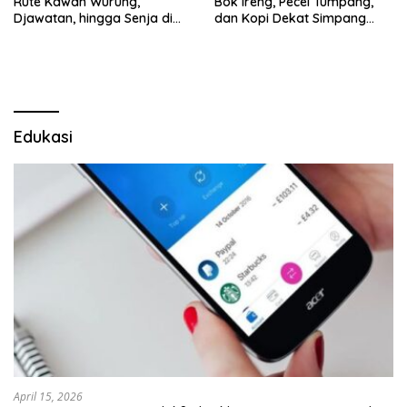
Rute Kawah Wurung,
Bok Ireng, Pecel Tumpang,
Djawatan, hingga Senja di
dan Kopi Dekat Simpang
Pulau Merah
Lima Gumul
Edukasi
April 15, 2026