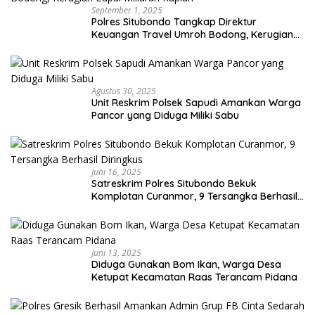
September 1, 2025
Polres Situbondo Tangkap Direktur
Keuangan Travel Umroh Bodong, Kerugian
Capai Miliaran Rupiah
Agustus 30, 2025
Unit Reskrim Polsek Sapudi Amankan Warga
Pancor yang Diduga Miliki Sabu
Juni 16, 2025
Satreskrim Polres Situbondo Bekuk
Komplotan Curanmor, 9 Tersangka Berhasil
Diringkus
Juni 13, 2025
Diduga Gunakan Bom Ikan, Warga Desa
Ketupat Kecamatan Raas Terancam Pidana