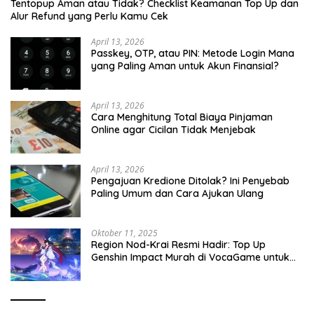
Tentopup Aman atau Tidak? Checklist Keamanan Top Up dan
Alur Refund yang Perlu Kamu Cek
April 13, 2026
Passkey, OTP, atau PIN: Metode Login Mana
yang Paling Aman untuk Akun Finansial?
April 13, 2026
Cara Menghitung Total Biaya Pinjaman
Online agar Cicilan Tidak Menjebak
April 13, 2026
Pengajuan Kredione Ditolak? Ini Penyebab
Paling Umum dan Cara Ajukan Ulang
Oktober 11, 2025
Region Nod-Krai Resmi Hadir: Top Up
Genshin Impact Murah di VocaGame untuk
Jelajah Wilayah Baru