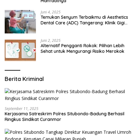
Manfaatnya
Juni 4, 2025
Temukan Senyum Terbaikmu di Aesthetics
Dental Care (ADC) Tangerang: Klinik Gigi
Modern yang Mengerti Kebutuhanmu
Juni 2, 2025
Alternatif Pengganti Rokok: Pilihan Lebih
Sehat untuk Mengurangi Risiko Merokok
Berita Kriminal
September 11, 2025
Kerjasama Satreskrim Polres Situbondo-Badung Berhasil
Ringkus Sindikat Curanmor