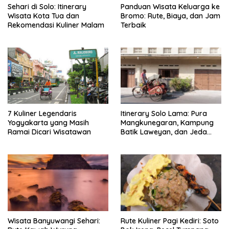
Sehari di Solo: Itinerary
Panduan Wisata Keluarga ke
Wisata Kota Tua dan
Bromo: Rute, Biaya, dan Jam
Rekomendasi Kuliner Malam
Terbaik
7 Kuliner Legendaris
Itinerary Solo Lama: Pura
Yogyakarta yang Masih
Mangkunegaran, Kampung
Ramai Dicari Wisatawan
Batik Laweyan, dan Jeda
Timlo-Selat Solo
Wisata Banyuwangi Sehari:
Rute Kuliner Pagi Kediri: Soto