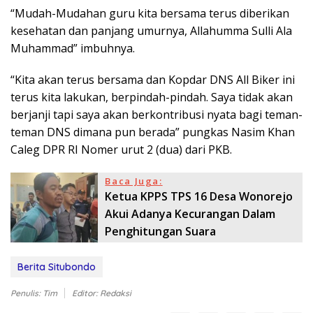
“Mudah-Mudahan guru kita bersama terus diberikan
kesehatan dan panjang umurnya, Allahumma Sulli Ala
Muhammad” imbuhnya.
“Kita akan terus bersama dan Kopdar DNS All Biker ini
terus kita lakukan, berpindah-pindah. Saya tidak akan
berjanji tapi saya akan berkontribusi nyata bagi teman-
teman DNS dimana pun berada” pungkas Nasim Khan
Caleg DPR RI Nomer urut 2 (dua) dari PKB.
Baca Juga:
Ketua KPPS TPS 16 Desa Wonorejo
Akui Adanya Kecurangan Dalam
Penghitungan Suara
Berita Situbondo
Penulis: Tim
Editor: Redaksi