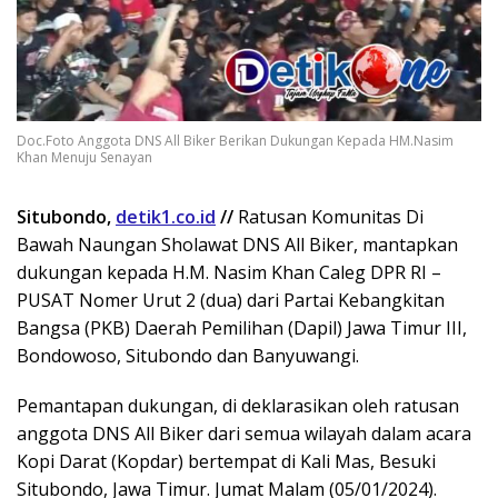
Doc.Foto Anggota DNS All Biker Berikan Dukungan Kepada HM.Nasim
Khan Menuju Senayan
Situbondo,
detik1.co.id
//
Ratusan Komunitas Di
Bawah Naungan Sholawat DNS All Biker, mantapkan
dukungan kepada H.M. Nasim Khan Caleg DPR RI –
PUSAT Nomer Urut 2 (dua) dari Partai Kebangkitan
Bangsa (PKB) Daerah Pemilihan (Dapil) Jawa Timur III,
Bondowoso, Situbondo dan Banyuwangi.
Pemantapan dukungan, di deklarasikan oleh ratusan
anggota DNS All Biker dari semua wilayah dalam acara
Kopi Darat (Kopdar) bertempat di Kali Mas, Besuki
Situbondo, Jawa Timur. Jumat Malam (05/01/2024).