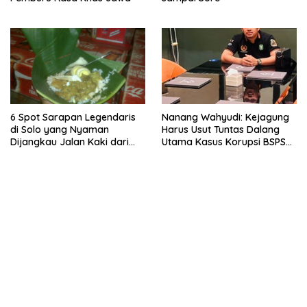
6 Spot Sarapan Legendaris
Nanang Wahyudi: Kejagung
di Solo yang Nyaman
Harus Usut Tuntas Dalang
Dijangkau Jalan Kaki dari
Utama Kasus Korupsi BSPS
Stasiun Balapan
Sumenep