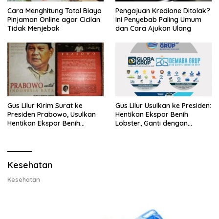
Cara Menghitung Total Biaya
Pengajuan Kredione Ditolak?
Pinjaman Online agar Cicilan
Ini Penyebab Paling Umum
Tidak Menjebak
dan Cara Ajukan Ulang
Gus Lilur Kirim Surat ke
Gus Lilur Usulkan ke Presiden:
Presiden Prabowo, Usulkan
Hentikan Ekspor Benih
Hentikan Ekspor Benih
Lobster, Ganti dengan
Lobster dan Ganti Ekspor
Ekspor Lobster 50 Gram
Lobster 50 Gram
Kesehatan
Kesehatan