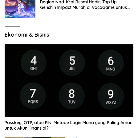
Region Nod-Krai Resmi Hadir: Top Up
Genshin Impact Murah di VocaGame untuk
Jelajah Wilayah Baru
Ekonomi & Bisnis
Passkey, OTP, atau PIN: Metode Login Mana yang Paling Aman
untuk Akun Finansial?