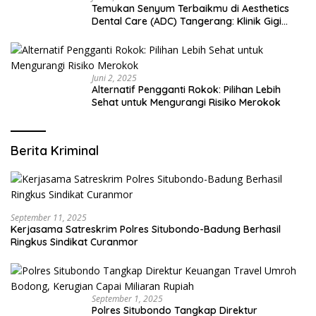
Temukan Senyum Terbaikmu di Aesthetics
Dental Care (ADC) Tangerang: Klinik Gigi
Modern yang Mengerti Kebutuhanmu
Juni 2, 2025
Alternatif Pengganti Rokok: Pilihan Lebih
Sehat untuk Mengurangi Risiko Merokok
Berita Kriminal
September 11, 2025
Kerjasama Satreskrim Polres Situbondo-Badung Berhasil
Ringkus Sindikat Curanmor
September 1, 2025
Polres Situbondo Tangkap Direktur