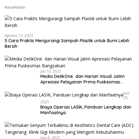
Kesehatan
Agustus 15, 2025
5 Cara Praktis Mengurangi Sampah Plastik untuk Bumi Lebih
Bersih
Juli 10, 2025
Media DetikOne dan Harian Visual Jatim
Apresiasi Pelayanan Prima Puskesmas
Bangsalsari
Juni
20,
2025
Biaya Operasi LASIK, Panduan Lengkap dan
Manfaatnya
Juni 4, 2025