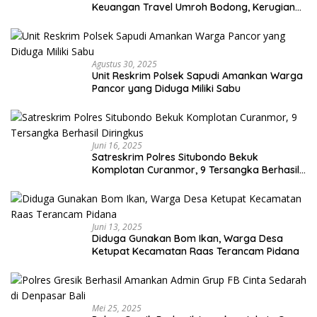
Keuangan Travel Umroh Bodong, Kerugian
Capai Miliaran Rupiah
Agustus 30, 2025
Unit Reskrim Polsek Sapudi Amankan Warga
Pancor yang Diduga Miliki Sabu
Juni 16, 2025
Satreskrim Polres Situbondo Bekuk
Komplotan Curanmor, 9 Tersangka Berhasil
Diringkus
Juni 13, 2025
Diduga Gunakan Bom Ikan, Warga Desa
Ketupat Kecamatan Raas Terancam Pidana
Mei 25, 2025