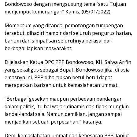
Bondowoso dengan mengsusung tema “satu Tujuan
menjemput kemenangan” Kamis, (05/01/2022).
Momentum yang ditandai pemotongan tumpengan
tersebut, dihadiri hampir dari seluruh pengurus harian,
banom dan simpatisan seluruhnya berasal dari
berbagai lapisan masyarakat.
Dijelaskan Ketua DPC PPP Bondowoso, KH. Salwa Arifin
yang sekaligus sebagai Bupati Bondowoso jika, di usia
emasnya ini, PPP diharapkan betul-betul dapat
merapatkan barisan untuk kemaslahatan ummat.
“Berbagai gesekan maupun perbedaan pandangan
dalam politik, itu hal wajar, dinamis dan tidak mungkin
landai-landai saja. Namun demikian, jangan sampai
menjadikan sebuah perpecahan,” katanya.
Demi kemaslahatan ummat dan kebesaran PPP, lanjut