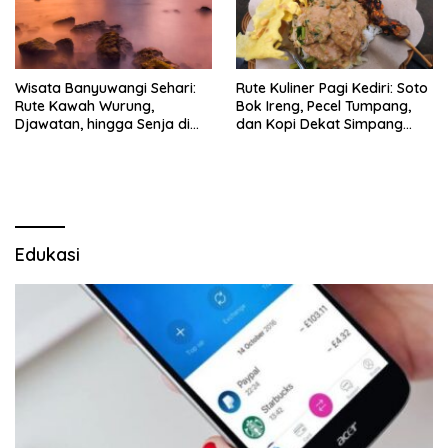
Wisata Banyuwangi Sehari:
Rute Kuliner Pagi Kediri: Soto
Rute Kawah Wurung,
Bok Ireng, Pecel Tumpang,
Djawatan, hingga Senja di
dan Kopi Dekat Simpang
Pulau Merah
Lima Gumul
Edukasi