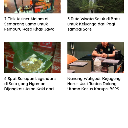
7 Titik Kuliner Malam di
5 Rute Wisata Sejuk di Batu
Semarang Lama untuk
untuk Keluarga dari Pagi
Pemburu Rasa Khas Jawa
sampai Sore
6 Spot Sarapan Legendaris
Nanang Wahyudi: Kejagung
di Solo yang Nyaman
Harus Usut Tuntas Dalang
Dijangkau Jalan Kaki dari
Utama Kasus Korupsi BSPS
Stasiun Balapan
Sumenep