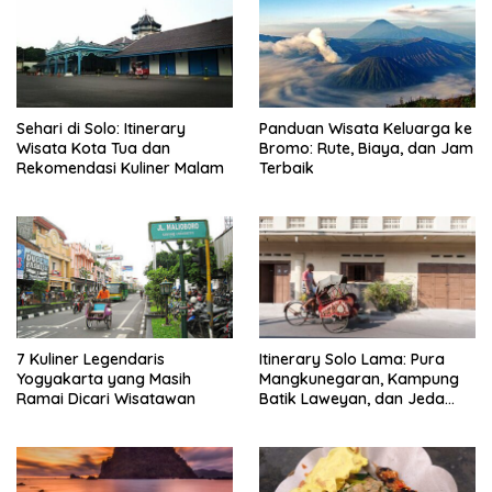
Sehari di Solo: Itinerary
Panduan Wisata Keluarga ke
Wisata Kota Tua dan
Bromo: Rute, Biaya, dan Jam
Rekomendasi Kuliner Malam
Terbaik
7 Kuliner Legendaris
Itinerary Solo Lama: Pura
Yogyakarta yang Masih
Mangkunegaran, Kampung
Ramai Dicari Wisatawan
Batik Laweyan, dan Jeda
Timlo-Selat Solo