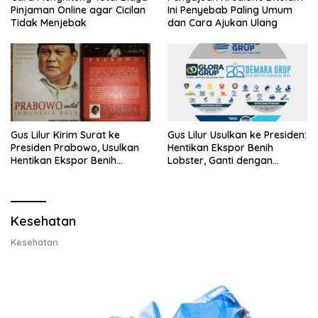
Pinjaman Online agar Cicilan
Ini Penyebab Paling Umum
Tidak Menjebak
dan Cara Ajukan Ulang
Gus Lilur Kirim Surat ke
Gus Lilur Usulkan ke Presiden:
Presiden Prabowo, Usulkan
Hentikan Ekspor Benih
Hentikan Ekspor Benih
Lobster, Ganti dengan
Lobster dan Ganti Ekspor
Ekspor Lobster 50 Gram
Lobster 50 Gram
Kesehatan
Kesehatan