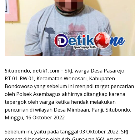
Situbondo, detik1.com –
SRJ, warga Desa Pasarejo,
RT.01-RW.01, Kecamatan Wonosari, Kabupaten
Bondowoso yang sebelum ini menjadi target pencarian
oleh Polsek Asembagus akhirnya ditangkap karena
tepergok oleh warga ketika hendak melakukan
pencurian di wilayah Desa Mimbaan, Panji, Situbondo.
Minggu, 16 Oktober 2022.
Sebelum ini, yaitu pada tanggal 03 Oktober 2022, SRJ
sempat dilaporkan oleh Ach. Gunawan (66), warga