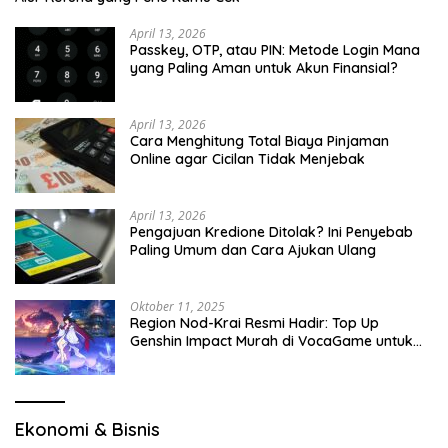
April 13, 2026
Passkey, OTP, atau PIN: Metode Login Mana
yang Paling Aman untuk Akun Finansial?
April 13, 2026
Cara Menghitung Total Biaya Pinjaman
Online agar Cicilan Tidak Menjebak
April 13, 2026
Pengajuan Kredione Ditolak? Ini Penyebab
Paling Umum dan Cara Ajukan Ulang
Oktober 11, 2025
Region Nod-Krai Resmi Hadir: Top Up
Genshin Impact Murah di VocaGame untuk
Jelajah Wilayah Baru
Ekonomi & Bisnis