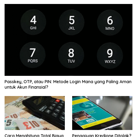
Passkey, OTP, atau PIN: Metode Login Mana yang Paling Aman
untuk Akun Finansial?
Cara Menghitung Total Biaya
Pengajuan Kredione Ditolak?