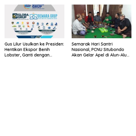
Lobster 50 Gram
Gus Lilur Usulkan ke Presiden:
Semarak Hari Santri
Hentikan Ekspor Benih
Nasional, PCNU Situbondo
Lobster, Ganti dengan
Akan Gelar Apel di Alun-Alun
Ekspor Lobster 50 Gram
Besuki