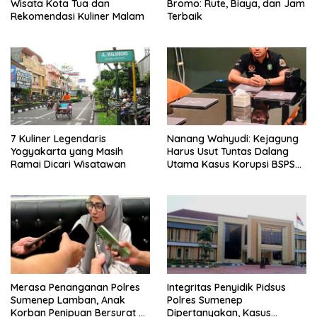
Wisata Kota Tua dan
Bromo: Rute, Biaya, dan Jam
Rekomendasi Kuliner Malam
Terbaik
7 Kuliner Legendaris
Nanang Wahyudi: Kejagung
Yogyakarta yang Masih
Harus Usut Tuntas Dalang
Ramai Dicari Wisatawan
Utama Kasus Korupsi BSPS
Sumenep
Merasa Penanganan Polres
Integritas Penyidik Pidsus
Sumenep Lamban, Anak
Polres Sumenep
Korban Penipuan Bersurat ke
Dipertanyakan, Kasus