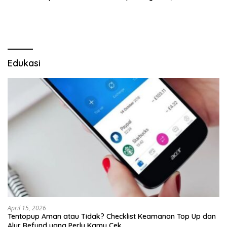
Mabes Polri
Dugaan Penipuan Oknum
LSM Tak Kunjung Ada
Kepastian
Edukasi
April 15, 2026
Tentopup Aman atau Tidak? Checklist Keamanan Top Up dan
Alur Refund yang Perlu Kamu Cek