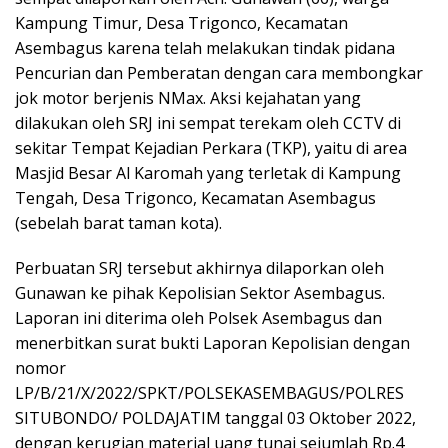
Kampung Timur, Desa Trigonco, Kecamatan
Asembagus karena telah melakukan tindak pidana
Pencurian dan Pemberatan dengan cara membongkar
jok motor berjenis NMax. Aksi kejahatan yang
dilakukan oleh SRJ ini sempat terekam oleh CCTV di
sekitar Tempat Kejadian Perkara (TKP), yaitu di area
Masjid Besar Al Karomah yang terletak di Kampung
Tengah, Desa Trigonco, Kecamatan Asembagus
(sebelah barat taman kota).
Perbuatan SRJ tersebut akhirnya dilaporkan oleh
Gunawan ke pihak Kepolisian Sektor Asembagus.
Laporan ini diterima oleh Polsek Asembagus dan
menerbitkan surat bukti Laporan Kepolisian dengan
nomor
LP/B/21/X/2022/SPKT/POLSEKASEMBAGUS/POLRES
SITUBONDO/ POLDAJATIM tanggal 03 Oktober 2022,
dengan kerugian material uang tunai sejumlah Rp.4