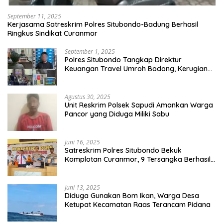
September 11, 2025
Kerjasama Satreskrim Polres Situbondo-Badung Berhasil
Ringkus Sindikat Curanmor
September 1, 2025
Polres Situbondo Tangkap Direktur
Keuangan Travel Umroh Bodong, Kerugian
Capai Miliaran Rupiah
Agustus 30, 2025
Unit Reskrim Polsek Sapudi Amankan Warga
Pancor yang Diduga Miliki Sabu
Juni 16, 2025
Satreskrim Polres Situbondo Bekuk
Komplotan Curanmor, 9 Tersangka Berhasil
Diringkus
Juni 13, 2025
Diduga Gunakan Bom Ikan, Warga Desa
Ketupat Kecamatan Raas Terancam Pidana