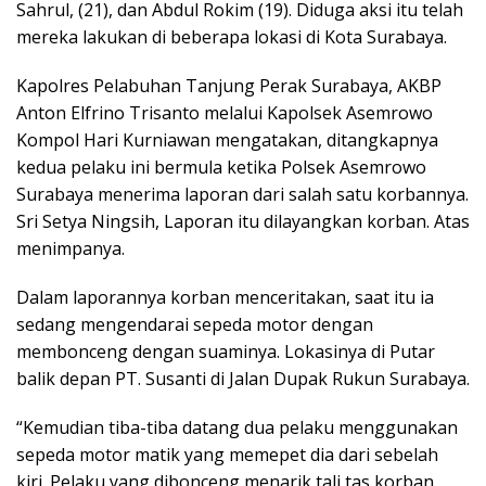
Sahrul, (21), dan Abdul Rokim (19). Diduga aksi itu telah
mereka lakukan di beberapa lokasi di Kota Surabaya.
Kapolres Pelabuhan Tanjung Perak Surabaya, AKBP
Anton Elfrino Trisanto melalui Kapolsek Asemrowo
Kompol Hari Kurniawan mengatakan, ditangkapnya
kedua pelaku ini bermula ketika Polsek Asemrowo
Surabaya menerima laporan dari salah satu korbannya.
Sri Setya Ningsih, Laporan itu dilayangkan korban. Atas
menimpanya.
Dalam laporannya korban menceritakan, saat itu ia
sedang mengendarai sepeda motor dengan
membonceng dengan suaminya. Lokasinya di Putar
balik depan PT. Susanti di Jalan Dupak Rukun Surabaya.
“Kemudian tiba-tiba datang dua pelaku menggunakan
sepeda motor matik yang memepet dia dari sebelah
kiri. Pelaku yang dibonceng menarik tali tas korban