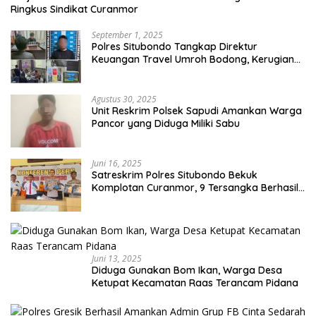
Ringkus Sindikat Curanmor
September 1, 2025
Polres Situbondo Tangkap Direktur
Keuangan Travel Umroh Bodong, Kerugian
Capai Miliaran Rupiah
Agustus 30, 2025
Unit Reskrim Polsek Sapudi Amankan Warga
Pancor yang Diduga Miliki Sabu
Juni 16, 2025
Satreskrim Polres Situbondo Bekuk
Komplotan Curanmor, 9 Tersangka Berhasil
Diringkus
Juni 13, 2025
Diduga Gunakan Bom Ikan, Warga Desa
Ketupat Kecamatan Raas Terancam Pidana