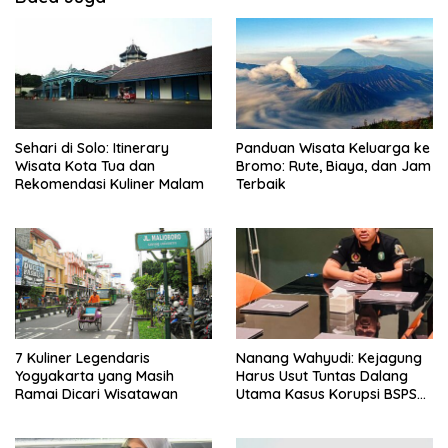
Sehari di Solo: Itinerary
Panduan Wisata Keluarga ke
Wisata Kota Tua dan
Bromo: Rute, Biaya, dan Jam
Rekomendasi Kuliner Malam
Terbaik
7 Kuliner Legendaris
Nanang Wahyudi: Kejagung
Yogyakarta yang Masih
Harus Usut Tuntas Dalang
Ramai Dicari Wisatawan
Utama Kasus Korupsi BSPS
Sumenep