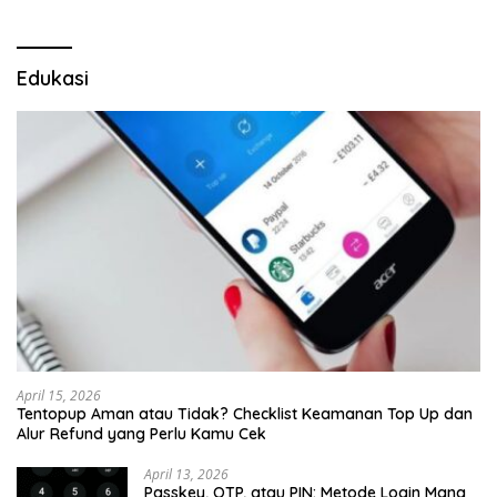
Edukasi
April 15, 2026
Tentopup Aman atau Tidak? Checklist Keamanan Top Up dan
Alur Refund yang Perlu Kamu Cek
April 13, 2026
Passkey, OTP, atau PIN: Metode Login Mana