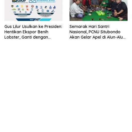
Gus Lilur Usulkan ke Presiden:
Semarak Hari Santri
Hentikan Ekspor Benih
Nasional, PCNU Situbondo
Lobster, Ganti dengan
Akan Gelar Apel di Alun-Alun
Ekspor Lobster 50 Gram
Besuki