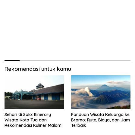
Rekomendasi untuk kamu
Sehari di Solo: Itinerary
Panduan Wisata Keluarga ke
Wisata Kota Tua dan
Bromo: Rute, Biaya, dan Jam
Rekomendasi Kuliner Malam
Terbaik