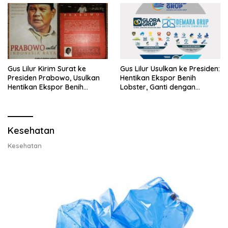
Gus Lilur Kirim Surat ke
Gus Lilur Usulkan ke Presiden:
Presiden Prabowo, Usulkan
Hentikan Ekspor Benih
Hentikan Ekspor Benih
Lobster, Ganti dengan
Lobster dan Ganti Ekspor
Ekspor Lobster 50 Gram
Lobster 50 Gram
Kesehatan
Kesehatan