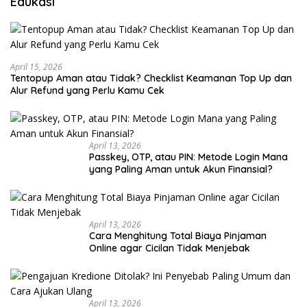
Edukasi
April 15, 2026
Tentopup Aman atau Tidak? Checklist Keamanan Top Up dan
Alur Refund yang Perlu Kamu Cek
April 13, 2026
Passkey, OTP, atau PIN: Metode Login Mana
yang Paling Aman untuk Akun Finansial?
April 13, 2026
Cara Menghitung Total Biaya Pinjaman
Online agar Cicilan Tidak Menjebak
April 13, 2026