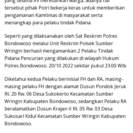
yang selama ini meresahkan warga, adanya hal
tersebut pihak Polri bekerja keras untuk memberikan
pengamanan Kamtimas di masyarakat serta
menangkap para pelaku tindak Pidana.
Seperti yang dilaksanakan oleh Sat Reskrim Polres
Bondowoso melalui Unit Reskrim Polsek Sumber
Wringin berhasil mengamankan 2 Pelaku Tindak
Pidana Pencurian yang dilakukan di wilayah Hukum
Polres Bondowoso. 20/10 2022 sekitar pukul 23.00 Wib.
Diketahui kedua Pelaku berinisial FH dan RA, masing-
masing pelaku FH dengan alamat Dusun Pondok Jeruk
Rt. 20 Rw. 06 Desa Sukokerto Kecamatan Sumber
Wringin Kabupaten Bondowoso, sedangkan Pelaku RA
beralamatkan Dusun Krajan II Rt. 05 Rw. 03 Desa
Sukosari Kidul Kecamatan Sumber Wringin Kabupaten
Bondowoso.