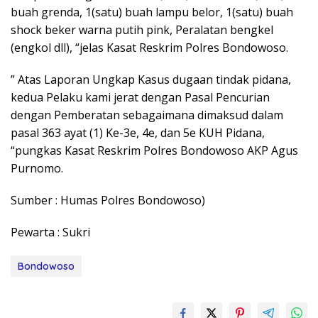
buah grenda, 1(satu) buah lampu belor, 1(satu) buah
shock beker warna putih pink, Peralatan bengkel
(engkol dll), “jelas Kasat Reskrim Polres Bondowoso.
” Atas Laporan Ungkap Kasus dugaan tindak pidana,
kedua Pelaku kami jerat dengan Pasal Pencurian
dengan Pemberatan sebagaimana dimaksud dalam
pasal 363 ayat (1) Ke-3e, 4e, dan 5e KUH Pidana,
“pungkas Kasat Reskrim Polres Bondowoso AKP Agus
Purnomo.
Sumber : Humas Polres Bondowoso)
Pewarta : Sukri
Bondowoso