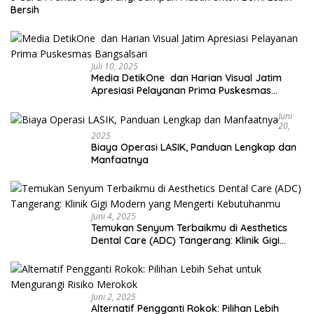
Bersih
Juli 10, 2025
Media DetikOne dan Harian Visual Jatim
Apresiasi Pelayanan Prima Puskesmas
Bangsalsari
Juni
20,
2025
Biaya Operasi LASIK, Panduan Lengkap dan
Manfaatnya
Juni 4, 2025
Temukan Senyum Terbaikmu di Aesthetics
Dental Care (ADC) Tangerang: Klinik Gigi
Modern yang Mengerti Kebutuhanmu
Juni 2, 2025
Alternatif Pengganti Rokok: Pilihan Lebih