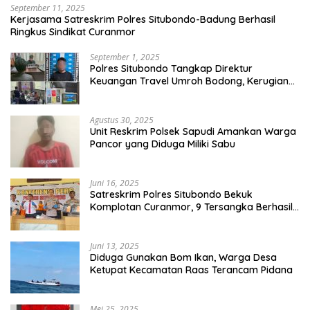
September 11, 2025
Kerjasama Satreskrim Polres Situbondo-Badung Berhasil
Ringkus Sindikat Curanmor
September 1, 2025
Polres Situbondo Tangkap Direktur
Keuangan Travel Umroh Bodong, Kerugian
Capai Miliaran Rupiah
Agustus 30, 2025
Unit Reskrim Polsek Sapudi Amankan Warga
Pancor yang Diduga Miliki Sabu
Juni 16, 2025
Satreskrim Polres Situbondo Bekuk
Komplotan Curanmor, 9 Tersangka Berhasil
Diringkus
Juni 13, 2025
Diduga Gunakan Bom Ikan, Warga Desa
Ketupat Kecamatan Raas Terancam Pidana
Mei 25, 2025