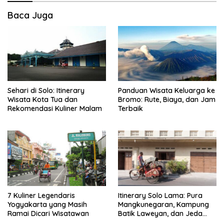
Baca Juga
Sehari di Solo: Itinerary
Panduan Wisata Keluarga ke
Wisata Kota Tua dan
Bromo: Rute, Biaya, dan Jam
Rekomendasi Kuliner Malam
Terbaik
7 Kuliner Legendaris
Itinerary Solo Lama: Pura
Yogyakarta yang Masih
Mangkunegaran, Kampung
Ramai Dicari Wisatawan
Batik Laweyan, dan Jeda
Timlo-Selat Solo