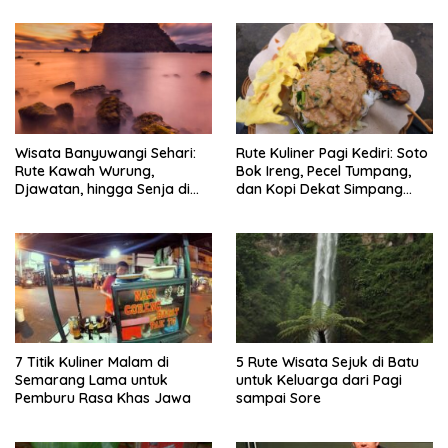
Wisata Banyuwangi Sehari:
Rute Kuliner Pagi Kediri: Soto
Rute Kawah Wurung,
Bok Ireng, Pecel Tumpang,
Djawatan, hingga Senja di
dan Kopi Dekat Simpang
Pulau Merah
Lima Gumul
7 Titik Kuliner Malam di
5 Rute Wisata Sejuk di Batu
Semarang Lama untuk
untuk Keluarga dari Pagi
Pemburu Rasa Khas Jawa
sampai Sore