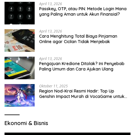
April 13, 2026
Passkey, OTP, atau PIN: Metode Login Mana
yang Paling Aman untuk Akun Finansial?
April 13, 2026
Cara Menghitung Total Biaya Pinjaman
Online agar Cicilan Tidak Menjebak
April 13, 2026
Pengajuan Kredione Ditolak? Ini Penyebab
Paling Umum dan Cara Ajukan Ulang
Oktober 11, 2025
Region Nod-Krai Resmi Hadir: Top Up
Genshin Impact Murah di VocaGame untuk
Jelajah Wilayah Baru
Ekonomi & Bisnis