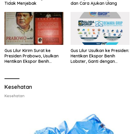
Tidak Menjebak
dan Cara Ajukan Ulang
Gus Lilur Kirim Surat ke
Gus Lilur Usulkan ke Presiden:
Presiden Prabowo, Usulkan
Hentikan Ekspor Benih
Hentikan Ekspor Benih
Lobster, Ganti dengan
Lobster dan Ganti Ekspor
Ekspor Lobster 50 Gram
Lobster 50 Gram
Kesehatan
Kesehatan