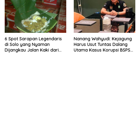
6 Spot Sarapan Legendaris
Nanang Wahyudi: Kejagung
di Solo yang Nyaman
Harus Usut Tuntas Dalang
Dijangkau Jalan Kaki dari
Utama Kasus Korupsi BSPS
Stasiun Balapan
Sumenep