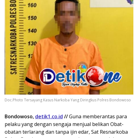
Doc.Photo Tersayang Kasus Narkoba Yang Diringkus Polres Bondowoso
Bondowoso,
detik1.co.id
//
Guna memberantas para
pelaku yang dengan sengaja menjual belikan Obat-
obatan terlarang dan tanpa ijin edar, Sat Resnarkoba