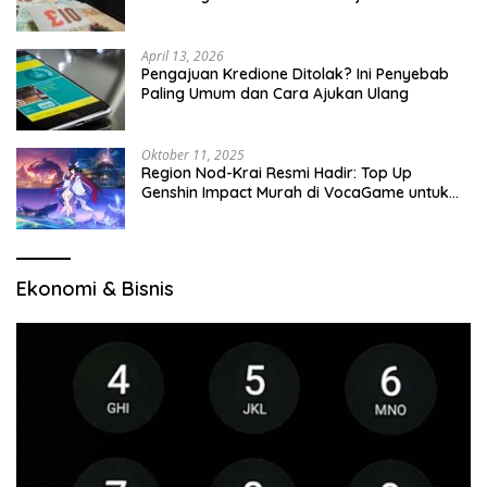
April 13, 2026
Pengajuan Kredione Ditolak? Ini Penyebab
Paling Umum dan Cara Ajukan Ulang
Oktober 11, 2025
Region Nod-Krai Resmi Hadir: Top Up
Genshin Impact Murah di VocaGame untuk
Jelajah Wilayah Baru
Ekonomi & Bisnis