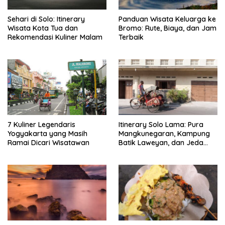
Sehari di Solo: Itinerary
Panduan Wisata Keluarga ke
Wisata Kota Tua dan
Bromo: Rute, Biaya, dan Jam
Rekomendasi Kuliner Malam
Terbaik
7 Kuliner Legendaris
Itinerary Solo Lama: Pura
Yogyakarta yang Masih
Mangkunegaran, Kampung
Ramai Dicari Wisatawan
Batik Laweyan, dan Jeda
Timlo-Selat Solo