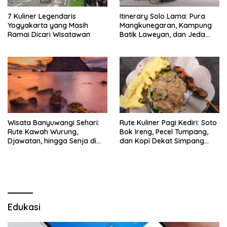
7 Kuliner Legendaris
Itinerary Solo Lama: Pura
Yogyakarta yang Masih
Mangkunegaran, Kampung
Ramai Dicari Wisatawan
Batik Laweyan, dan Jeda
Timlo-Selat Solo
Wisata Banyuwangi Sehari:
Rute Kuliner Pagi Kediri: Soto
Rute Kawah Wurung,
Bok Ireng, Pecel Tumpang,
Djawatan, hingga Senja di
dan Kopi Dekat Simpang
Pulau Merah
Lima Gumul
Edukasi