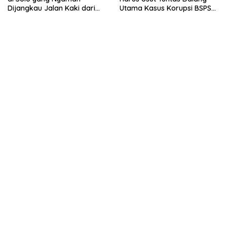
Dijangkau Jalan Kaki dari
Utama Kasus Korupsi BSPS
Stasiun Balapan
Sumenep