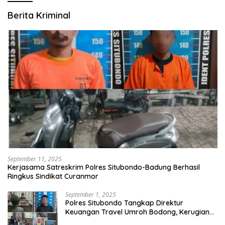
Berita Kriminal
September 11, 2025
Kerjasama Satreskrim Polres Situbondo-Badung Berhasil
Ringkus Sindikat Curanmor
September 1, 2025
Polres Situbondo Tangkap Direktur
Keuangan Travel Umroh Bodong, Kerugian
Capai Miliaran Rupiah