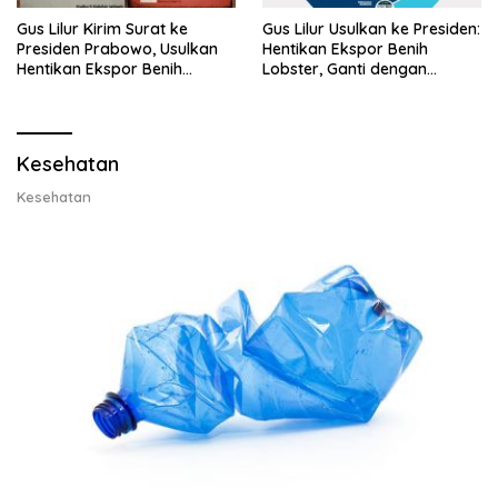
Gus Lilur Kirim Surat ke
Gus Lilur Usulkan ke Presiden:
Presiden Prabowo, Usulkan
Hentikan Ekspor Benih
Hentikan Ekspor Benih
Lobster, Ganti dengan
Lobster dan Ganti Ekspor
Ekspor Lobster 50 Gram
Lobster 50 Gram
Kesehatan
Kesehatan