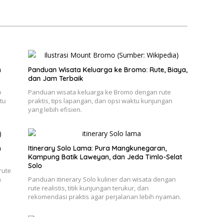
n
Panduan Wisata Keluarga ke Bromo: Rute, Biaya,
dan Jam Terbaik
o
Panduan wisata keluarga ke Bromo dengan rute
tu
praktis, tips lapangan, dan opsi waktu kunjungan
yang lebih efisien.
h
Itinerary Solo Lama: Pura Mangkunegaran,
Kampung Batik Laweyan, dan Jeda Timlo-Selat
Solo
rute
n
Panduan itinerary Solo kuliner dan wisata dengan
rute realistis, titik kunjungan terukur, dan
rekomendasi praktis agar perjalanan lebih nyaman.