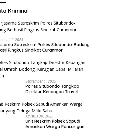
ita Kriminal
mber 11, 2025
asama Satreskrim Polres Situbondo-Badung
asil Ringkus Sindikat Curanmor
September 1, 2025
Polres Situbondo Tangkap
Direktur Keuangan Travel
Umroh Bodong, Kerugian
Capai Miliaran Rupiah
Agustus 30, 2025
Unit Reskrim Polsek Sapudi
Amankan Warga Pancor yang
Diduga Miliki Sabu