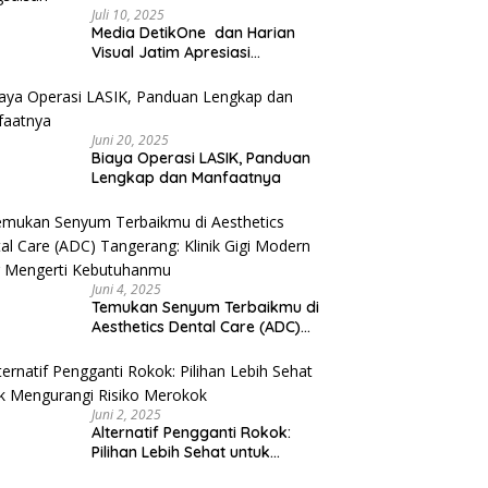
Juli 10, 2025
Media DetikOne dan Harian
Visual Jatim Apresiasi
Pelayanan Prima Puskesmas
Bangsalsari
Juni 20, 2025
Biaya Operasi LASIK, Panduan
Lengkap dan Manfaatnya
Juni 4, 2025
Temukan Senyum Terbaikmu di
Aesthetics Dental Care (ADC)
Tangerang: Klinik Gigi Modern
yang Mengerti Kebutuhanmu
Juni 2, 2025
Alternatif Pengganti Rokok:
Pilihan Lebih Sehat untuk
Mengurangi Risiko Merokok