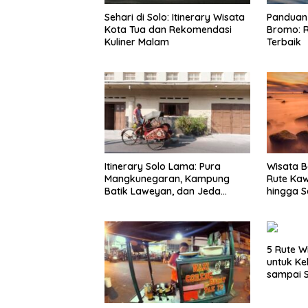
Sehari di Solo: Itinerary Wisata
Panduan 
Kota Tua dan Rekomendasi
Bromo: R
Kuliner Malam
Terbaik
Itinerary Solo Lama: Pura
Wisata B
Mangkunegaran, Kampung
Rute Ka
Batik Laweyan, dan Jeda
hingga S
Timlo-Selat Solo
5 Rute W
untuk Ke
sampai 