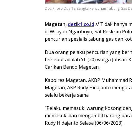
Doc.Phoro Dua Tersangka Pencurian Tabung Gas D
Magetan,
detik1.co.id
//
Tidak hanya 
di Wilayah Ngariboyo, Sat Reskrim Po
pencurian spesialis tabung gas dan k
Dua orang pelaku pencurian yang berh
tersebut adalah YL (20) warga Jatisar
Carikan Bendo Magetan.
Kapolres Magetan, AKBP Muhammad Ridw
Magetan, AKP Rudy Hidajanto mengatak
selalu bekerja sama.
“Pelaku memasuki warung kosong deng
memasuki dan mengambil barang barang
Rudy Hidajanto,Selasa (06/06/2023).