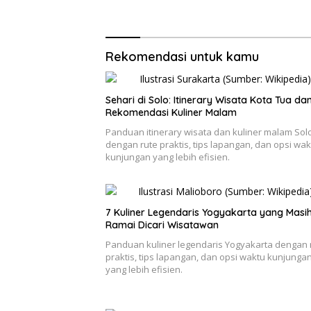
Rekomendasi untuk kamu
Sehari di Solo: Itinerary Wisata Kota Tua da
Rekomendasi Kuliner Malam
Panduan itinerary wisata dan kuliner malam Sol
dengan rute praktis, tips lapangan, dan opsi wak
kunjungan yang lebih efisien.
7 Kuliner Legendaris Yogyakarta yang Masi
Ramai Dicari Wisatawan
Panduan kuliner legendaris Yogyakarta dengan 
praktis, tips lapangan, dan opsi waktu kunjunga
yang lebih efisien.