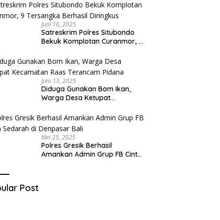
Juni 16, 2025
Satreskrim Polres Situbondo
Bekuk Komplotan Curanmor, 9
Tersangka Berhasil Diringkus
Juni 13, 2025
Diduga Gunakan Bom Ikan,
Warga Desa Ketupat
Kecamatan Raas Terancam
Pidana
Mei 25, 2025
Polres Gresik Berhasil
Amankan Admin Grup FB Cinta
Sedarah di Denpasar Bali
ular Post