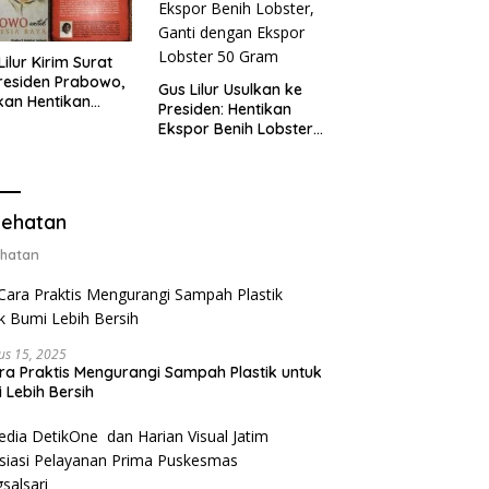
Lilur Kirim Surat
residen Prabowo,
Gus Lilur Usulkan ke
kan Hentikan
Presiden: Hentikan
or Benih Lobster
Ekspor Benih Lobster,
Ganti Ekspor
Ganti dengan Ekspor
ter 50 Gram
Lobster 50 Gram
ehatan
hatan
us 15, 2025
ra Praktis Mengurangi Sampah Plastik untuk
 Lebih Bersih