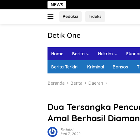
Langsung
NEWS
Sehari d
ke
konten
Redaksi
Indeks
tutup
Detik One
Tajam
Ungkap
Home
Berita
Hukrim
Ekonom
Fakta
Berita Terkini
Kriminal
Bansos
T
Beranda
Berita
Daerah
Dua Tersangka Pencu
Amal Berhasil Diaman
Redaksi
Juni 7, 2023