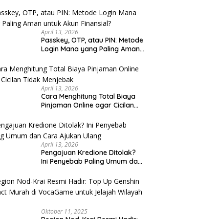
u Cek
April 13, 2026
Passkey, OTP, atau PIN: Metode
Login Mana yang Paling Aman
untuk Akun Finansial?
April 13, 2026
Cara Menghitung Total Biaya
Pinjaman Online agar Cicilan
Tidak Menjebak
April 13, 2026
Pengajuan Kredione Ditolak?
Ini Penyebab Paling Umum dan
Cara Ajukan Ulang
Oktober 11, 2025