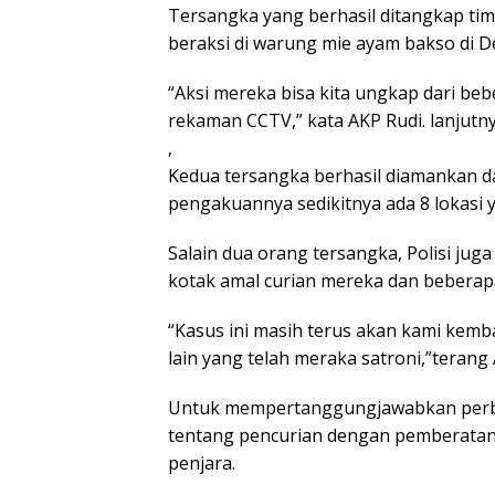
Tersangka yang berhasil ditangkap ti
beraksi di warung mie ayam bakso di D
“Aksi mereka bisa kita ungkap dari beb
rekaman CCTV,” kata AKP Rudi. lanjutny
,
Kedua tersangka berhasil diamankan d
pengakuannya sedikitnya ada 8 lokasi y
Salain dua orang tersangka, Polisi j
kotak amal curian mereka dan beberap
“Kasus ini masih terus akan kami kem
lain yang telah meraka satroni,”terang 
Untuk mempertanggungjawabkan perbua
tentang pencurian dengan pemberata
penjara.