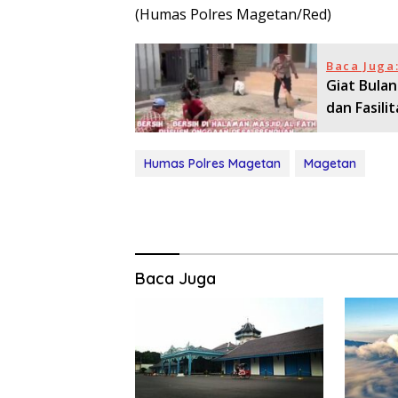
(Humas Polres Magetan/Red)
Baca Juga
Giat Bulan
dan Fasili
Humas Polres Magetan
Magetan
Baca Juga