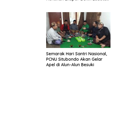
dan Ganti Ekspor Lobster 50
Gram
Semarak Hari Santri Nasional,
PCNU Situbondo Akan Gelar
Apel di Alun-Alun Besuki