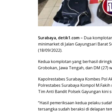
Surabaya, detik1.com –
Dua komplotan
minimarket di Jalan Gayungsari Barat S
(18/09/2022).
Kedua komplotan yang berhasil diringkus
Grobokan, Jawa Tengah, dan DM (27) w
Kapolrestabes Surabaya Kombes Pol A
Polrestabes Surabaya Kompol M.Fakih 
Tim Anti Bandit Polsek Gayungan kini 
“Hasil pemeriksaan kedua pelaku suda
tersangka sudah beraksi di delapan tem