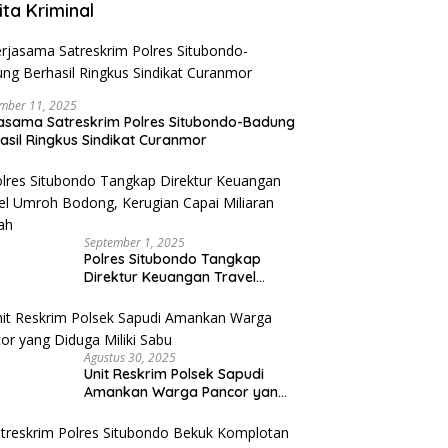
ita Kriminal
mber 11, 2025
asama Satreskrim Polres Situbondo-Badung
asil Ringkus Sindikat Curanmor
September 1, 2025
Polres Situbondo Tangkap
Direktur Keuangan Travel
Umroh Bodong, Kerugian
Capai Miliaran Rupiah
Agustus 30, 2025
Unit Reskrim Polsek Sapudi
Amankan Warga Pancor yang
Diduga Miliki Sabu