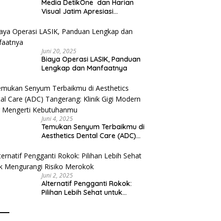
Media DetikOne dan Harian
Visual Jatim Apresiasi
Pelayanan Prima Puskesmas
Bangsalsari
Juni 20, 2025
Biaya Operasi LASIK, Panduan
Lengkap dan Manfaatnya
Juni 4, 2025
Temukan Senyum Terbaikmu di
Aesthetics Dental Care (ADC)
Tangerang: Klinik Gigi Modern
yang Mengerti Kebutuhanmu
Juni 2, 2025
Alternatif Pengganti Rokok:
Pilihan Lebih Sehat untuk
Mengurangi Risiko Merokok