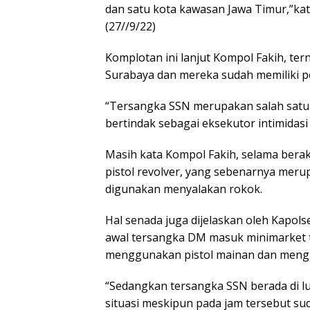
dan satu kota kawasan Jawa Timur,”kat
(27//9/22)
Komplotan ini lanjut Kompol Fakih, te
Surabaya dan mereka sudah memiliki p
“Tersangka SSN merupakan salah satu 
bertindak sebagai eksekutor intimidas
Masih kata Kompol Fakih, selama ber
pistol revolver, yang sebenarnya meru
digunakan menyalakan rokok.
Hal senada juga dijelaskan oleh Kapo
awal tersangka DM masuk minimarket 
menggunakan pistol mainan dan mengu
“Sedangkan tersangka SSN berada di l
situasi meskipun pada jam tersebut su