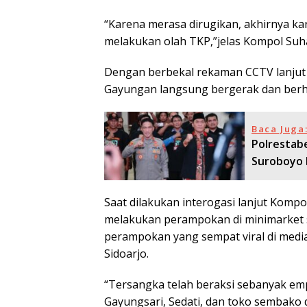
“Karena merasa dirugikan, akhirnya k
melakukan olah TKP,”jelas Kompol Suh
Dengan berbekal rekaman CCTV lanjut 
Gayungan langsung bergerak dan berha
Baca Juga
Polrestabe
Suroboyo 
Saat dilakukan interogasi lanjut Kom
melakukan perampokan di minimarket s
perampokan yang sempat viral di media
Sidoarjo.
“Tersangka telah beraksi sebanyak emp
Gayungsari, Sedati, dan toko sembako