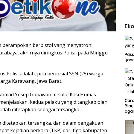
Eko
 perampokan berpistol yang menyatroni
urabaya, akhirnya diringkus Polisi, pada Minggu
Pass
yang
 Polisi adalah, pria berinisial SSN (25) warga
arga Karawang, Jawa Barat.
khmad Yusep Gunawan melalui Kasi Humas
Cara
menjelaskan, kedua pelaku yang ditangkap oleh
Biay
sudah ditetapkan sebagai tersangka.
agar
Men
h ditetapkan tersangka, dan dalam pengakuan
pat kejadian perkara (TKP) dari tiga kabupaten