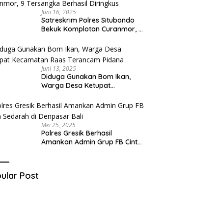
Juni 16, 2025
Satreskrim Polres Situbondo
Bekuk Komplotan Curanmor, 9
Tersangka Berhasil Diringkus
Juni 13, 2025
Diduga Gunakan Bom Ikan,
Warga Desa Ketupat
Kecamatan Raas Terancam
Pidana
Mei 25, 2025
Polres Gresik Berhasil
Amankan Admin Grup FB Cinta
Sedarah di Denpasar Bali
ular Post