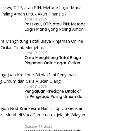
u Cek
April 13, 2026
Passkey, OTP, atau PIN: Metode
Login Mana yang Paling Aman
untuk Akun Finansial?
April 13, 2026
Cara Menghitung Total Biaya
Pinjaman Online agar Cicilan
Tidak Menjebak
April 13, 2026
Pengajuan Kredione Ditolak?
Ini Penyebab Paling Umum dan
Cara Ajukan Ulang
Oktober 11, 2025