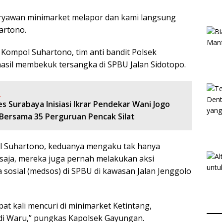
aryawan minimarket melapor dan kami langsung
artono.
Kompol Suhartono, tim anti bandit Polsek
sil membekuk tersangka di SPBU Jalan Sidotopo.
:
s Surabaya Inisiasi Ikrar Pendekar Wani Jogo
Bersama 35 Perguruan Pencak Silat
pol Suhartono, keduanya mengaku tak hanya
aja, mereka juga pernah melakukan aksi
 sosial (medsos) di SPBU di kawasan Jalan Jenggolo
at kali mencuri di minimarket Ketintang,
 di Waru,” pungkas Kapolsek Gayungan.