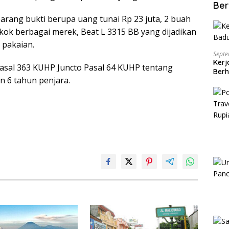
Ber
barang bukti berupa uang tunai Rp 23 juta, 2 buah
rokok berbagai merek, Beat L 3315 BB yang dijadikan
 pakaian.
Septe
Kerj
Pasal 363 KUHP Juncto Pasal 64 KUHP tentang
Berh
 6 tahun penjara.