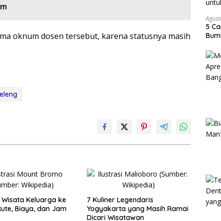
am
Agust
5 Ca
ma oknum dosen tersebut, karena statusnya masih
Bumi
eleng
Wisata Keluarga ke
7 Kuliner Legendaris
ute, Biaya, dan Jam
Yogyakarta yang Masih Ramai
Dicari Wisatawan