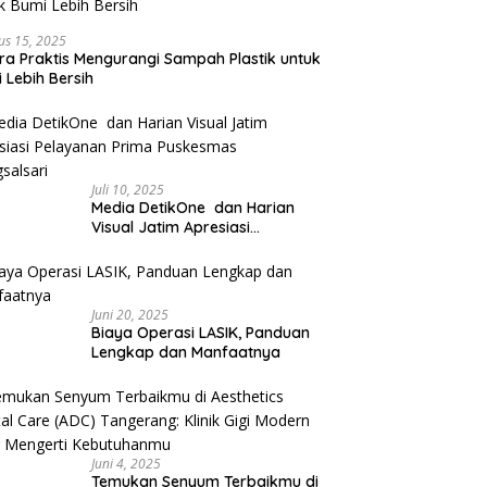
us 15, 2025
ra Praktis Mengurangi Sampah Plastik untuk
 Lebih Bersih
Juli 10, 2025
Media DetikOne dan Harian
Visual Jatim Apresiasi
Pelayanan Prima Puskesmas
Bangsalsari
Juni 20, 2025
Biaya Operasi LASIK, Panduan
Lengkap dan Manfaatnya
Juni 4, 2025
Temukan Senyum Terbaikmu di