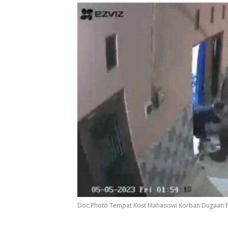
Doc.Photo Tempat Kost Mahasiswi Korban Dugaan