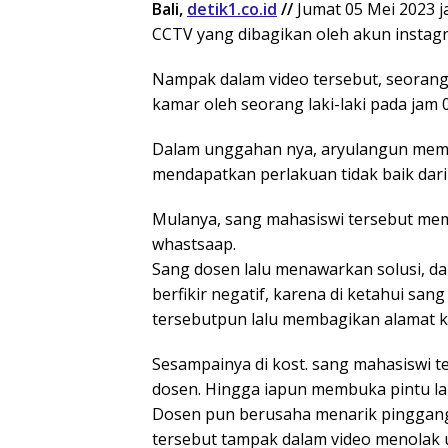
Bali,
detik1.co.id
//
Jumat 05 Mei 2023 
CCTV yang dibagikan oleh akun instag
Nampak dalam video tersebut, seorang 
kamar oleh seorang laki-laki pada jam 0
Dalam unggahan nya, aryulangun memb
mendapatkan perlakuan tidak baik dari
Mulanya, sang mahasiswi tersebut mem
whastsaap.
Sang dosen lalu menawarkan solusi, d
berfikir negatif, karena di ketahui sa
tersebutpun lalu membagikan alamat k
Sesampainya di kost. sang mahasiswi t
dosen. Hingga iapun membuka pintu lar
Dosen pun berusaha menarik pinggang 
tersebut tampak dalam video menolak 