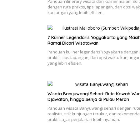
Panduan itinerary wisata dan kuliner malam Sol
dengan rute praktis, tips lapangan, dan opsi wak
kunjungan yang lebih efisien.
7 Kuliner Legendaris Yogyakarta yang Masi
Ramai Dicari Wisatawan
Panduan kuliner legendaris Yogyakarta dengan 
praktis, tips lapangan, dan opsi waktu kunjunga
yang lebih efisien.
Wisata Banyuwangi Sehari: Rute Kawah Wur
Djawatan, hingga Senja di Pulau Merah
Panduan wisata Banyuwangi sehari dengan rut
realistis, titik kunjungan terukur, dan rekomenda
praktis agar perjalanan lebih nyaman.