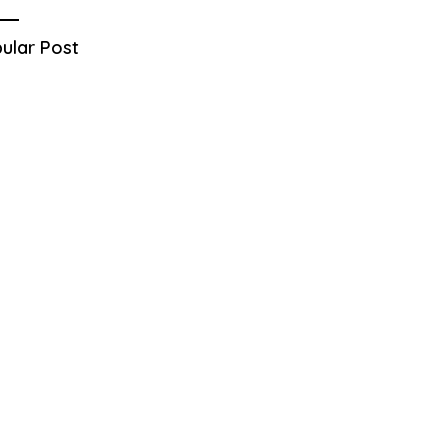
ular Post