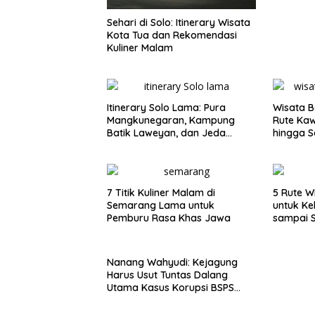
Sehari di Solo: Itinerary Wisata
Kota Tua dan Rekomendasi
Kuliner Malam
Itinerary Solo Lama: Pura
Wisata B
Mangkunegaran, Kampung
Rute Ka
Batik Laweyan, dan Jeda
hingga S
Timlo-Selat Solo
7 Titik Kuliner Malam di
5 Rute W
Semarang Lama untuk
untuk Ke
Pemburu Rasa Khas Jawa
sampai 
Nanang Wahyudi: Kejagung
Harus Usut Tuntas Dalang
Utama Kasus Korupsi BSPS
Sumenep