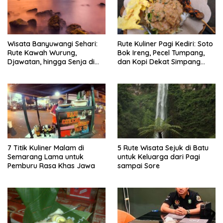
Wisata Banyuwangi Sehari:
Rute Kuliner Pagi Kediri: Soto
Rute Kawah Wurung,
Bok Ireng, Pecel Tumpang,
Djawatan, hingga Senja di
dan Kopi Dekat Simpang
Pulau Merah
Lima Gumul
7 Titik Kuliner Malam di
5 Rute Wisata Sejuk di Batu
Semarang Lama untuk
untuk Keluarga dari Pagi
Pemburu Rasa Khas Jawa
sampai Sore