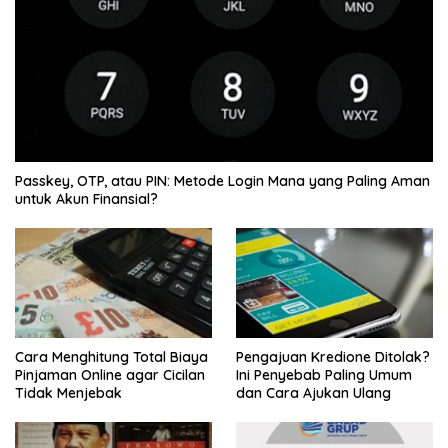
Passkey, OTP, atau PIN: Metode Login Mana yang Paling Aman
untuk Akun Finansial?
Cara Menghitung Total Biaya
Pengajuan Kredione Ditolak?
Pinjaman Online agar Cicilan
Ini Penyebab Paling Umum
Tidak Menjebak
dan Cara Ajukan Ulang