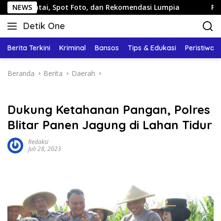
Langsung
i, Spot Foto, dan Rekomendasi Lumpia
NEWS
Panduan Wisata K
ke
Detik One
konten
Tajam
Ungkap
Berita Terkini
Kriminal
Bansos
Tips & Edukasi
Peristiwa
Fakta
Beranda
Berita
Daerah
Dukung Ketahanan Pangan, Polres
Blitar Panen Jagung di Lahan Tidur
Redaksi
Juli 28, 2023