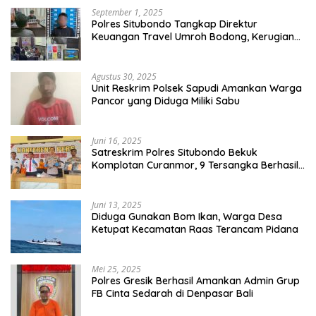
September 1, 2025
Polres Situbondo Tangkap Direktur
Keuangan Travel Umroh Bodong, Kerugian
Capai Miliaran Rupiah
Agustus 30, 2025
Unit Reskrim Polsek Sapudi Amankan Warga
Pancor yang Diduga Miliki Sabu
Juni 16, 2025
Satreskrim Polres Situbondo Bekuk
Komplotan Curanmor, 9 Tersangka Berhasil
Diringkus
Juni 13, 2025
Diduga Gunakan Bom Ikan, Warga Desa
Ketupat Kecamatan Raas Terancam Pidana
Mei 25, 2025
Polres Gresik Berhasil Amankan Admin Grup
FB Cinta Sedarah di Denpasar Bali