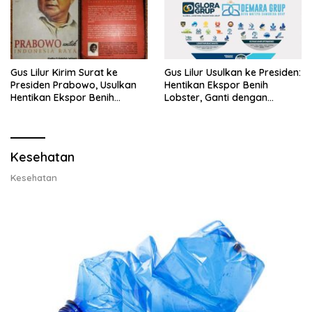
Gus Lilur Kirim Surat ke
Gus Lilur Usulkan ke Presiden:
Presiden Prabowo, Usulkan
Hentikan Ekspor Benih
Hentikan Ekspor Benih
Lobster, Ganti dengan
Lobster dan Ganti Ekspor
Ekspor Lobster 50 Gram
Lobster 50 Gram
Kesehatan
Kesehatan