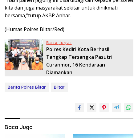
“Hasil panen jagung ini bisa dibagikan kepada personel
kita dan juga masyarakat sekitar untuk dinikmati
bersama,”tutup AKBP Anhar.
(Humas Polres Blitar/Red)
Baca Juga:
Polres Kediri Kota Berhasil
Tangkap Tersangka Pasutri
Curanmor, 16 Kendaraan
Diamankan
Berita Polres Blitar
Blitar
Baca Juga