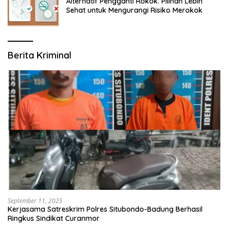
Alternatif Pengganti Rokok: Pilihan Lebih
Sehat untuk Mengurangi Risiko Merokok
Berita Kriminal
September 11, 2025
Kerjasama Satreskrim Polres Situbondo-Badung Berhasil
Ringkus Sindikat Curanmor