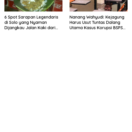
6 Spot Sarapan Legendaris
Nanang Wahyudi: Kejagung
di Solo yang Nyaman
Harus Usut Tuntas Dalang
Dijangkau Jalan Kaki dari
Utama Kasus Korupsi BSPS
Stasiun Balapan
Sumenep