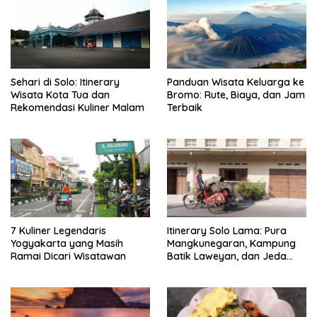
Sehari di Solo: Itinerary
Panduan Wisata Keluarga ke
Wisata Kota Tua dan
Bromo: Rute, Biaya, dan Jam
Rekomendasi Kuliner Malam
Terbaik
7 Kuliner Legendaris
Itinerary Solo Lama: Pura
Yogyakarta yang Masih
Mangkunegaran, Kampung
Ramai Dicari Wisatawan
Batik Laweyan, dan Jeda
Timlo-Selat Solo