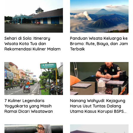
Sehari di Solo: Itinerary
Panduan Wisata Keluarga ke
Wisata Kota Tua dan
Bromo: Rute, Biaya, dan Jam
Rekomendasi Kuliner Malam
Terbaik
7 Kuliner Legendaris
Nanang Wahyudi: Kejagung
Yogyakarta yang Masih
Harus Usut Tuntas Dalang
Ramai Dicari Wisatawan
Utama Kasus Korupsi BSPS
Sumenep