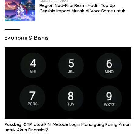
Oktober 11, 2025
Region Nod-Krai Resmi Hadir: Top Up
Genshin Impact Murah di VocaGame untuk
Jelajah Wilayah Baru
Ekonomi & Bisnis
Passkey, OTP, atau PIN: Metode Login Mana yang Paling Aman
untuk Akun Finansial?