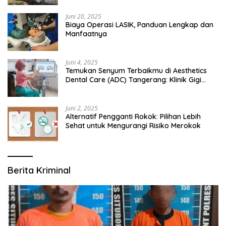
Juni 20, 2025
Biaya Operasi LASIK, Panduan Lengkap dan
Manfaatnya
Juni 4, 2025
Temukan Senyum Terbaikmu di Aesthetics
Dental Care (ADC) Tangerang: Klinik Gigi
Modern yang Mengerti Kebutuhanmu
Juni 2, 2025
Alternatif Pengganti Rokok: Pilihan Lebih
Sehat untuk Mengurangi Risiko Merokok
Berita Kriminal