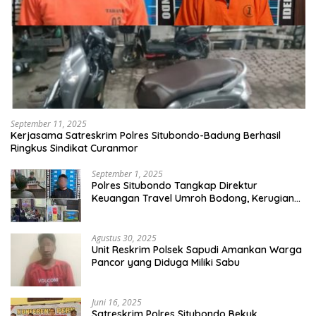
September 11, 2025
Kerjasama Satreskrim Polres Situbondo-Badung Berhasil
Ringkus Sindikat Curanmor
September 1, 2025
Polres Situbondo Tangkap Direktur
Keuangan Travel Umroh Bodong, Kerugian
Capai Miliaran Rupiah
Agustus 30, 2025
Unit Reskrim Polsek Sapudi Amankan Warga
Pancor yang Diduga Miliki Sabu
Juni 16, 2025
Satreskrim Polres Situbondo Bekuk