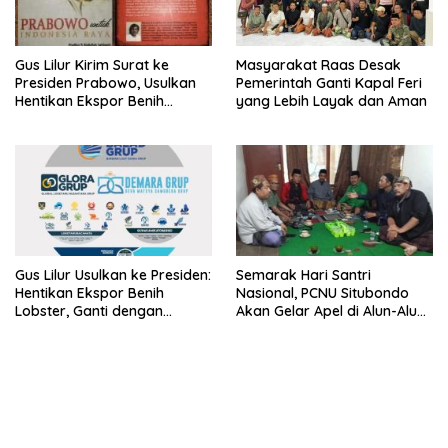
Gus Lilur Kirim Surat ke
Masyarakat Raas Desak
Presiden Prabowo, Usulkan
Pemerintah Ganti Kapal Feri
Hentikan Ekspor Benih
yang Lebih Layak dan Aman
Lobster dan Ganti Ekspor
Lobster 50 Gram
Gus Lilur Usulkan ke Presiden:
Semarak Hari Santri
Hentikan Ekspor Benih
Nasional, PCNU Situbondo
Lobster, Ganti dengan
Akan Gelar Apel di Alun-Alun
Ekspor Lobster 50 Gram
Besuki