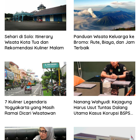
Sehari di Solo: Itinerary
Panduan Wisata Keluarga ke
Wisata Kota Tua dan
Bromo: Rute, Biaya, dan Jam
Rekomendasi Kuliner Malam
Terbaik
7 Kuliner Legendaris
Nanang Wahyudi: Kejagung
Yogyakarta yang Masih
Harus Usut Tuntas Dalang
Ramai Dicari Wisatawan
Utama Kasus Korupsi BSPS
Sumenep