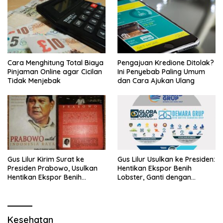
Cara Menghitung Total Biaya
Pengajuan Kredione Ditolak?
Pinjaman Online agar Cicilan
Ini Penyebab Paling Umum
Tidak Menjebak
dan Cara Ajukan Ulang
Gus Lilur Kirim Surat ke
Gus Lilur Usulkan ke Presiden:
Presiden Prabowo, Usulkan
Hentikan Ekspor Benih
Hentikan Ekspor Benih
Lobster, Ganti dengan
Lobster dan Ganti Ekspor
Ekspor Lobster 50 Gram
Lobster 50 Gram
Kesehatan