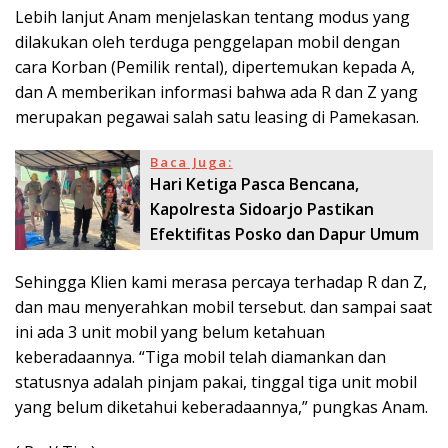
Lebih lanjut Anam menjelaskan tentang modus yang
dilakukan oleh terduga penggelapan mobil dengan
cara Korban (Pemilik rental), dipertemukan kepada A,
dan A memberikan informasi bahwa ada R dan Z yang
merupakan pegawai salah satu leasing di Pamekasan.
Baca Juga:
Hari Ketiga Pasca Bencana,
Kapolresta Sidoarjo Pastikan
Efektifitas Posko dan Dapur Umum
Sehingga Klien kami merasa percaya terhadap R dan Z,
dan mau menyerahkan mobil tersebut. dan sampai saat
ini ada 3 unit mobil yang belum ketahuan
keberadaannya. “Tiga mobil telah diamankan dan
statusnya adalah pinjam pakai, tinggal tiga unit mobil
yang belum diketahui keberadaannya,” pungkas Anam.