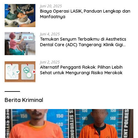
Juni 20, 2025
Biaya Operasi LASIK, Panduan Lengkap dan
Manfaatnya
Juni 4, 2025
Temukan Senyum Terbaikmu di Aesthetics
Dental Care (ADC) Tangerang: Klinik Gigi
Modern yang Mengerti Kebutuhanmu
Juni 2, 2025
Alternatif Pengganti Rokok: Pilihan Lebih
Sehat untuk Mengurangi Risiko Merokok
Berita Kriminal