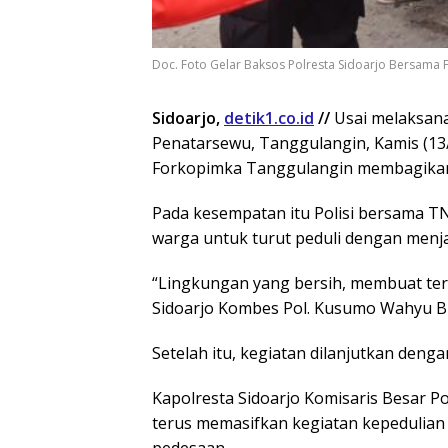
Doc. Foto Gelar Baksos Polresta Sidoarjo Bersama
Sidoarjo,
detik1.co.id
//
Usai melaksana
Penatarsewu, Tanggulangin, Kamis (13/
Forkopimka Tanggulangin membagikan
Pada kesempatan itu Polisi bersama 
warga untuk turut peduli dengan menj
“Lingkungan yang bersih, membuat ter
Sidoarjo Kombes Pol. Kusumo Wahyu Bi
Setelah itu, kegiatan dilanjutkan den
Kapolresta Sidoarjo Komisaris Besar 
terus memasifkan kegiatan kepedulian 