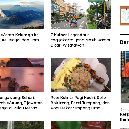
Wisata Keluarga ke
7 Kuliner Legendaris
ute, Biaya, dan Jam
Yogyakarta yang Masih Ramai
Ber
Dicari Wisatawan
anyuwangi Sehari:
Rute Kuliner Pagi Kediri: Soto
wah Wurung, Djawatan,
Bok Ireng, Pecel Tumpang, dan
enja di Pulau Merah
Kopi Dekat Simpang Lima
Septe
Gumul
Kerj
Berh