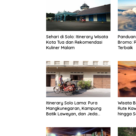
Sehari di Solo: Itinerary Wisata
Panduan 
Kota Tua dan Rekomendasi
Bromo: R
Kuliner Malam
Terbaik
Itinerary Solo Lama: Pura
Wisata B
Mangkunegaran, Kampung
Rute Ka
Batik Laweyan, dan Jeda
hingga S
Timlo-Selat Solo