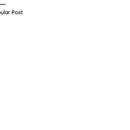
ular Post