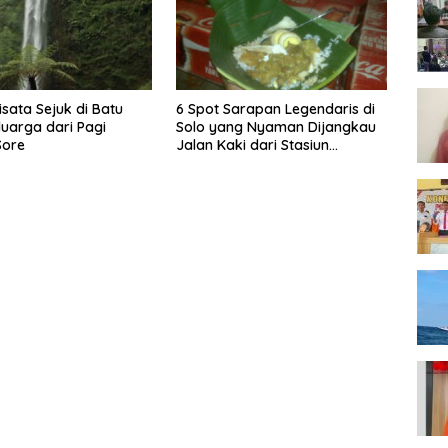
isata Sejuk di Batu
6 Spot Sarapan Legendaris di
luarga dari Pagi
Solo yang Nyaman Dijangkau
Sore
Jalan Kaki dari Stasiun
Balapan