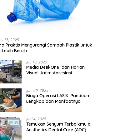
us 15, 2025
ra Praktis Mengurangi Sampah Plastik untuk
 Lebih Bersih
Juli 10, 2025
Media DetikOne dan Harian
Visual Jatim Apresiasi
Pelayanan Prima Puskesmas
Bangsalsari
Juni 20, 2025
Biaya Operasi LASIK, Panduan
Lengkap dan Manfaatnya
Juni 4, 2025
Temukan Senyum Terbaikmu di
Aesthetics Dental Care (ADC)
Tangerang: Klinik Gigi Modern