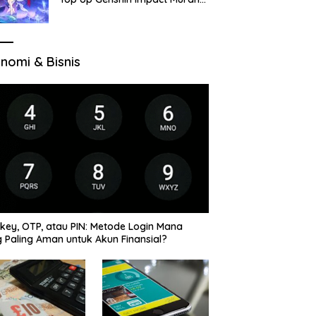
di VocaGame untuk Jelajah
Wilayah Baru
nomi & Bisnis
key, OTP, atau PIN: Metode Login Mana
 Paling Aman untuk Akun Finansial?