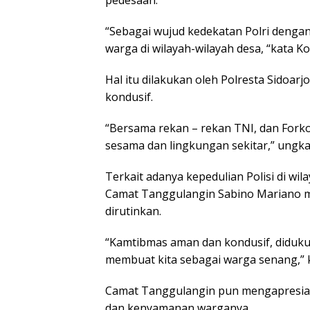
pedesaan.
“Sebagai wujud kedekatan Polri denga
warga di wilayah-wilayah desa, “kata 
Hal itu dilakukan oleh Polresta Sidoar
kondusif.
“Bersama rekan – rekan TNI, dan Fork
sesama dan lingkungan sekitar,” ungk
Terkait adanya kepedulian Polisi di wil
Camat Tanggulangin Sabino Mariano men
dirutinkan.
“Kamtibmas aman dan kondusif, diduk
membuat kita sebagai warga senang,” 
Camat Tanggulangin pun mengapresias
dan kenyamanan warganya.