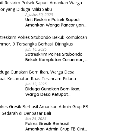
Capai Miliaran Rupiah
Agustus 30, 2025
Unit Reskrim Polsek Sapudi
Amankan Warga Pancor yang
Diduga Miliki Sabu
Juni 16, 2025
Satreskrim Polres Situbondo
Bekuk Komplotan Curanmor, 9
Tersangka Berhasil Diringkus
Juni 13, 2025
Diduga Gunakan Bom Ikan,
Warga Desa Ketupat
Kecamatan Raas Terancam
Pidana
Mei 25, 2025
Polres Gresik Berhasil
Amankan Admin Grup FB Cinta
Sedarah di Denpasar Bali