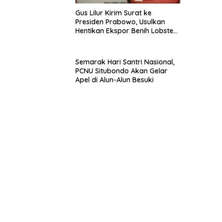
Gus Lilur Kirim Surat ke
Presiden Prabowo, Usulkan
Hentikan Ekspor Benih Lobster
dan Ganti Ekspor Lobster 50
Gram
Semarak Hari Santri Nasional,
PCNU Situbondo Akan Gelar
Apel di Alun-Alun Besuki