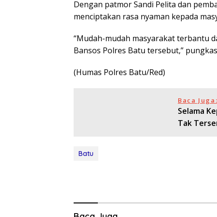
Dengan patmor Sandi Pelita dan pemba
menciptakan rasa nyaman kepada masy
“Mudah-mudah masyarakat terbantu d
Bansos Polres Batu tersebut,” pungka
(Humas Polres Batu/Red)
Baca Juga
Selama Ke
Tak Terse
Batu
Baca Juga