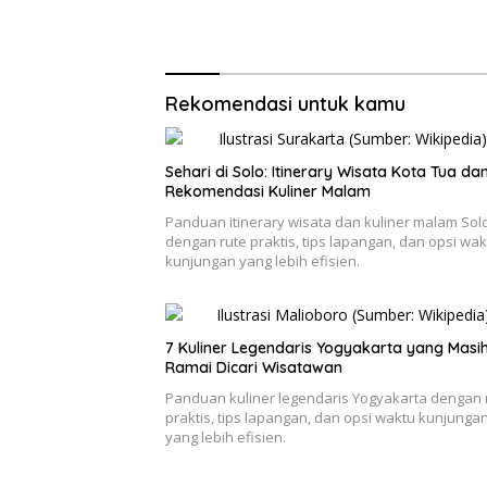
Rekomendasi untuk kamu
Sehari di Solo: Itinerary Wisata Kota Tua da
Rekomendasi Kuliner Malam
Panduan itinerary wisata dan kuliner malam Sol
dengan rute praktis, tips lapangan, dan opsi wak
kunjungan yang lebih efisien.
7 Kuliner Legendaris Yogyakarta yang Masi
Ramai Dicari Wisatawan
Panduan kuliner legendaris Yogyakarta dengan 
praktis, tips lapangan, dan opsi waktu kunjunga
yang lebih efisien.