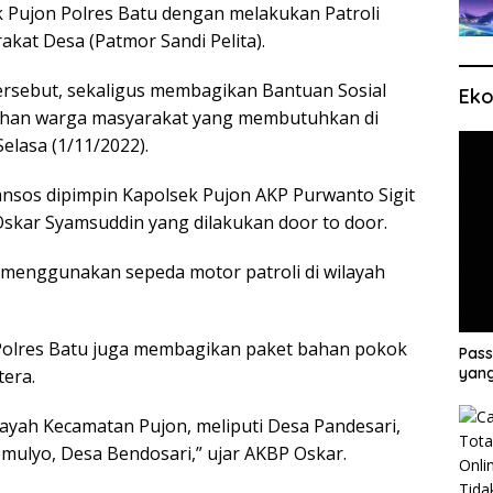
 Pujon Polres Batu dengan melakukan Patroli
kat Desa (Patmor Sandi Pelita).
ersebut, sekaligus membagikan Bantuan Sosial
Eko
uhan warga masyarakat yang membutuhkan di
lasa (1/11/2022).
ansos dipimpin Kapolsek Pujon AKP Purwanto Sigit
skar Syamsuddin yang dilakukan door to door.
 menggunakan sepeda motor patroli di wilayah
 Polres Batu juga membagikan paket bahan pokok
Pass
yang
tera.
ayah Kecamatan Pujon, meliputi Desa Pandesari,
omulyo, Desa Bendosari,” ujar AKBP Oskar.