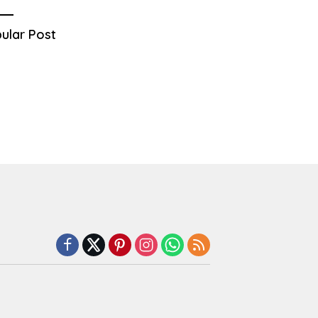
ular Post