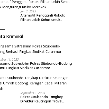
yang Mengerti Kebutuhanmu
Juni 2, 2025
Alternatif Pengganti Rokok:
Pilihan Lebih Sehat untuk
Mengurangi Risiko Merokok
ita Kriminal
mber 11, 2025
asama Satreskrim Polres Situbondo-Badung
asil Ringkus Sindikat Curanmor
September 1, 2025
Polres Situbondo Tangkap
Direktur Keuangan Travel
Umroh Bodong, Kerugian