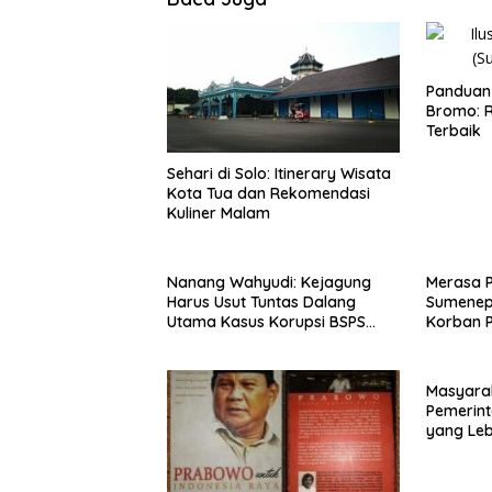
Panduan 
Bromo: R
Terbaik
Sehari di Solo: Itinerary Wisata
Kota Tua dan Rekomendasi
Kuliner Malam
Nanang Wahyudi: Kejagung
Merasa 
Harus Usut Tuntas Dalang
Sumenep
Utama Kasus Korupsi BSPS
Korban P
Sumenep
Mabes Po
Masyara
Pemerint
yang Le