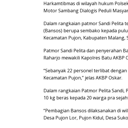
Harkamtibmas di wilayah hukum Polsek
Motor Sambang Dialogis Peduli Masyara
Dalam rangkaian patmor Sandi Pelita t
(Bansos) berupa sembako kepada pul
Kecamatan Pujon, Kabupaten Malang, Se
Patmor Sandi Pelita dan penyerahan B
Raharjo mewakili Kapolres Batu AKBP O
“Sebanyak 22 personel terlibat dengan
Kecamatan Pujon,” jelas AKBP Oskar.
Dalam rangkaian Patmor Pelita Sandi,
10 kg beras kepada 20 warga pra sejah
“Pembagian Bansos dilaksanakan di wil
Desa Pujon Lor, Pujon Kidul, Desa Suk