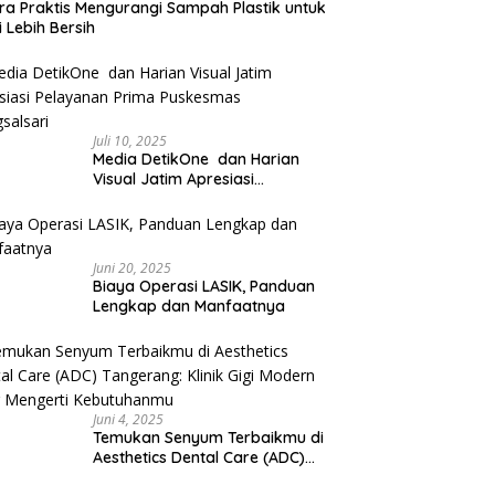
ra Praktis Mengurangi Sampah Plastik untuk
 Lebih Bersih
Juli 10, 2025
Media DetikOne dan Harian
Visual Jatim Apresiasi
Pelayanan Prima Puskesmas
Bangsalsari
Juni 20, 2025
Biaya Operasi LASIK, Panduan
Lengkap dan Manfaatnya
Juni 4, 2025
Temukan Senyum Terbaikmu di
Aesthetics Dental Care (ADC)
Tangerang: Klinik Gigi Modern