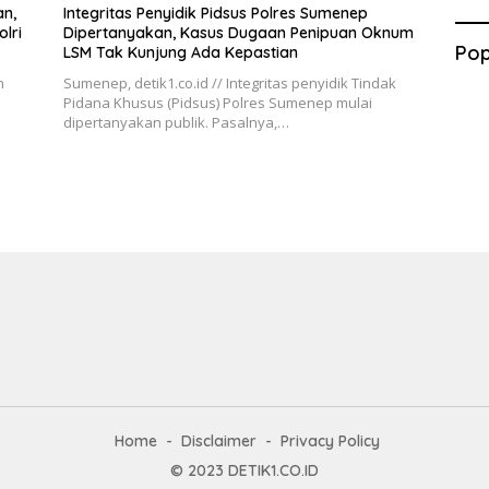
n,
Integritas Penyidik Pidsus Polres Sumenep
lri
Dipertanyakan, Kasus Dugaan Penipuan Oknum
Pop
LSM Tak Kunjung Ada Kepastian
n
Sumenep, detik1.co.id // Integritas penyidik Tindak
Pidana Khusus (Pidsus) Polres Sumenep mulai
dipertanyakan publik. Pasalnya,…
Home
Disclaimer
Privacy Policy
© 2023
DETIK1.CO.ID