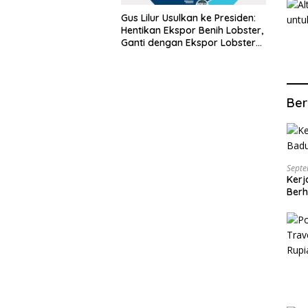
Gus Lilur Usulkan ke Presiden:
Hentikan Ekspor Benih Lobster,
Ganti dengan Ekspor Lobster
50 Gram
Ber
Septe
Kerj
Berh