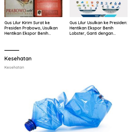
Gus Lilur Kirim Surat ke
Gus Lilur Usulkan ke Presiden:
Presiden Prabowo, Usulkan
Hentikan Ekspor Benih
Hentikan Ekspor Benih
Lobster, Ganti dengan
Lobster dan Ganti Ekspor
Ekspor Lobster 50 Gram
Lobster 50 Gram
Kesehatan
Kesehatan