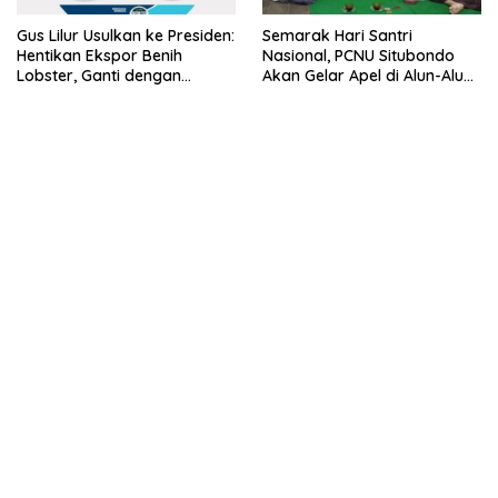
Gus Lilur Usulkan ke Presiden:
Semarak Hari Santri
Hentikan Ekspor Benih
Nasional, PCNU Situbondo
Lobster, Ganti dengan
Akan Gelar Apel di Alun-Alun
Ekspor Lobster 50 Gram
Besuki