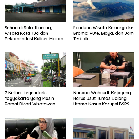
Sehari di Solo: Itinerary
Panduan Wisata Keluarga ke
Wisata Kota Tua dan
Bromo: Rute, Biaya, dan Jam
Rekomendasi Kuliner Malam
Terbaik
7 Kuliner Legendaris
Nanang Wahyudi: Kejagung
Yogyakarta yang Masih
Harus Usut Tuntas Dalang
Ramai Dicari Wisatawan
Utama Kasus Korupsi BSPS
Sumenep