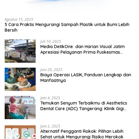
Agustus 15, 2025
5 Cara Praktis Mengurangi Sampah Plastik untuk Bumi Lebih
Bersih
Juli 10, 2025
Media DetikOne dan Harian Visual Jatim
Apresiasi Pelayanan Prima Puskesmas
Bangsalsari
Juni 20, 2025
Biaya Operasi LASIK, Panduan Lengkap dan
Manfaatnya
Juni 4, 2025
Temukan Senyum Terbaikmu di Aesthetics
Dental Care (ADC) Tangerang: Klinik Gigi
Modern yang Mengerti Kebutuhanmu
Juni 2, 2025
Alternatif Pengganti Rokok: Pilihan Lebih
Sehat untuk Mengurangi Risiko Merokok