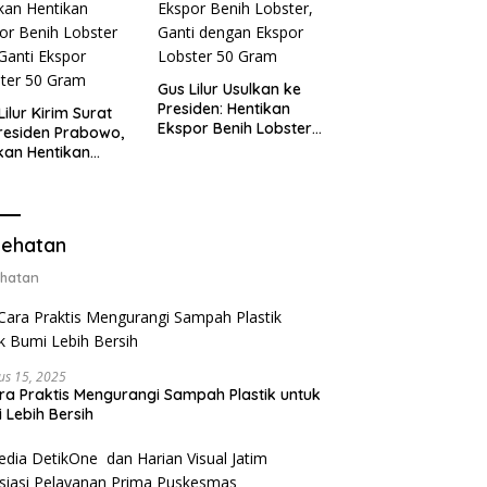
Gus Lilur Usulkan ke
Presiden: Hentikan
Lilur Kirim Surat
Ekspor Benih Lobster,
residen Prabowo,
Ganti dengan Ekspor
kan Hentikan
Lobster 50 Gram
or Benih Lobster
Ganti Ekspor
ter 50 Gram
ehatan
hatan
us 15, 2025
ra Praktis Mengurangi Sampah Plastik untuk
 Lebih Bersih