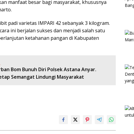
ikan manfaat besar bagi masyarakat, khususnya
harto.
t padi varietas IMPARI 42 sebanyak 3 kilogram.
cara ini berjalan sukses dan menjadi salah satu
erlanjutan ketahanan pangan di Kabupaten
:
rban Bom Bunuh Diri Polsek Astana Anyar.
 Tetap Semangat Lindungi Masyarakat