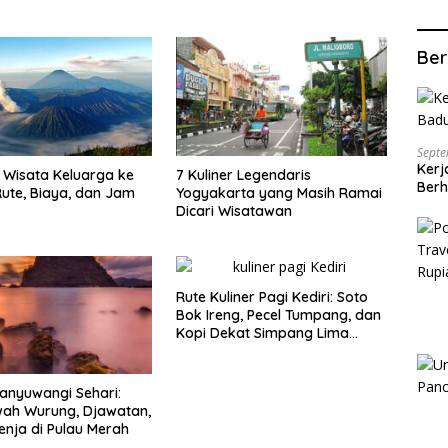
Ber
Septe
Kerj
Wisata Keluarga ke
7 Kuliner Legendaris
Berh
ute, Biaya, dan Jam
Yogyakarta yang Masih Ramai
Dicari Wisatawan
Rute Kuliner Pagi Kediri: Soto
Bok Ireng, Pecel Tumpang, dan
Kopi Dekat Simpang Lima
Gumul
anyuwangi Sehari:
wah Wurung, Djawatan,
enja di Pulau Merah