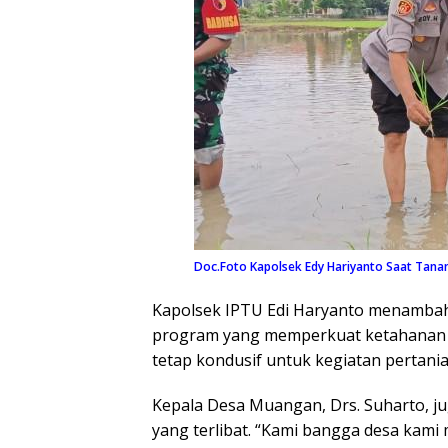
Doc.Foto Kapolsek Edy Hariyanto Saat Tana
Kapolsek IPTU Edi Haryanto menamba
program yang memperkuat ketahanan p
tetap kondusif untuk kegiatan pertania
Kepala Desa Muangan, Drs. Suharto, j
yang terlibat. “Kami bangga desa kami 