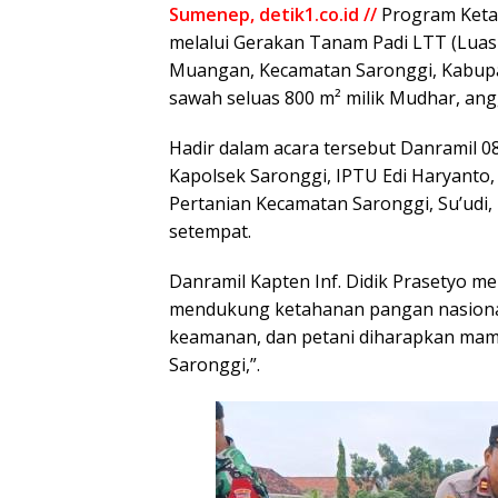
Sumenep, detik1.co.id //
Program Keta
melalui Gerakan Tanam Padi LTT (Lua
Muangan, Kecamatan Saronggi, Kabupat
sawah seluas 800 m² milik Mudhar, ang
Hadir dalam acara tersebut Danramil 08
Kapolsek Saronggi, IPTU Edi Haryanto,
Pertanian Kecamatan Saronggi, Su’udi,
setempat.
Danramil Kapten Inf. Didik Prasetyo m
mendukung ketahanan pangan nasional.
keamanan, dan petani diharapkan mamp
Saronggi,”.