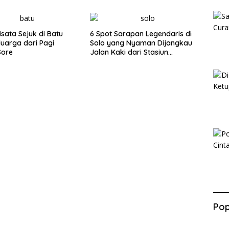
isata Sejuk di Batu
6 Spot Sarapan Legendaris di
luarga dari Pagi
Solo yang Nyaman Dijangkau
Sore
Jalan Kaki dari Stasiun
Balapan
Pop