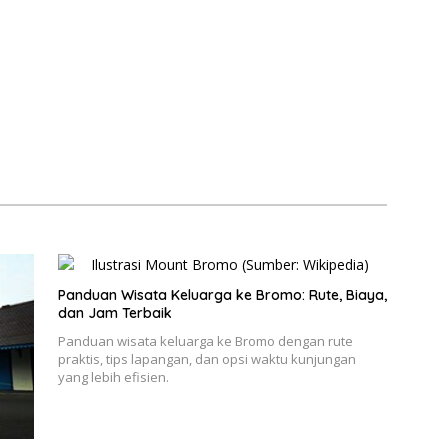
Panduan Wisata Keluarga ke Bromo: Rute, Biaya,
dan Jam Terbaik
Panduan wisata keluarga ke Bromo dengan rute
praktis, tips lapangan, dan opsi waktu kunjungan
yang lebih efisien.