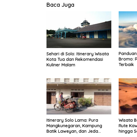
Baca Juga
Panduan 
Sehari di Solo: Itinerary Wisata
Bromo: R
Kota Tua dan Rekomendasi
Terbaik
Kuliner Malam
Itinerary Solo Lama: Pura
Wisata B
Mangkunegaran, Kampung
Rute Ka
Batik Laweyan, dan Jeda
hingga S
Timlo-Selat Solo