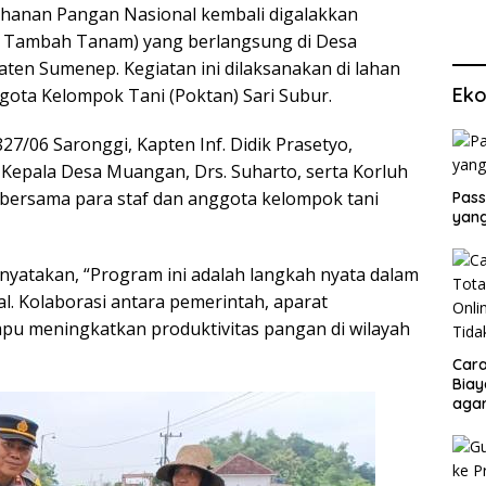
hanan Pangan Nasional kembali digalakkan
s Tambah Tanam) yang berlangsung di Desa
en Sumenep. Kegiatan ini dilaksanakan di lahan
Eko
gota Kelompok Tani (Poktan) Sari Subur.
27/06 Saronggi, Kapten Inf. Didik Prasetyo,
 Kepala Desa Muangan, Drs. Suharto, serta Korluh
 bersama para staf dan anggota kelompok tani
Pass
yang
enyatakan, “Program ini adalah langkah nyata dalam
 Kolaborasi antara pemerintah, aparat
u meningkatkan produktivitas pangan di wilayah
Cara
Biay
agar
Men