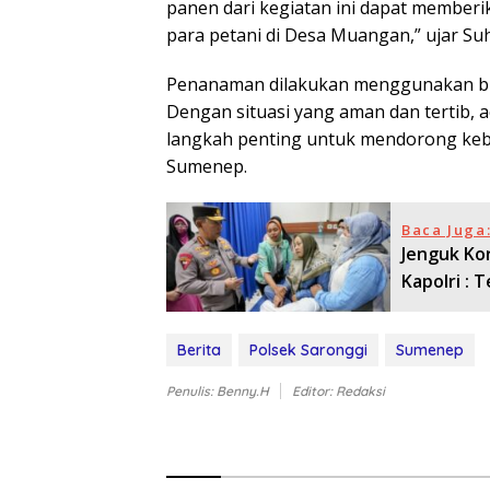
panen dari kegiatan ini dapat member
para petani di Desa Muangan,” ujar Su
Penanaman dilakukan menggunakan bibi
Dengan situasi yang aman dan tertib, a
langkah penting untuk mendorong keb
Sumenep.
Baca Juga
Jenguk Ko
Kapolri :
Berita
Polsek Saronggi
Sumenep
Penulis: Benny.H
Editor: Redaksi