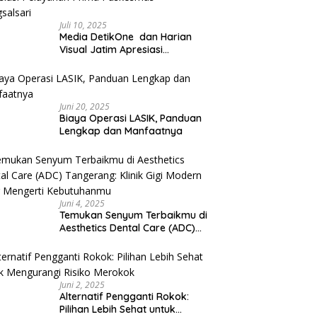
Juli 10, 2025
Media DetikOne dan Harian
Visual Jatim Apresiasi
Pelayanan Prima Puskesmas
Bangsalsari
Juni 20, 2025
Biaya Operasi LASIK, Panduan
Lengkap dan Manfaatnya
Juni 4, 2025
Temukan Senyum Terbaikmu di
Aesthetics Dental Care (ADC)
Tangerang: Klinik Gigi Modern
yang Mengerti Kebutuhanmu
Juni 2, 2025
Alternatif Pengganti Rokok:
Pilihan Lebih Sehat untuk