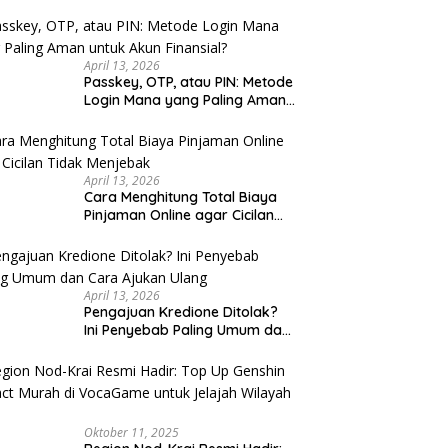
u Cek
April 13, 2026
Passkey, OTP, atau PIN: Metode
Login Mana yang Paling Aman
untuk Akun Finansial?
April 13, 2026
Cara Menghitung Total Biaya
Pinjaman Online agar Cicilan
Tidak Menjebak
April 13, 2026
Pengajuan Kredione Ditolak?
Ini Penyebab Paling Umum dan
Cara Ajukan Ulang
Oktober 11, 2025