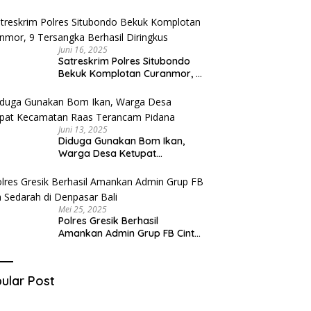
Diduga Miliki Sabu
Juni 16, 2025
Satreskrim Polres Situbondo
Bekuk Komplotan Curanmor, 9
Tersangka Berhasil Diringkus
Juni 13, 2025
Diduga Gunakan Bom Ikan,
Warga Desa Ketupat
Kecamatan Raas Terancam
Pidana
Mei 25, 2025
Polres Gresik Berhasil
Amankan Admin Grup FB Cinta
Sedarah di Denpasar Bali
ular Post