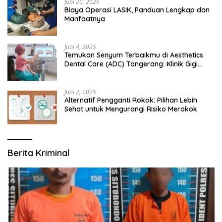
Juni 20, 2025
Biaya Operasi LASIK, Panduan Lengkap dan
Manfaatnya
Juni 4, 2025
Temukan Senyum Terbaikmu di Aesthetics
Dental Care (ADC) Tangerang: Klinik Gigi
Modern yang Mengerti Kebutuhanmu
Juni 2, 2025
Alternatif Pengganti Rokok: Pilihan Lebih
Sehat untuk Mengurangi Risiko Merokok
Berita Kriminal