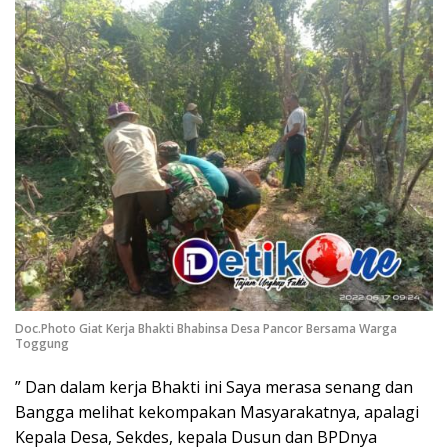
Doc.Photo Giat Kerja Bhakti Bhabinsa Desa Pancor Bersama Warga
Toggung
” Dan dalam kerja Bhakti ini Saya merasa senang dan
Bangga melihat kekompakan Masyarakatnya, apalagi
Kepala Desa, Sekdes, kepala Dusun dan BPDnya