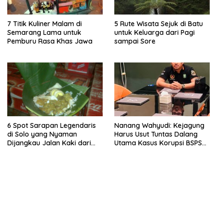
7 Titik Kuliner Malam di
5 Rute Wisata Sejuk di Batu
Semarang Lama untuk
untuk Keluarga dari Pagi
Pemburu Rasa Khas Jawa
sampai Sore
6 Spot Sarapan Legendaris
Nanang Wahyudi: Kejagung
di Solo yang Nyaman
Harus Usut Tuntas Dalang
Dijangkau Jalan Kaki dari
Utama Kasus Korupsi BSPS
Stasiun Balapan
Sumenep