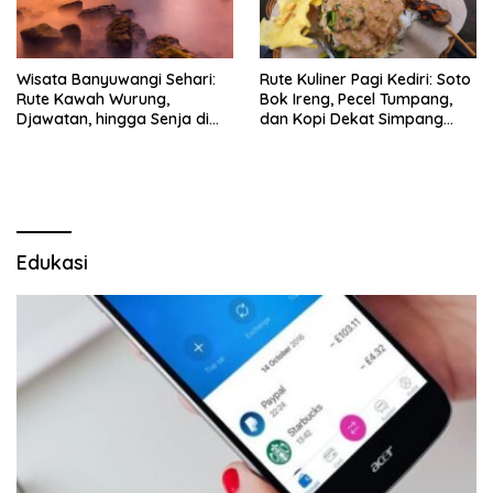
Wisata Banyuwangi Sehari:
Rute Kuliner Pagi Kediri: Soto
Rute Kawah Wurung,
Bok Ireng, Pecel Tumpang,
Djawatan, hingga Senja di
dan Kopi Dekat Simpang
Pulau Merah
Lima Gumul
Edukasi