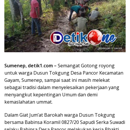
Sumenep, detik1.com –
Semangat Gotong royong
untuk warga Dusun Tokgung Desa Pancor Kecamatan
Gayam, Sumenep, sampai saat ini masih melekat
sebagai tradisi dalam menyelesaikan pekerjaan yang
menyangkut kepentingan Umum dan demi
kemaslahatan ummat.
Dalam Giat Jum’at Barokah warga Dusun Tokgung
bersama Babinsa Koramil 0827/20 Sapudi Serka Suwadi
selaku Babinsa Desa Pancor melakukan kerja Bhakti