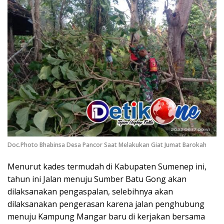
Doc.Photo Bhabinsa Desa Pancor Saat Melakukan Giat Jumat Barokah
Menurut kades termudah di Kabupaten Sumenep ini,
tahun ini Jalan menuju Sumber Batu Gong akan
dilaksanakan pengaspalan, selebihnya akan
dilaksanakan pengerasan karena jalan penghubung
menuju Kampung Mangar baru di kerjakan bersama