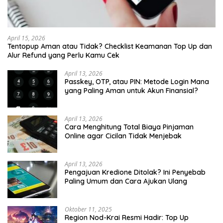
April 15, 2026
Tentopup Aman atau Tidak? Checklist Keamanan Top Up dan
Alur Refund yang Perlu Kamu Cek
April 13, 2026
Passkey, OTP, atau PIN: Metode Login Mana
yang Paling Aman untuk Akun Finansial?
April 13, 2026
Cara Menghitung Total Biaya Pinjaman
Online agar Cicilan Tidak Menjebak
April 13, 2026
Pengajuan Kredione Ditolak? Ini Penyebab
Paling Umum dan Cara Ajukan Ulang
Oktober 11, 2025
Region Nod-Krai Resmi Hadir: Top Up