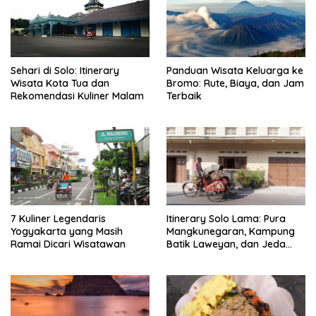
Sehari di Solo: Itinerary
Panduan Wisata Keluarga ke
Wisata Kota Tua dan
Bromo: Rute, Biaya, dan Jam
Rekomendasi Kuliner Malam
Terbaik
7 Kuliner Legendaris
Itinerary Solo Lama: Pura
Yogyakarta yang Masih
Mangkunegaran, Kampung
Ramai Dicari Wisatawan
Batik Laweyan, dan Jeda
Timlo-Selat Solo