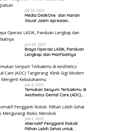
Juli 10, 2025
Media DetikOne dan Harian
Visual Jatim Apresiasi
Pelayanan Prima Puskesmas
Bangsalsari
Juni 20, 2025
Biaya Operasi LASIK, Panduan
Lengkap dan Manfaatnya
Juni 4, 2025
Temukan Senyum Terbaikmu di
Aesthetics Dental Care (ADC)
Tangerang: Klinik Gigi Modern
yang Mengerti Kebutuhanmu
Juni 2, 2025
Alternatif Pengganti Rokok:
Pilihan Lebih Sehat untuk