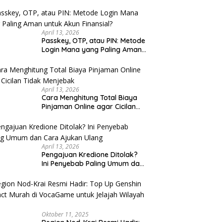
u Cek
April 13, 2026
Passkey, OTP, atau PIN: Metode
Login Mana yang Paling Aman
untuk Akun Finansial?
April 13, 2026
Cara Menghitung Total Biaya
Pinjaman Online agar Cicilan
Tidak Menjebak
April 13, 2026
Pengajuan Kredione Ditolak?
Ini Penyebab Paling Umum dan
Cara Ajukan Ulang
Oktober 11, 2025