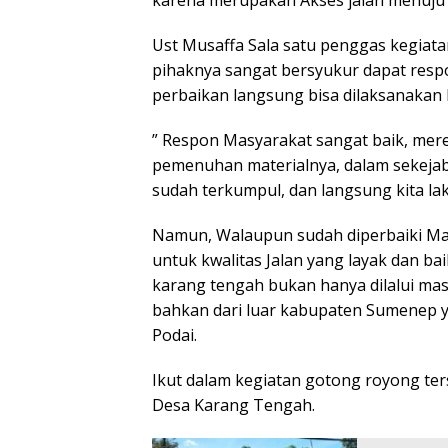
karena merupakan Akses jalan menuju
Ust Musaffa Sala satu penggas kegiat
pihaknya sangat bersyukur dapat resp
perbaikan langsung bisa dilaksanakan 
” Respon Masyarakat sangat baik, me
pemenuhan materialnya, dalam sekeja
sudah terkumpul, dan langsung kita lak
Namun, Walaupun sudah diperbaiki Ma
untuk kwalitas Jalan yang layak dan ba
karang tengah bukan hanya dilalui mas
bahkan dari luar kabupaten Sumenep y
Podai.
Ikut dalam kegiatan gotong royong t
Desa Karang Tengah.