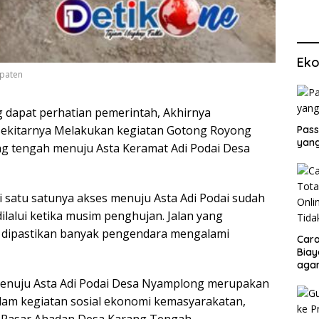
Eko
upaten
 dapat perhatian pemerintah, Akhirnya
ekitarnya Melakukan kegiatan Gotong Royong
Pass
yang
ng tengah menuju Asta Keramat Adi Podai Desa
i satu satunya akses menuju Asta Adi Podai sudah
dilalui ketika musim penghujan. Jalan yang
 dipastikan banyak pengendara mengalami
Cara
Biay
agar
Men
 menuju Asta Adi Podai Desa Nyamplong merupakan
alam kegiatan sosial ekonomi kemasyarakatan,