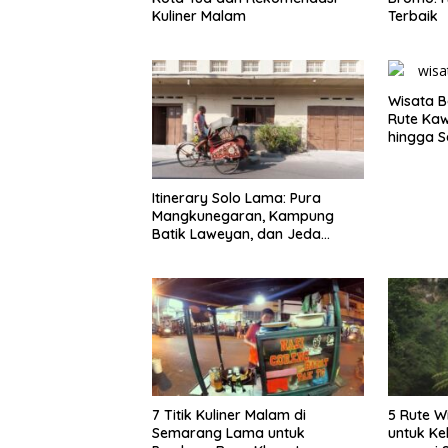
Kuliner Malam
Terbaik
Wisata B
Rute Ka
hingga S
Itinerary Solo Lama: Pura
Mangkunegaran, Kampung
Batik Laweyan, dan Jeda
Timlo-Selat Solo
7 Titik Kuliner Malam di
5 Rute W
Semarang Lama untuk
untuk Ke