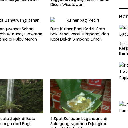
Dicari Wisatawan
Ber
anyuwangi Sehari:
Rute Kuliner Pagi Kediri: Soto
wah Wurung, Djawatan,
Bok Ireng, Pecel Tumpang, dan
enja di Pulau Merah
Kopi Dekat Simpang Lima
Septe
Gumul
Kerj
Berh
isata Sejuk di Batu
6 Spot Sarapan Legendaris di
luarga dari Pagi
Solo yang Nyaman Dijangkau