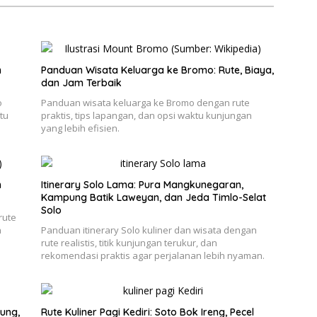
n
Panduan Wisata Keluarga ke Bromo: Rute, Biaya,
dan Jam Terbaik
o
Panduan wisata keluarga ke Bromo dengan rute
tu
praktis, tips lapangan, dan opsi waktu kunjungan
yang lebih efisien.
h
Itinerary Solo Lama: Pura Mangkunegaran,
Kampung Batik Laweyan, dan Jeda Timlo-Selat
Solo
rute
n
Panduan itinerary Solo kuliner dan wisata dengan
rute realistis, titik kunjungan terukur, dan
rekomendasi praktis agar perjalanan lebih nyaman.
ung,
Rute Kuliner Pagi Kediri: Soto Bok Ireng, Pecel