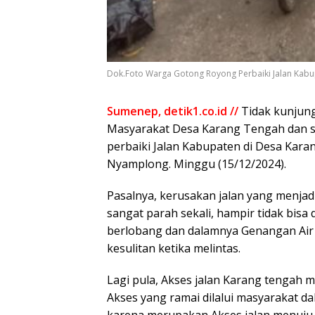
Dok.Foto Warga Gotong Royong Perbaiki Jalan Kab
Sumenep, detik1.co.id //
Tidak kunjung
Masyarakat Desa Karang Tengah dan s
perbaiki Jalan Kabupaten di Desa Kara
Nyamplong. Minggu (15/12/2024).
Pasalnya, kerusakan jalan yang menjad
sangat parah sekali, hampir tidak bisa 
berlobang dan dalamnya Genangan Air
kesulitan ketika melintas.
Lagi pula, Akses jalan Karang tengah
Akses yang ramai dilalui masyarakat d