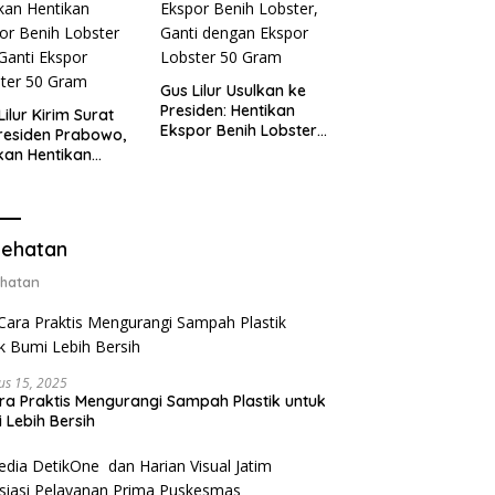
Gus Lilur Usulkan ke
Presiden: Hentikan
Lilur Kirim Surat
Ekspor Benih Lobster,
residen Prabowo,
Ganti dengan Ekspor
kan Hentikan
Lobster 50 Gram
or Benih Lobster
Ganti Ekspor
ter 50 Gram
ehatan
hatan
us 15, 2025
ra Praktis Mengurangi Sampah Plastik untuk
 Lebih Bersih