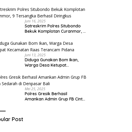
Diduga Miliki Sabu
Juni 16, 2025
Satreskrim Polres Situbondo
Bekuk Komplotan Curanmor, 9
Tersangka Berhasil Diringkus
Juni 13, 2025
Diduga Gunakan Bom Ikan,
Warga Desa Ketupat
Kecamatan Raas Terancam
Pidana
Mei 25, 2025
Polres Gresik Berhasil
Amankan Admin Grup FB Cinta
Sedarah di Denpasar Bali
ular Post