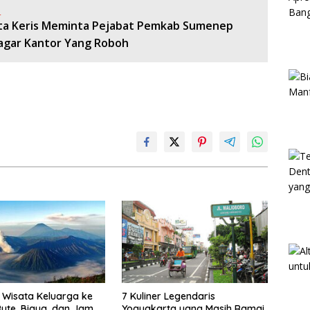
:
ota Keris Meminta Pejabat Pemkab Sumenep
Pagar Kantor Yang Roboh
Wisata Keluarga ke
7 Kuliner Legendaris
ute, Biaya, dan Jam
Yogyakarta yang Masih Ramai