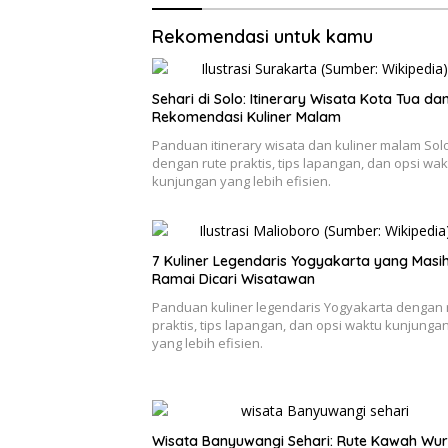
Rekomendasi untuk kamu
Sehari di Solo: Itinerary Wisata Kota Tua da
Rekomendasi Kuliner Malam
Panduan itinerary wisata dan kuliner malam Sol
dengan rute praktis, tips lapangan, dan opsi wak
kunjungan yang lebih efisien.
7 Kuliner Legendaris Yogyakarta yang Masi
Ramai Dicari Wisatawan
Panduan kuliner legendaris Yogyakarta dengan 
praktis, tips lapangan, dan opsi waktu kunjunga
yang lebih efisien.
Wisata Banyuwangi Sehari: Rute Kawah Wur