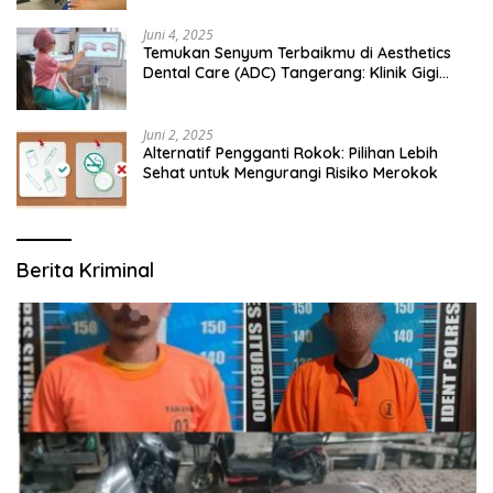
Juni 4, 2025
Temukan Senyum Terbaikmu di Aesthetics
Dental Care (ADC) Tangerang: Klinik Gigi
Modern yang Mengerti Kebutuhanmu
Juni 2, 2025
Alternatif Pengganti Rokok: Pilihan Lebih
Sehat untuk Mengurangi Risiko Merokok
Berita Kriminal