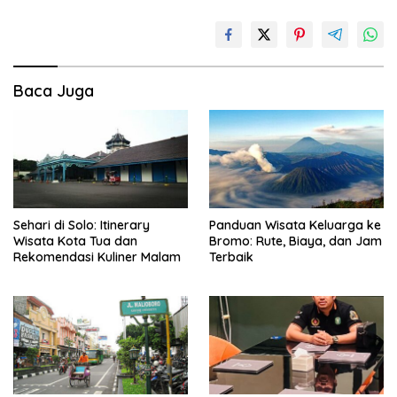
Baca Juga
Sehari di Solo: Itinerary
Panduan Wisata Keluarga ke
Wisata Kota Tua dan
Bromo: Rute, Biaya, dan Jam
Rekomendasi Kuliner Malam
Terbaik