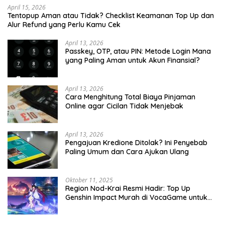
April 15, 2026
Tentopup Aman atau Tidak? Checklist Keamanan Top Up dan
Alur Refund yang Perlu Kamu Cek
April 13, 2026
Passkey, OTP, atau PIN: Metode Login Mana
yang Paling Aman untuk Akun Finansial?
April 13, 2026
Cara Menghitung Total Biaya Pinjaman
Online agar Cicilan Tidak Menjebak
April 13, 2026
Pengajuan Kredione Ditolak? Ini Penyebab
Paling Umum dan Cara Ajukan Ulang
Oktober 11, 2025
Region Nod-Krai Resmi Hadir: Top Up
Genshin Impact Murah di VocaGame untuk
Jelajah Wilayah Baru