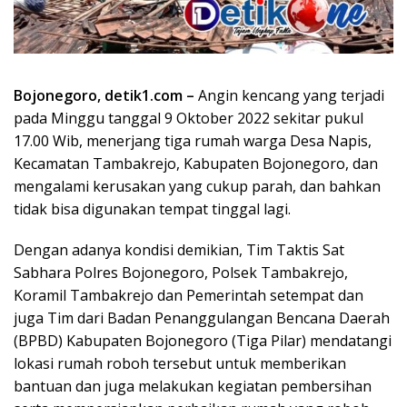
Bojonegoro, detik1.com –
Angin kencang yang terjadi
pada Minggu tanggal 9 Oktober 2022 sekitar pukul
17.00 Wib, menerjang tiga rumah warga Desa Napis,
Kecamatan Tambakrejo, Kabupaten Bojonegoro, dan
mengalami kerusakan yang cukup parah, dan bahkan
tidak bisa digunakan tempat tinggal lagi.
Dengan adanya kondisi demikian, Tim Taktis Sat
Sabhara Polres Bojonegoro, Polsek Tambakrejo,
Koramil Tambakrejo dan Pemerintah setempat dan
juga Tim dari Badan Penanggulangan Bencana Daerah
(BPBD) Kabupaten Bojonegoro (Tiga Pilar) mendatangi
lokasi rumah roboh tersebut untuk memberikan
bantuan dan juga melakukan kegiatan pembersihan