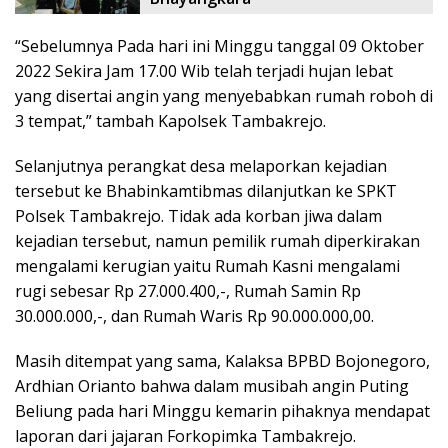
“Sebelumnya Pada hari ini Minggu tanggal 09 Oktober
2022 Sekira Jam 17.00 Wib telah terjadi hujan lebat
yang disertai angin yang menyebabkan rumah roboh di
3 tempat,” tambah Kapolsek Tambakrejo.
Selanjutnya perangkat desa melaporkan kejadian
tersebut ke Bhabinkamtibmas dilanjutkan ke SPKT
Polsek Tambakrejo. Tidak ada korban jiwa dalam
kejadian tersebut, namun pemilik rumah diperkirakan
mengalami kerugian yaitu Rumah Kasni mengalami
rugi sebesar Rp 27.000.400,-, Rumah Samin Rp
30.000.000,-, dan Rumah Waris Rp 90.000.000,00.
Masih ditempat yang sama, Kalaksa BPBD Bojonegoro,
Ardhian Orianto bahwa dalam musibah angin Puting
Beliung pada hari Minggu kemarin pihaknya mendapat
laporan dari jajaran Forkopimka Tambakrejo.