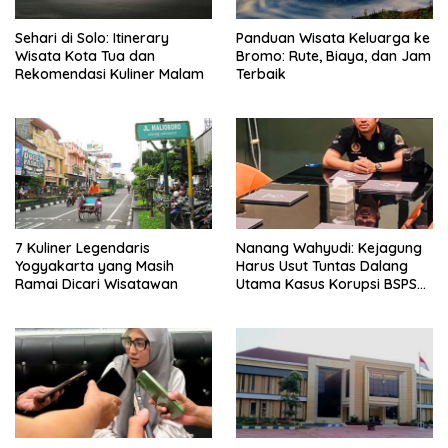
Sehari di Solo: Itinerary
Panduan Wisata Keluarga ke
Wisata Kota Tua dan
Bromo: Rute, Biaya, dan Jam
Rekomendasi Kuliner Malam
Terbaik
7 Kuliner Legendaris
Nanang Wahyudi: Kejagung
Yogyakarta yang Masih
Harus Usut Tuntas Dalang
Ramai Dicari Wisatawan
Utama Kasus Korupsi BSPS
Sumenep