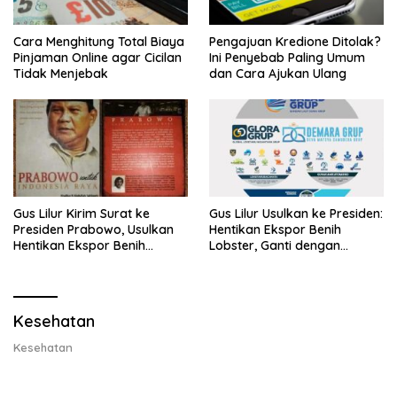
Cara Menghitung Total Biaya
Pengajuan Kredione Ditolak?
Pinjaman Online agar Cicilan
Ini Penyebab Paling Umum
Tidak Menjebak
dan Cara Ajukan Ulang
Gus Lilur Kirim Surat ke
Gus Lilur Usulkan ke Presiden:
Presiden Prabowo, Usulkan
Hentikan Ekspor Benih
Hentikan Ekspor Benih
Lobster, Ganti dengan
Lobster dan Ganti Ekspor
Ekspor Lobster 50 Gram
Lobster 50 Gram
Kesehatan
Kesehatan