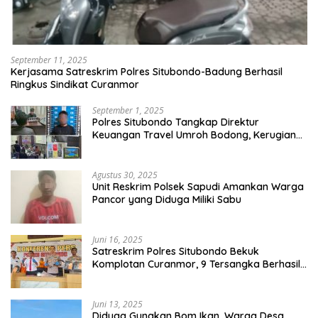
September 11, 2025
Kerjasama Satreskrim Polres Situbondo-Badung Berhasil
Ringkus Sindikat Curanmor
September 1, 2025
Polres Situbondo Tangkap Direktur
Keuangan Travel Umroh Bodong, Kerugian
Capai Miliaran Rupiah
Agustus 30, 2025
Unit Reskrim Polsek Sapudi Amankan Warga
Pancor yang Diduga Miliki Sabu
Juni 16, 2025
Satreskrim Polres Situbondo Bekuk
Komplotan Curanmor, 9 Tersangka Berhasil
Diringkus
Juni 13, 2025
Diduga Gunakan Bom Ikan, Warga Desa