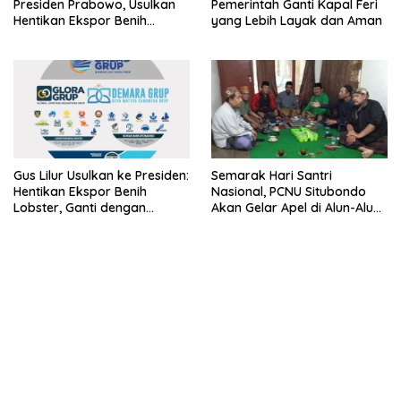
Presiden Prabowo, Usulkan
Pemerintah Ganti Kapal Feri
Hentikan Ekspor Benih
yang Lebih Layak dan Aman
Lobster dan Ganti Ekspor
Lobster 50 Gram
Gus Lilur Usulkan ke Presiden:
Semarak Hari Santri
Hentikan Ekspor Benih
Nasional, PCNU Situbondo
Lobster, Ganti dengan
Akan Gelar Apel di Alun-Alun
Ekspor Lobster 50 Gram
Besuki