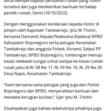
serta mempersiapkan perbaikan rumah yang roboh
tersebut dan juga memberikan bantuan terhadap
pemilik rumah, Senin (10/10/2022).
Dengan menggunakan kendaraan sepeda motor di
pimpin oleh Kapolsek Tambakrejo, Iptu M Thohir,
bersama Danramil, Kepala Pelaksana (Kalaksa) BPBD
Kabupaten Bojonegoro serta petugas Kecamatan
Tambakrejo dan anggota Polsek, Koramil, Satpol PP
Tambakrejo, BPBD Bojonegoro, rombongan menuju
lokasi melewati sungai untuk sampai ke lokasi rumah
rusak yaitu di Rt. 58 Rw. 11, Rt. 59 Rw. 10, Rt. 29 Rw. 05
Desa Napis, Kecamatan Tambakrejo.
“Kami bersama sama petugas yang juga dari Polres
Bojonegoro dan BPBD, menyerahkan bantuan dan
mendata kerugian korban,” Ujar Iptu M. Thohir.
Disampaikan juga bahwa sebelumnya pihaknya juga