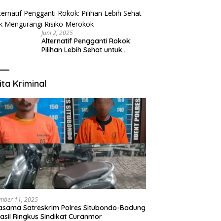
Tangerang: Klinik Gigi Modern
yang Mengerti Kebutuhanmu
Juni 2, 2025
Alternatif Pengganti Rokok:
Pilihan Lebih Sehat untuk
Mengurangi Risiko Merokok
ita Kriminal
mber 11, 2025
asama Satreskrim Polres Situbondo-Badung
asil Ringkus Sindikat Curanmor