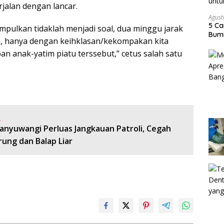
rjalan dengan lancar.
Agust
5 Ca
pulkan tidaklah menjadi soal, dua minggu jarak
Bumi
im, hanya dengan keihklasan/kekompakan kita
n anak-yatim piatu terssebut,” cetus salah satu
:
Banyuwangi Perluas Jangkauan Patroli, Cegah
ung dan Balap Liar