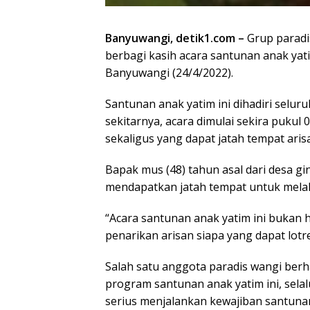
Banyuwangi, detik1.com –
Grup paradi
berbagi kasih acara santunan anak yati
Banyuwangi (24/4/2022).
Santunan anak yatim ini dihadiri selu
sekitarnya, acara dimulai sekira pukul 
sekaligus yang dapat jatah tempat ari
Bapak mus (48) tahun asal dari desa gi
mendapatkan jatah tempat untuk melak
“Acara santunan anak yatim ini bukan 
penarikan arisan siapa yang dapat lot
Salah satu anggota paradis wangi ber
program santunan anak yatim ini, sel
serius menjalankan kewajiban santunan