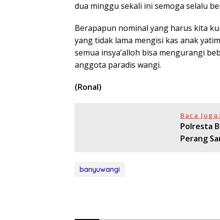
dua minggu sekali ini semoga selalu be
Berapapun nominal yang harus kita kum
yang tidak lama mengisi kas anak yat
semua insya’alloh bisa mengurangi beba
anggota paradis wangi.
(Ronal)
Baca Juga
Polresta 
Perang Sar
banyuwangi