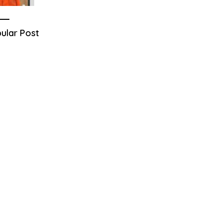
ular Post