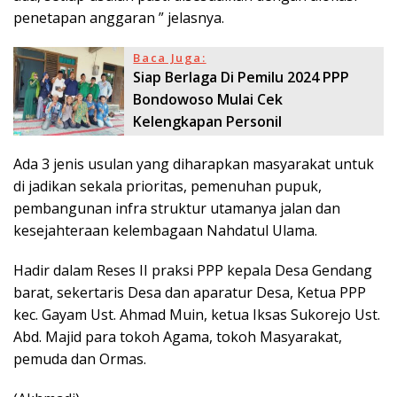
penetapan anggaran ” jelasnya.
Baca Juga:
Siap Berlaga Di Pemilu 2024 PPP
Bondowoso Mulai Cek
Kelengkapan Personil
Ada 3 jenis usulan yang diharapkan masyarakat untuk
di jadikan sekala prioritas, pemenuhan pupuk,
pembangunan infra struktur utamanya jalan dan
kesejahteraan kelembagaan Nahdatul Ulama.
Hadir dalam Reses II praksi PPP kepala Desa Gendang
barat, sekertaris Desa dan aparatur Desa, Ketua PPP
kec. Gayam Ust. Ahmad Muin, ketua Iksas Sukorejo Ust.
Abd. Majid para tokoh Agama, tokoh Masyarakat,
pemuda dan Ormas.