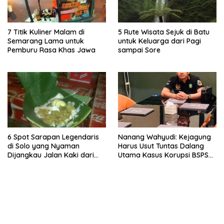
7 Titik Kuliner Malam di
5 Rute Wisata Sejuk di Batu
Semarang Lama untuk
untuk Keluarga dari Pagi
Pemburu Rasa Khas Jawa
sampai Sore
6 Spot Sarapan Legendaris
Nanang Wahyudi: Kejagung
di Solo yang Nyaman
Harus Usut Tuntas Dalang
Dijangkau Jalan Kaki dari
Utama Kasus Korupsi BSPS
Stasiun Balapan
Sumenep