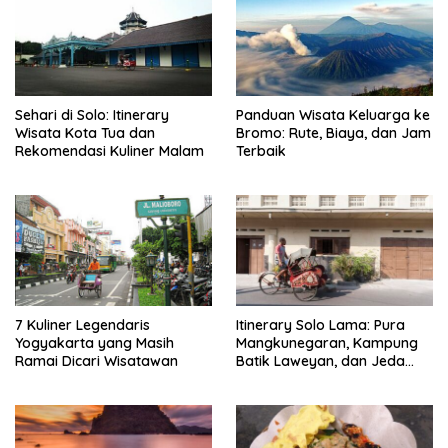
Sehari di Solo: Itinerary
Panduan Wisata Keluarga ke
Wisata Kota Tua dan
Bromo: Rute, Biaya, dan Jam
Rekomendasi Kuliner Malam
Terbaik
7 Kuliner Legendaris
Itinerary Solo Lama: Pura
Yogyakarta yang Masih
Mangkunegaran, Kampung
Ramai Dicari Wisatawan
Batik Laweyan, dan Jeda
Timlo-Selat Solo