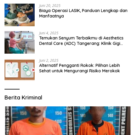
Juni 20, 2025
Biaya Operasi LASIK, Panduan Lengkap dan
Manfaatnya
Juni 4, 2025
Temukan Senyum Terbaikmu di Aesthetics
Dental Care (ADC) Tangerang: Klinik Gigi
Modern yang Mengerti Kebutuhanmu
Juni 2, 2025
Alternatif Pengganti Rokok: Pilihan Lebih
Sehat untuk Mengurangi Risiko Merokok
Berita Kriminal