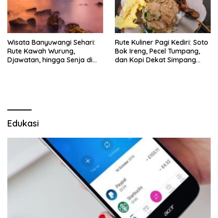
Wisata Banyuwangi Sehari:
Rute Kuliner Pagi Kediri: Soto
Rute Kawah Wurung,
Bok Ireng, Pecel Tumpang,
Djawatan, hingga Senja di
dan Kopi Dekat Simpang
Pulau Merah
Lima Gumul
Edukasi