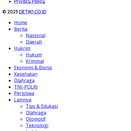
Privacy Policy
© 2023
DETIK1.CO.ID
Home
Berita
Nasional
Daerah
Hukrim
Hukum
Kriminal
Ekonomi & Bisnis
Kesehatan
Olahraga
TNI-POLRI
Peristiwa
Lainnya
Tips & Edukasi
Olahraga
Otomotif
Teknologi