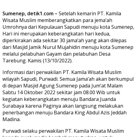
Sumenep, detik1.com –
Setelah kemarin PT. Kamila
Wisata Muslim memberangkatkan para jema’ah
Umrohnya dari Kepulauan Sapudi menuju kota Sumenep,
Hari ini merupakan keberangkatan hari kedua,
diperkirakan ada sekitar 30 jama’ah yang akan dilepas
dari Masjid Jamik Nurul Mujahidin menuju kota Sumenep
melalui pelabuhan Gayam dan pelabuhan Desa
Tarebung. Kamis (13/10/2022).
Informasi dari perwakilan PT. Kamila Wisata Muslim
wilayah Sapudi, Purwadi. Semua Jama’ah akan berkumpul
di depan Masjid Agung Sumenep pada Jum’at Malam
Sabtu 14 Oktober 2022 sekitar jam 08.00 Wib untuk
kegiatan keberangkatan menuju Bandara Juanda
Surabaya karena Paginya akan langsung melakukan
penerbangan menuju Bandara King Abdul Azis Jeddah
Madina.
Purwadi selaku perwakilan PT. Kamila Wisata Muslim