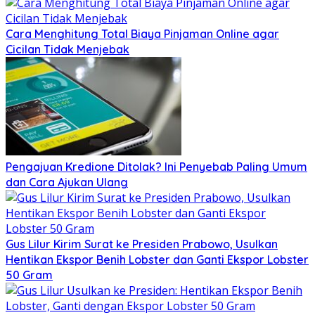
Cara Menghitung Total Biaya Pinjaman Online agar
Cicilan Tidak Menjebak
Pengajuan Kredione Ditolak? Ini Penyebab Paling Umum
dan Cara Ajukan Ulang
Gus Lilur Kirim Surat ke Presiden Prabowo, Usulkan
Hentikan Ekspor Benih Lobster dan Ganti Ekspor Lobster
50 Gram