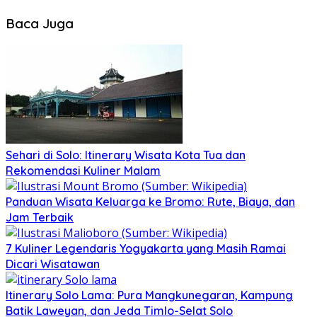
Baca Juga
Sehari di Solo: Itinerary Wisata Kota Tua dan
Rekomendasi Kuliner Malam
Panduan Wisata Keluarga ke Bromo: Rute, Biaya, dan
Jam Terbaik
7 Kuliner Legendaris Yogyakarta yang Masih Ramai
Dicari Wisatawan
Itinerary Solo Lama: Pura Mangkunegaran, Kampung
Batik Laweyan, dan Jeda Timlo-Selat Solo