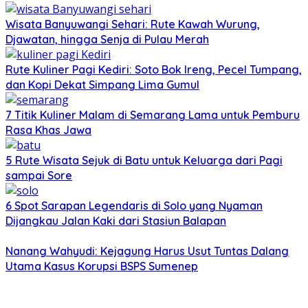
Wisata Banyuwangi Sehari: Rute Kawah Wurung,
Djawatan, hingga Senja di Pulau Merah
Rute Kuliner Pagi Kediri: Soto Bok Ireng, Pecel Tumpang,
dan Kopi Dekat Simpang Lima Gumul
7 Titik Kuliner Malam di Semarang Lama untuk Pemburu
Rasa Khas Jawa
5 Rute Wisata Sejuk di Batu untuk Keluarga dari Pagi
sampai Sore
6 Spot Sarapan Legendaris di Solo yang Nyaman
Dijangkau Jalan Kaki dari Stasiun Balapan
Nanang Wahyudi: Kejagung Harus Usut Tuntas Dalang
Utama Kasus Korupsi BSPS Sumenep