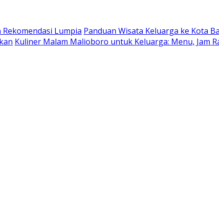
dan Rekomendasi Lumpia
Panduan Wisata Keluarga ke Kota Batu
ukan
Kuliner Malam Malioboro untuk Keluarga: Menu, Jam R