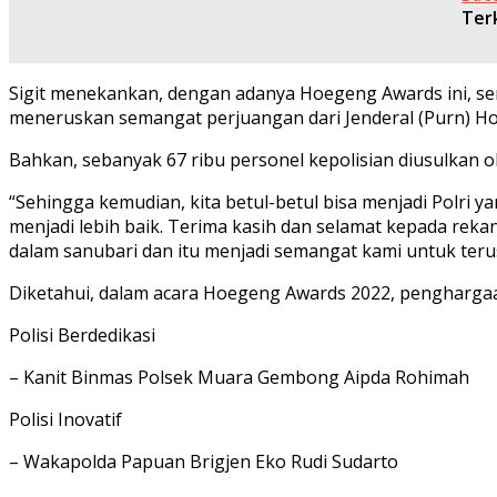
Ter
Sigit menekankan, dengan adanya Hoegeng Awards ini, sem
meneruskan semangat perjuangan dari Jenderal (Purn) H
Bahkan, sebanyak 67 ribu personel kepolisian diusulkan
“Sehingga kemudian, kita betul-betul bisa menjadi Polri y
menjadi lebih baik. Terima kasih dan selamat kepada re
dalam sanubari dan itu menjadi semangat kami untuk terus 
Diketahui, dalam acara Hoegeng Awards 2022, penghargaan t
Polisi Berdedikasi
– Kanit Binmas Polsek Muara Gembong Aipda Rohimah
Polisi Inovatif
– Wakapolda Papuan Brigjen Eko Rudi Sudarto