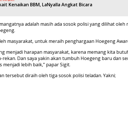
kait Kenaikan BBM, LaNyalla Angkat Bicara
angatnya adalah masih ada sosok polisi yang dilihat oleh
oegeng.
 oleh masyarakat, untuk meraih penghargaan Hoegeng Award
ang menjadi harapan masyarakat, karena memang kita butuh s
kan-rekan. Dan saya yakin akan tumbuh Hoegeng baru dan s
menjadi lebih baik,” papar Sigit.
ersebut diraih oleh tiga sosok polisi teladan. Yakni;