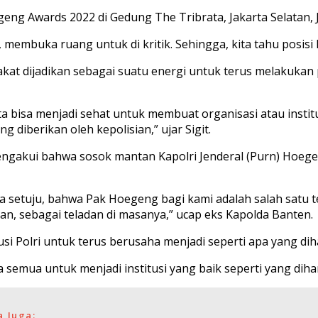
geng Awards 2022 di Gedung The Tribrata, Jakarta Selatan, 
embuka ruang untuk di kritik. Sehingga, kita tahu posisi ki
akat dijadikan sebagai suatu energi untuk terus melakukan 
ita bisa menjadi sehat untuk membuat organisasi atau institu
diberikan oleh kepolisian,” ujar Sigit.
engakui bahwa sosok mantan Kapolri Jenderal (Purn) Hoege
setuju, bahwa Pak Hoegeng bagi kami adalah salah satu tela
an, sebagai teladan di masanya,” ucap eks Kapolda Banten.
itusi Polri untuk terus berusaha menjadi seperti apa yang d
semua untuk menjadi institusi yang baik seperti yang dihara
a Juga: