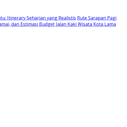
: Itinerary Seharian yang Realistis
Rute Sarapan Pagi
amai, dan Estimasi Budget
Jalan Kaki Wisata Kota Lama