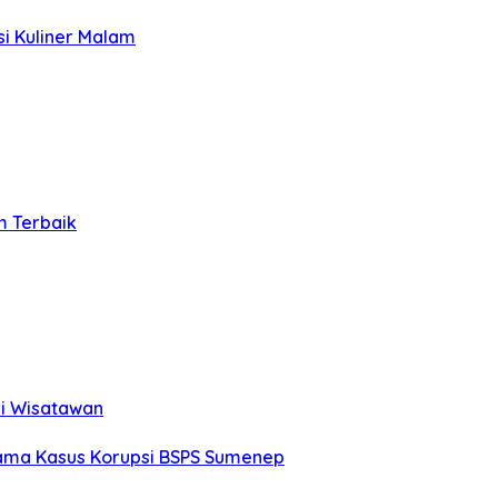
si Kuliner Malam
m Terbaik
ri Wisatawan
tama Kasus Korupsi BSPS Sumenep