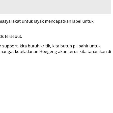
 masyarakat untuk layak mendapatkan label untuk
s tersebut.
upport, kita butuh kritik, kita butuh pil pahit untuk
emangat keteladanan Hoegeng akan terus kita tanamkan di