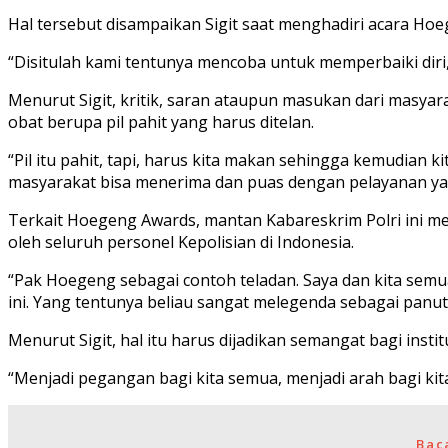
Hal tersebut disampaikan Sigit saat menghadiri acara Hoe
“Disitulah kami tentunya mencoba untuk memperbaiki diri, m
Menurut Sigit, kritik, saran ataupun masukan dari masyar
obat berupa pil pahit yang harus ditelan.
“Pil itu pahit, tapi, harus kita makan sehingga kemudian k
masyarakat bisa menerima dan puas dengan pelayanan yang 
Terkait Hoegeng Awards, mantan Kabareskrim Polri ini m
oleh seluruh personel Kepolisian di Indonesia.
“Pak Hoegeng sebagai contoh teladan. Saya dan kita semua 
ini. Yang tentunya beliau sangat melegenda sebagai panut
Menurut Sigit, hal itu harus dijadikan semangat bagi inst
“Menjadi pegangan bagi kita semua, menjadi arah bagi kita 
Bac