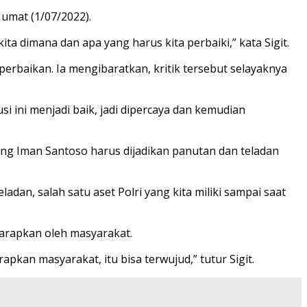
Jumat (1/07/2022).
ta dimana dan apa yang harus kita perbaiki,” kata Sigit.
perbaikan. Ia mengibaratkan, kritik tersebut selayaknya
si ini menjadi baik, jadi dipercaya dan kemudian
ng Iman Santoso harus dijadikan panutan dan teladan
dan, salah satu aset Polri yang kita miliki sampai saat
iharapkan oleh masyarakat.
pkan masyarakat, itu bisa terwujud,” tutur Sigit.