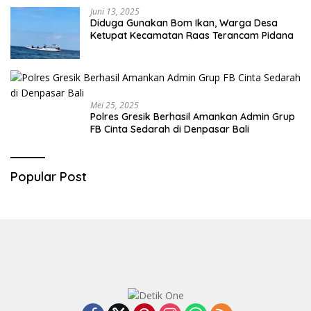
Juni 13, 2025
Diduga Gunakan Bom Ikan, Warga Desa
Ketupat Kecamatan Raas Terancam Pidana
Mei 25, 2025
Polres Gresik Berhasil Amankan Admin Grup
FB Cinta Sedarah di Denpasar Bali
Popular Post