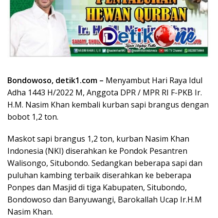
Bondowoso, detik1.com –
Menyambut Hari Raya Idul
Adha 1443 H/2022 M, Anggota DPR / MPR RI F-PKB Ir.
H.M. Nasim Khan kembali kurban sapi brangus dengan
bobot 1,2 ton.
Maskot sapi brangus 1,2 ton, kurban Nasim Khan
Indonesia (NKI) diserahkan ke Pondok Pesantren
Walisongo, Situbondo. Sedangkan beberapa sapi dan
puluhan kambing terbaik diserahkan ke beberapa
Ponpes dan Masjid di tiga Kabupaten, Situbondo,
Bondowoso dan Banyuwangi, Barokallah Ucap Ir.H.M
Nasim Khan.