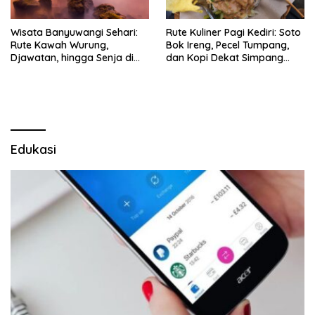
Wisata Banyuwangi Sehari:
Rute Kuliner Pagi Kediri: Soto
Rute Kawah Wurung,
Bok Ireng, Pecel Tumpang,
Djawatan, hingga Senja di
dan Kopi Dekat Simpang
Pulau Merah
Lima Gumul
Edukasi