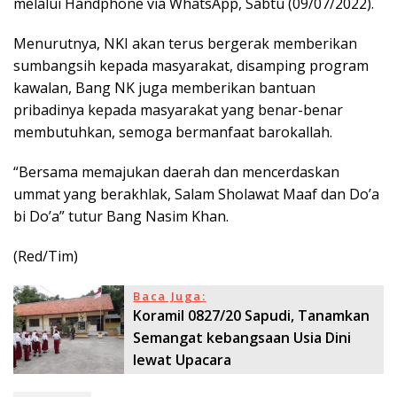
melalui Handphone via WhatsApp, Sabtu (09/07/2022).
Menurutnya, NKI akan terus bergerak memberikan
sumbangsih kepada masyarakat, disamping program
kawalan, Bang NK juga memberikan bantuan
pribadinya kepada masyarakat yang benar-benar
membutuhkan, semoga bermanfaat barokallah.
“Bersama memajukan daerah dan mencerdaskan
ummat yang berakhlak, Salam Sholawat Maaf dan Do’a
bi Do’a” tutur Bang Nasim Khan.
(Red/Tim)
Baca Juga:
Koramil 0827/20 Sapudi, Tanamkan
Semangat kebangsaan Usia Dini
lewat Upacara