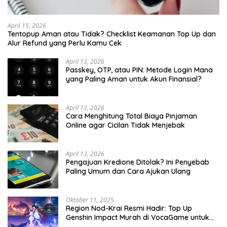
April 15, 2026
Tentopup Aman atau Tidak? Checklist Keamanan Top Up dan
Alur Refund yang Perlu Kamu Cek
April 13, 2026
Passkey, OTP, atau PIN: Metode Login Mana
yang Paling Aman untuk Akun Finansial?
April 13, 2026
Cara Menghitung Total Biaya Pinjaman
Online agar Cicilan Tidak Menjebak
April 13, 2026
Pengajuan Kredione Ditolak? Ini Penyebab
Paling Umum dan Cara Ajukan Ulang
Oktober 11, 2025
Region Nod-Krai Resmi Hadir: Top Up
Genshin Impact Murah di VocaGame untuk
Jelajah Wilayah Baru