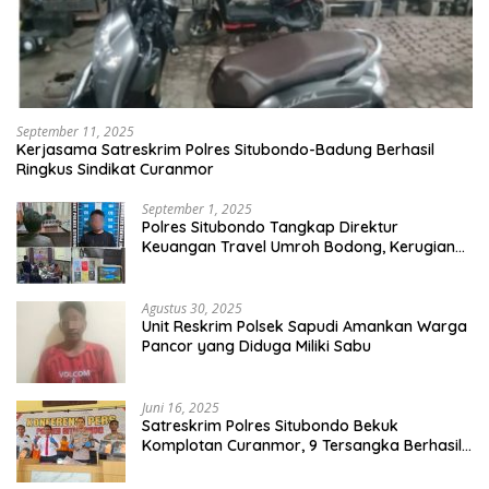
September 11, 2025
Kerjasama Satreskrim Polres Situbondo-Badung Berhasil
Ringkus Sindikat Curanmor
September 1, 2025
Polres Situbondo Tangkap Direktur
Keuangan Travel Umroh Bodong, Kerugian
Capai Miliaran Rupiah
Agustus 30, 2025
Unit Reskrim Polsek Sapudi Amankan Warga
Pancor yang Diduga Miliki Sabu
Juni 16, 2025
Satreskrim Polres Situbondo Bekuk
Komplotan Curanmor, 9 Tersangka Berhasil
Diringkus