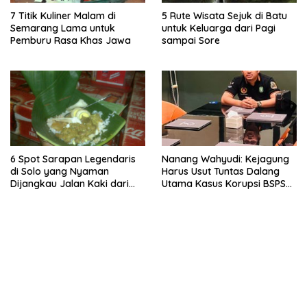
7 Titik Kuliner Malam di
5 Rute Wisata Sejuk di Batu
Semarang Lama untuk
untuk Keluarga dari Pagi
Pemburu Rasa Khas Jawa
sampai Sore
6 Spot Sarapan Legendaris
Nanang Wahyudi: Kejagung
di Solo yang Nyaman
Harus Usut Tuntas Dalang
Dijangkau Jalan Kaki dari
Utama Kasus Korupsi BSPS
Stasiun Balapan
Sumenep