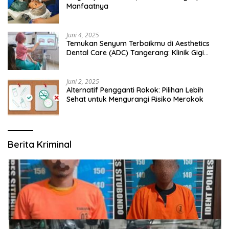
Manfaatnya
Juni 4, 2025
Temukan Senyum Terbaikmu di Aesthetics
Dental Care (ADC) Tangerang: Klinik Gigi
Modern yang Mengerti Kebutuhanmu
Juni 2, 2025
Alternatif Pengganti Rokok: Pilihan Lebih
Sehat untuk Mengurangi Risiko Merokok
Berita Kriminal