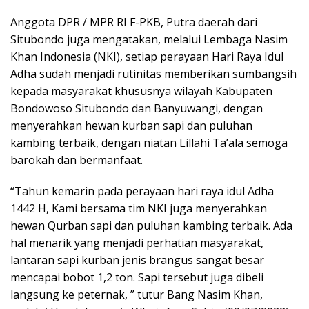
Anggota DPR / MPR RI F-PKB, Putra daerah dari
Situbondo juga mengatakan, melalui Lembaga Nasim
Khan Indonesia (NKI), setiap perayaan Hari Raya Idul
Adha sudah menjadi rutinitas memberikan sumbangsih
kepada masyarakat khususnya wilayah Kabupaten
Bondowoso Situbondo dan Banyuwangi, dengan
menyerahkan hewan kurban sapi dan puluhan
kambing terbaik, dengan niatan Lillahi Ta’ala semoga
barokah dan bermanfaat.
“Tahun kemarin pada perayaan hari raya idul Adha
1442 H, Kami bersama tim NKI juga menyerahkan
hewan Qurban sapi dan puluhan kambing terbaik. Ada
hal menarik yang menjadi perhatian masyarakat,
lantaran sapi kurban jenis brangus sangat besar
mencapai bobot 1,2 ton. Sapi tersebut juga dibeli
langsung ke peternak, ” tutur Bang Nasim Khan,