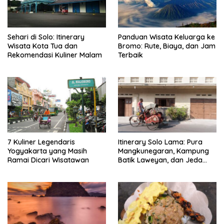
Sehari di Solo: Itinerary
Panduan Wisata Keluarga ke
Wisata Kota Tua dan
Bromo: Rute, Biaya, dan Jam
Rekomendasi Kuliner Malam
Terbaik
7 Kuliner Legendaris
Itinerary Solo Lama: Pura
Yogyakarta yang Masih
Mangkunegaran, Kampung
Ramai Dicari Wisatawan
Batik Laweyan, dan Jeda
Timlo-Selat Solo