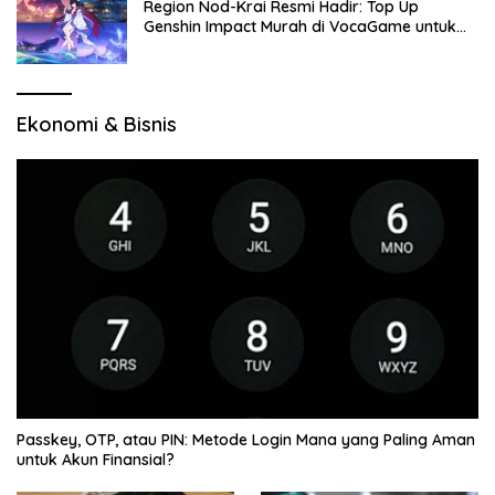
Region Nod-Krai Resmi Hadir: Top Up
Genshin Impact Murah di VocaGame untuk
Jelajah Wilayah Baru
Ekonomi & Bisnis
Passkey, OTP, atau PIN: Metode Login Mana yang Paling Aman
untuk Akun Finansial?