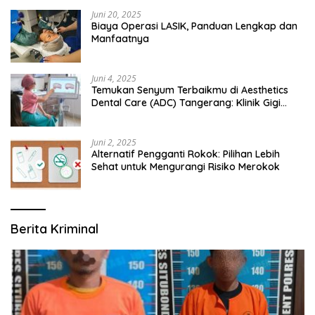
Juni 20, 2025
Biaya Operasi LASIK, Panduan Lengkap dan
Manfaatnya
Juni 4, 2025
Temukan Senyum Terbaikmu di Aesthetics
Dental Care (ADC) Tangerang: Klinik Gigi
Modern yang Mengerti Kebutuhanmu
Juni 2, 2025
Alternatif Pengganti Rokok: Pilihan Lebih
Sehat untuk Mengurangi Risiko Merokok
Berita Kriminal