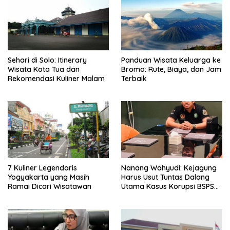
Sehari di Solo: Itinerary
Panduan Wisata Keluarga ke
Wisata Kota Tua dan
Bromo: Rute, Biaya, dan Jam
Rekomendasi Kuliner Malam
Terbaik
7 Kuliner Legendaris
Nanang Wahyudi: Kejagung
Yogyakarta yang Masih
Harus Usut Tuntas Dalang
Ramai Dicari Wisatawan
Utama Kasus Korupsi BSPS
Sumenep