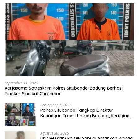
September 11, 2025
Kerjasama Satreskrim Polres Situbondo-Badung Berhasil
Ringkus Sindikat Curanmor
September 1, 2025
Polres Situbondo Tangkap Direktur
Keuangan Travel Umroh Bodong, Kerugian
Capai Miliaran Rupiah
Agustus 30, 2025
Unit Reskrim Polsek Sapudi Amankan Warga