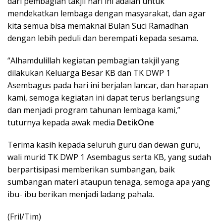
dari pembagian takjil hari ini adalah untuk
mendekatkan lembaga dengan masyarakat, dan agar
kita semua bisa memaknai Bulan Suci Ramadhan
dengan lebih peduli dan berempati kepada sesama.
“Alhamdulillah kegiatan pembagian takjil yang
dilakukan Keluarga Besar KB dan TK DWP 1
Asembagus pada hari ini berjalan lancar, dan harapan
kami, semoga kegiatan ini dapat terus berlangsung
dan menjadi program tahunan lembaga kami,”
tuturnya kepada awak media
DetikOne
Terima kasih kepada seluruh guru dan dewan guru,
wali murid TK DWP 1 Asembagus serta KB, yang sudah
berpartisipasi memberikan sumbangan, baik
sumbangan materi ataupun tenaga, semoga apa yang
ibu- ibu berikan menjadi ladang pahala.
(Fril/Tim)