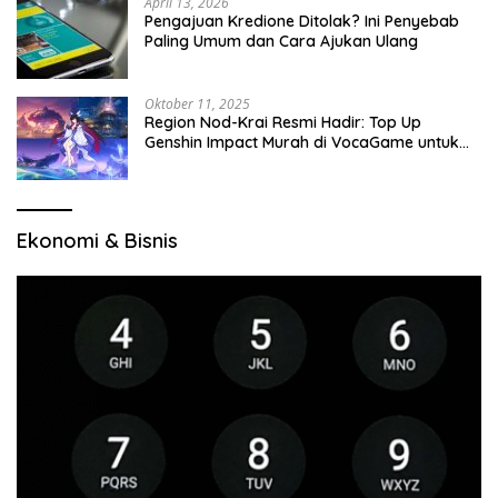
April 13, 2026
Pengajuan Kredione Ditolak? Ini Penyebab
Paling Umum dan Cara Ajukan Ulang
Oktober 11, 2025
Region Nod-Krai Resmi Hadir: Top Up
Genshin Impact Murah di VocaGame untuk
Jelajah Wilayah Baru
Ekonomi & Bisnis