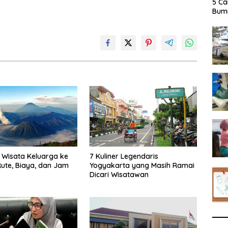
5 Ca
Bumi
Wisata Keluarga ke
7 Kuliner Legendaris
ute, Biaya, dan Jam
Yogyakarta yang Masih Ramai
Dicari Wisatawan