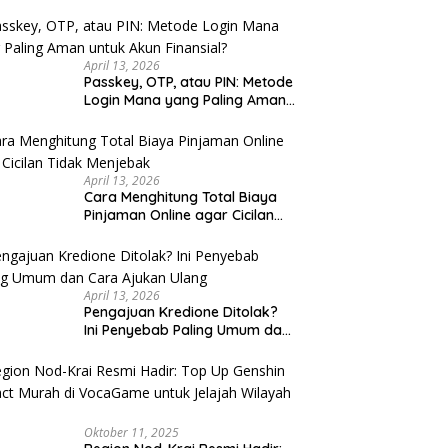
u Cek
April 13, 2026
Passkey, OTP, atau PIN: Metode
Login Mana yang Paling Aman
untuk Akun Finansial?
April 13, 2026
Cara Menghitung Total Biaya
Pinjaman Online agar Cicilan
Tidak Menjebak
April 13, 2026
Pengajuan Kredione Ditolak?
Ini Penyebab Paling Umum dan
Cara Ajukan Ulang
Oktober 11, 2025