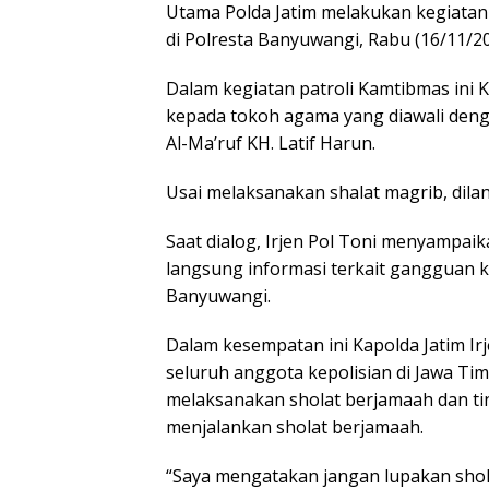
Utama Polda Jatim melakukan kegiatan
di Polresta Banyuwangi, Rabu (16/11/20
Dalam kegiatan patroli Kamtibmas ini 
kepada tokoh agama yang diawali deng
Al-Ma’ruf KH. Latif Harun.
Usai melaksanakan shalat magrib, dil
Saat dialog, Irjen Pol Toni menyampa
langsung informasi terkait gangguan 
Banyuwangi.
Dalam kesempatan ini Kapolda Jatim I
seluruh anggota kepolisian di Jawa Ti
melaksanakan sholat berjamaah dan ti
menjalankan sholat berjamaah.
“Saya mengatakan jangan lupakan shol