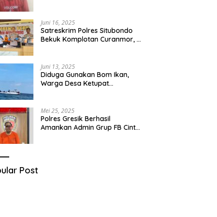
Diduga Miliki Sabu
Juni 16, 2025
Satreskrim Polres Situbondo
Bekuk Komplotan Curanmor, 9
Tersangka Berhasil Diringkus
Juni 13, 2025
Diduga Gunakan Bom Ikan,
Warga Desa Ketupat
Kecamatan Raas Terancam
Pidana
Mei 25, 2025
Polres Gresik Berhasil
Amankan Admin Grup FB Cinta
Sedarah di Denpasar Bali
ular Post