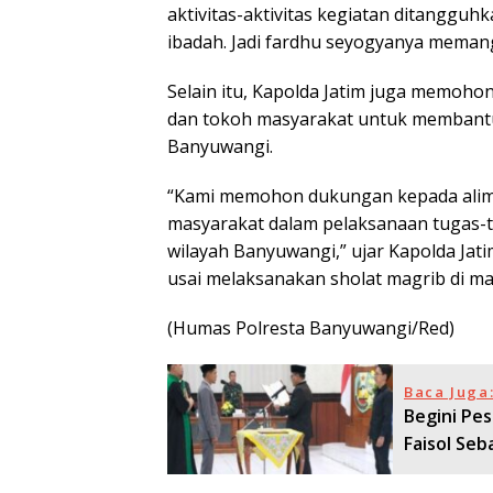
aktivitas-aktivitas kegiatan ditanggu
ibadah. Jadi fardhu seyogyanya memang 
Selain itu, Kapolda Jatim juga memoh
dan tokoh masyarakat untuk membantu
Banyuwangi.
“Kami memohon dukungan kepada alim 
masyarakat dalam pelaksanaan tugas-tu
wilayah Banyuwangi,” ujar Kapolda Ja
usai melaksanakan sholat magrib di ma
(Humas Polresta Banyuwangi/Red)
Baca Juga
Begini Pe
Faisol Se