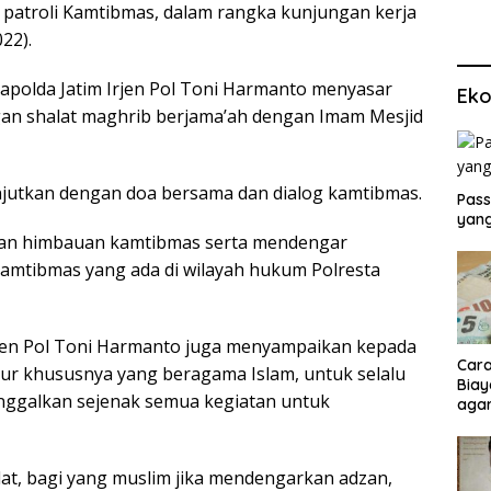
 patroli Kamtibmas, dalam rangka kunjungan kerja
22).
Kapolda Jatim Irjen Pol Toni Harmanto menyasar
Eko
an shalat maghrib berjama’ah dengan Imam Mesjid
anjutkan dengan doa bersama dan dialog kamtibmas.
Pass
yang
ikan himbauan kamtibmas serta mendengar
kamtibmas yang ada di wilayah hukum Polresta
rjen Pol Toni Harmanto juga menyampaikan kepada
Cara
mur khususnya yang beragama Islam, untuk selalu
Biay
nggalkan sejenak semua kegiatan untuk
agar
Men
at, bagi yang muslim jika mendengarkan adzan,