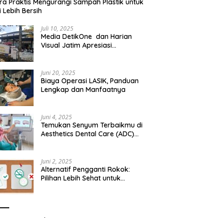
ra Praktis Mengurangi Sampah Plastik untuk
 Lebih Bersih
Juli 10, 2025
Media DetikOne dan Harian
Visual Jatim Apresiasi
Pelayanan Prima Puskesmas
Bangsalsari
Juni 20, 2025
Biaya Operasi LASIK, Panduan
Lengkap dan Manfaatnya
Juni 4, 2025
Temukan Senyum Terbaikmu di
Aesthetics Dental Care (ADC)
Tangerang: Klinik Gigi Modern
yang Mengerti Kebutuhanmu
Juni 2, 2025
Alternatif Pengganti Rokok:
Pilihan Lebih Sehat untuk
Mengurangi Risiko Merokok