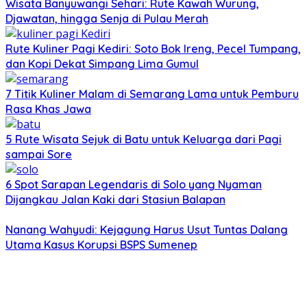
Wisata Banyuwangi Sehari: Rute Kawah Wurung,
Djawatan, hingga Senja di Pulau Merah
Rute Kuliner Pagi Kediri: Soto Bok Ireng, Pecel Tumpang,
dan Kopi Dekat Simpang Lima Gumul
7 Titik Kuliner Malam di Semarang Lama untuk Pemburu
Rasa Khas Jawa
5 Rute Wisata Sejuk di Batu untuk Keluarga dari Pagi
sampai Sore
6 Spot Sarapan Legendaris di Solo yang Nyaman
Dijangkau Jalan Kaki dari Stasiun Balapan
Nanang Wahyudi: Kejagung Harus Usut Tuntas Dalang
Utama Kasus Korupsi BSPS Sumenep