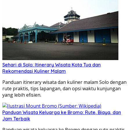
Sehari di Solo: Itinerary Wisata Kota Tua dan
Rekomendasi Kuliner Malam
Panduan itinerary wisata dan kuliner malam Solo dengan
rute praktis, tips lapangan, dan opsi waktu kunjungan
yang lebih efisien.
Panduan Wisata Keluarga ke Bromo: Rute, Biaya, dan
Jam Terbaik
Panduan wisata keluarga ke Bromo dengan rute praktis,