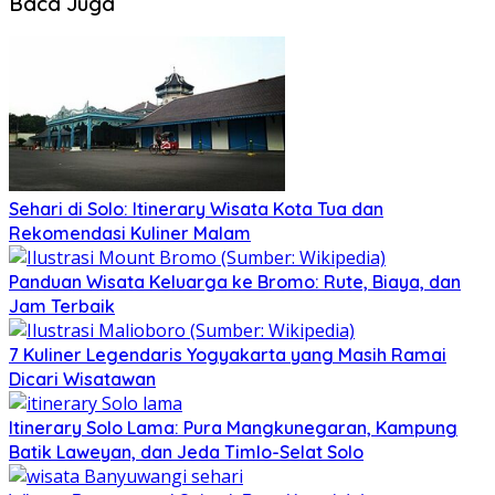
Baca Juga
Sehari di Solo: Itinerary Wisata Kota Tua dan
Rekomendasi Kuliner Malam
Panduan Wisata Keluarga ke Bromo: Rute, Biaya, dan
Jam Terbaik
7 Kuliner Legendaris Yogyakarta yang Masih Ramai
Dicari Wisatawan
Itinerary Solo Lama: Pura Mangkunegaran, Kampung
Batik Laweyan, dan Jeda Timlo-Selat Solo