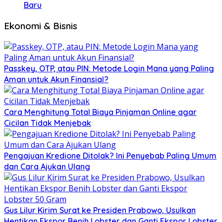
Baru
Ekonomi & Bisnis
Passkey, OTP, atau PIN: Metode Login Mana yang Paling
Aman untuk Akun Finansial?
Cara Menghitung Total Biaya Pinjaman Online agar
Cicilan Tidak Menjebak
Pengajuan Kredione Ditolak? Ini Penyebab Paling Umum
dan Cara Ajukan Ulang
Gus Lilur Kirim Surat ke Presiden Prabowo, Usulkan
Hentikan Ekspor Benih Lobster dan Ganti Ekspor Lobster