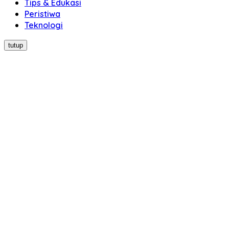
Tips & Edukasi
Peristiwa
Teknologi
tutup