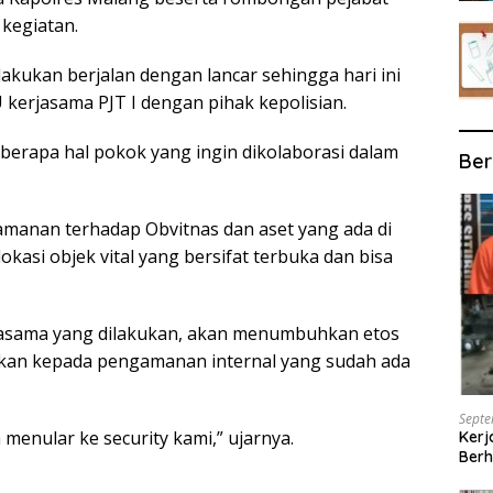
kegiatan.
akukan berjalan dengan lancar sehingga hari ini
kerjasama PJT I dengan pihak kepolisian.
erapa hal pokok yang ingin dikolaborasi dalam
Ber
manan terhadap Obvitnas dan aset yang ada di
 lokasi objek vital yang bersifat terbuka dan bisa
erjasama yang dilakukan, akan menumbuhkan etos
larkan kepada pengamanan internal yang sudah ada
Septe
 menular ke security kami,” ujarnya.
Kerj
Berh