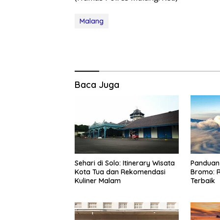
Malang
Baca Juga
Sehari di Solo: Itinerary Wisata
Panduan 
Kota Tua dan Rekomendasi
Bromo: R
Kuliner Malam
Terbaik