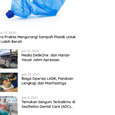
us 15, 2025
ra Praktis Mengurangi Sampah Plastik untuk
 Lebih Bersih
Juli 10, 2025
Media DetikOne dan Harian
Visual Jatim Apresiasi
Pelayanan Prima Puskesmas
Bangsalsari
Juni 20, 2025
Biaya Operasi LASIK, Panduan
Lengkap dan Manfaatnya
Juni 4, 2025
Temukan Senyum Terbaikmu di
Aesthetics Dental Care (ADC)
Tangerang: Klinik Gigi Modern