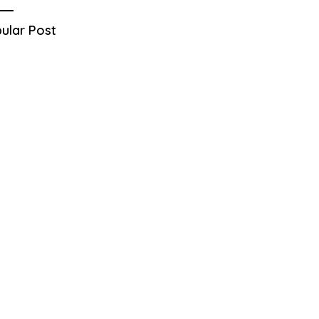
ular Post