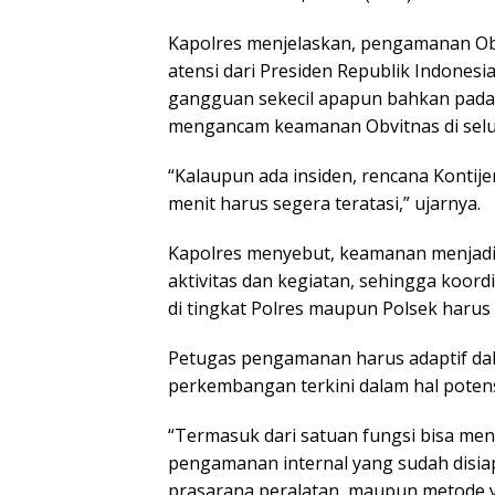
Kapolres menjelaskan, pengamanan Obv
atensi dari Presiden Republik Indonesi
gangguan sekecil apapun bahkan pada s
mengancam keamanan Obvitnas di selu
“Kalaupun ada insiden, rencana Kontije
menit harus segera teratasi,” ujarnya.
Kapolres menyebut, keamanan menjadi 
aktivitas dan kegiatan, sehingga koo
di tingkat Polres maupun Polsek harus 
Petugas pengamanan harus adaptif dal
perkembangan terkini dalam hal poten
“Termasuk dari satuan fungsi bisa men
pengamanan internal yang sudah disiap
prasarana peralatan, maupun metode ya