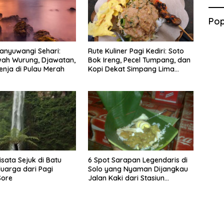
Pop
anyuwangi Sehari:
Rute Kuliner Pagi Kediri: Soto
wah Wurung, Djawatan,
Bok Ireng, Pecel Tumpang, dan
enja di Pulau Merah
Kopi Dekat Simpang Lima
Gumul
isata Sejuk di Batu
6 Spot Sarapan Legendaris di
luarga dari Pagi
Solo yang Nyaman Dijangkau
Sore
Jalan Kaki dari Stasiun
Balapan