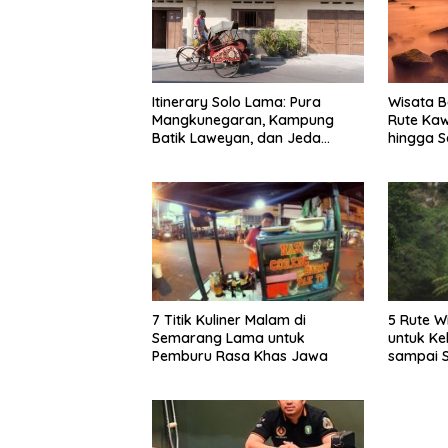
Itinerary Solo Lama: Pura
Wisata B
Mangkunegaran, Kampung
Rute Ka
Batik Laweyan, dan Jeda
hingga S
Timlo-Selat Solo
7 Titik Kuliner Malam di
5 Rute W
Semarang Lama untuk
untuk Ke
Pemburu Rasa Khas Jawa
sampai 