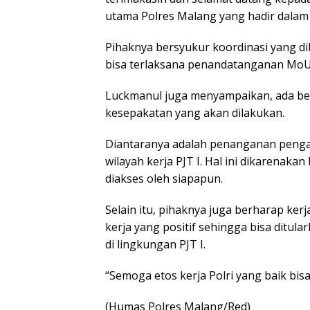
utama Polres Malang yang hadir dalam 
Pihaknya bersyukur koordinasi yang dil
bisa terlaksana penandatanganan MoU 
Luckmanul juga menyampaikan, ada beb
kesepakatan yang akan dilakukan.
Diantaranya adalah penanganan penga
wilayah kerja PJT I. Hal ini dikarenakan
diakses oleh siapapun.
Selain itu, pihaknya juga berharap k
kerja yang positif sehingga bisa ditu
di lingkungan PJT I.
“Semoga etos kerja Polri yang baik bisa
(Humas Polres Malang/Red)