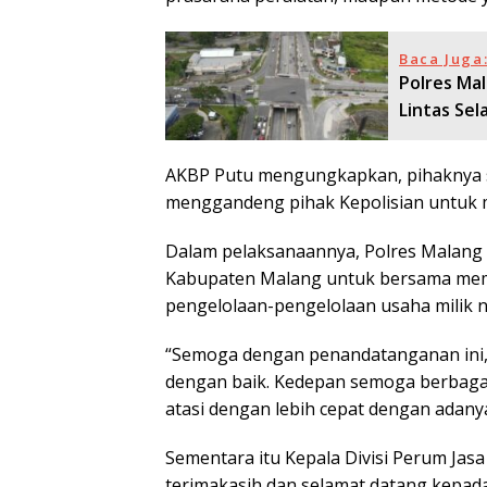
Baca Juga
Polres Ma
Lintas Sel
AKBP Putu mengungkapkan, pihaknya s
menggandeng pihak Kepolisian untuk
Dalam pelaksanaannya, Polres Malang
Kabupaten Malang untuk bersama mem
pengelolaan-pengelolaan usaha milik 
“Semoga dengan penandatanganan ini, 
dengan baik. Kedepan semoga berbagai 
atasi dengan lebih cepat dengan adany
Sementara itu Kepala Divisi Perum Jas
terimakasih dan selamat datang kepad