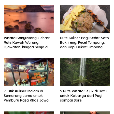
Wisata Banyuwangi Sehari:
Rute Kuliner Pagi Kediri: Soto
Rute Kawah Wurung,
Bok Ireng, Pecel Tumpang,
Djawatan, hingga Senja di
dan Kopi Dekat Simpang
Pulau Merah
Lima Gumul
7 Titik Kuliner Malam di
5 Rute Wisata Sejuk di Batu
Semarang Lama untuk
untuk Keluarga dari Pagi
Pemburu Rasa Khas Jawa
sampai Sore