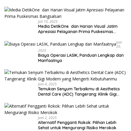
Juli 10, 2025
Media DetikOne dan Harian Visual Jatim
Apresiasi Pelayanan Prima Puskesmas
Bangsalsari
Juni
20,
2025
Biaya Operasi LASIK, Panduan Lengkap dan
Manfaatnya
Juni 4, 2025
Temukan Senyum Terbaikmu di Aesthetics
Dental Care (ADC) Tangerang: Klinik Gigi
Modern yang Mengerti Kebutuhanmu
Juni 2, 2025
Alternatif Pengganti Rokok: Pilihan Lebih
Sehat untuk Mengurangi Risiko Merokok