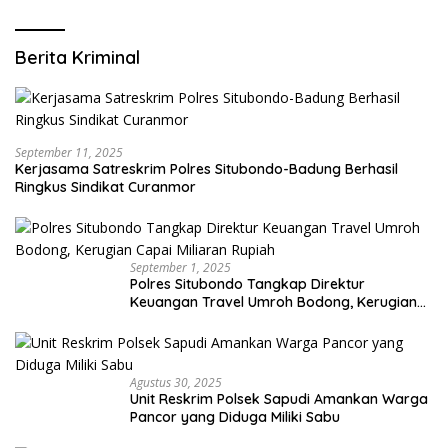
Berita Kriminal
September 11, 2025
Kerjasama Satreskrim Polres Situbondo-Badung Berhasil
Ringkus Sindikat Curanmor
September 1, 2025
Polres Situbondo Tangkap Direktur
Keuangan Travel Umroh Bodong, Kerugian
Capai Miliaran Rupiah
Agustus 30, 2025
Unit Reskrim Polsek Sapudi Amankan Warga
Pancor yang Diduga Miliki Sabu