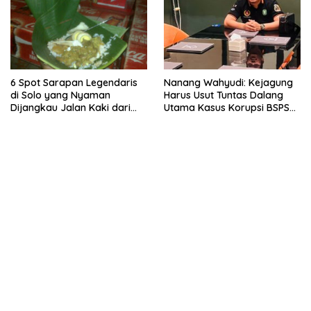
6 Spot Sarapan Legendaris
Nanang Wahyudi: Kejagung
di Solo yang Nyaman
Harus Usut Tuntas Dalang
Dijangkau Jalan Kaki dari
Utama Kasus Korupsi BSPS
Stasiun Balapan
Sumenep