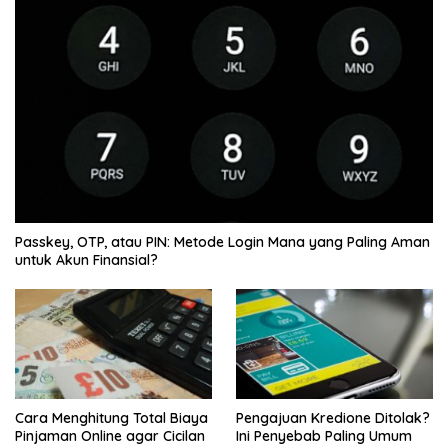
Passkey, OTP, atau PIN: Metode Login Mana yang Paling Aman
untuk Akun Finansial?
Cara Menghitung Total Biaya
Pengajuan Kredione Ditolak?
Pinjaman Online agar Cicilan
Ini Penyebab Paling Umum