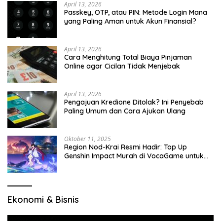
April 13, 2026
Passkey, OTP, atau PIN: Metode Login Mana
yang Paling Aman untuk Akun Finansial?
April 13, 2026
Cara Menghitung Total Biaya Pinjaman
Online agar Cicilan Tidak Menjebak
April 13, 2026
Pengajuan Kredione Ditolak? Ini Penyebab
Paling Umum dan Cara Ajukan Ulang
Oktober 11, 2025
Region Nod-Krai Resmi Hadir: Top Up
Genshin Impact Murah di VocaGame untuk
Jelajah Wilayah Baru
Ekonomi & Bisnis