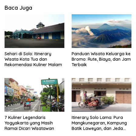
Baca Juga
Sehari di Solo: Itinerary
Panduan Wisata Keluarga ke
Wisata Kota Tua dan
Bromo: Rute, Biaya, dan Jam
Rekomendasi Kuliner Malam
Terbaik
7 Kuliner Legendaris
Itinerary Solo Lama: Pura
Yogyakarta yang Masih
Mangkunegaran, Kampung
Ramai Dicari Wisatawan
Batik Laweyan, dan Jeda
Timlo-Selat Solo