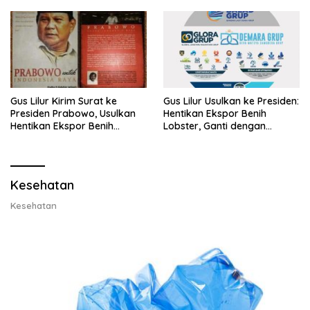
Gus Lilur Kirim Surat ke
Gus Lilur Usulkan ke Presiden:
Presiden Prabowo, Usulkan
Hentikan Ekspor Benih
Hentikan Ekspor Benih
Lobster, Ganti dengan
Lobster dan Ganti Ekspor
Ekspor Lobster 50 Gram
Lobster 50 Gram
Kesehatan
Kesehatan