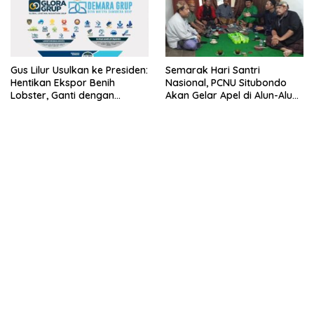
Gus Lilur Usulkan ke Presiden:
Semarak Hari Santri
Hentikan Ekspor Benih
Nasional, PCNU Situbondo
Lobster, Ganti dengan
Akan Gelar Apel di Alun-Alun
Ekspor Lobster 50 Gram
Besuki