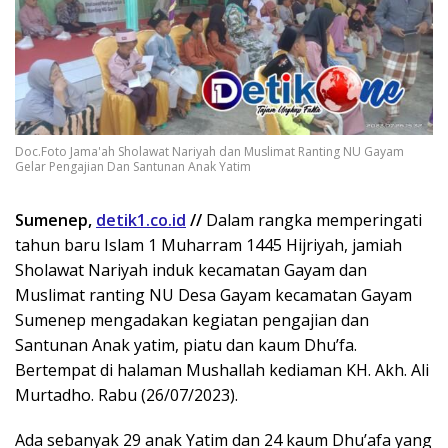
Doc.Foto Jama'ah Sholawat Nariyah dan Muslimat Ranting NU Gayam
Gelar Pengajian Dan Santunan Anak Yatim
Sumenep,
detik1.co.id
//
Dalam rangka memperingati
tahun baru Islam 1 Muharram 1445 Hijriyah, jamiah
Sholawat Nariyah induk kecamatan Gayam dan
Muslimat ranting NU Desa Gayam kecamatan Gayam
Sumenep mengadakan kegiatan pengajian dan
Santunan Anak yatim, piatu dan kaum Dhu’fa.
Bertempat di halaman Mushallah kediaman KH. Akh. Ali
Murtadho. Rabu (26/07/2023).
Ada sebanyak 29 anak Yatim dan 24 kaum Dhu’afa yang