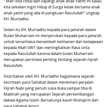
” Mari kita cintai dan sayangi anak anak Yatim ini kalau
kita sekalian ingin hidup di Surga kelak bersama anak
anak yatim yang ada di pangkuan Rasulullah” ungkap
KH. Murtadho.
Selain itu KH. Murtadho kepada para jama’ah dalam
Bulan Muharram ini menyerukan kepada para jama’ah
untuk senantiasa menambah keimanan dan ketaqwaan
kepada Allah SWT dan meningkatkan Rasa cinta
kepada Rasulullah karena dalam bulan Muharram
merupakan peristiwa penting tentang sejarah hijrah
Rasulullah,
Diceritakan oleh KH. Murtadho bagaimana sejarah
kecintaan para Sahabat dalam menemani perjalan
Hijrah Nabi yang penuh suka duka sampai tiba di
Madinah yang merupakan Sejarah perkembangan
dakwa Agama Islam. Bersatunya kaum Muhajirin dan
para sahabat Ansor.