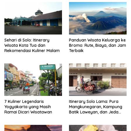
Sehari di Solo: Itinerary
Panduan Wisata Keluarga ke
Wisata Kota Tua dan
Bromo: Rute, Biaya, dan Jam
Rekomendasi Kuliner Malam
Terbaik
7 Kuliner Legendaris
Itinerary Solo Lama: Pura
Yogyakarta yang Masih
Mangkunegaran, Kampung
Ramai Dicari Wisatawan
Batik Laweyan, dan Jeda
Timlo-Selat Solo