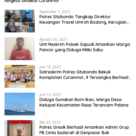
Ringkus Sindikat Curanmor
September 1, 2025
Polres Situbondo Tangkap Direktur
Keuangan Travel Umroh Bodong, Kerugian
Capai Miliaran Rupiah
Agustus 30, 2025
Unit Reskrim Polsek Sapudi Amankan Warga
Pancor yang Diduga Miliki Sabu
Juni 16, 2025
Satreskrim Polres Situbondo Bekuk
Komplotan Curanmor, 9 Tersangka Berhasil
Diringkus
Juni 13, 2025
Diduga Gunakan Bom Ikan, Warga Desa
Ketupat Kecamatan Raas Terancam Pidana
Mei 25, 2025
Polres Gresik Berhasil Amankan Admin Grup
FB Cinta Sedarah di Denpasar Bali