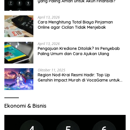
yang Paling Aman untuk Akun Finansial?
April 13, 2026
Cara Menghitung Total Biaya Pinjaman
Online agar Cicilan Tidak Menjebak
April 13, 2026
Pengajuan Kredione Ditolak? Ini Penyebab
Paling Umum dan Cara Ajukan Ulang
Oktober 11, 2025
Region Nod-Krai Resmi Hadir: Top Up
Genshin Impact Murah di VocaGame untuk
Jelajah Wilayah Baru
Ekonomi & Bisnis