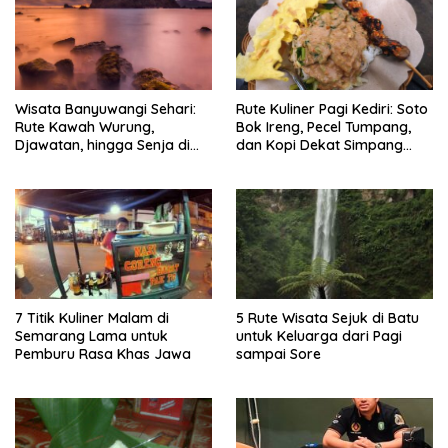
Wisata Banyuwangi Sehari:
Rute Kuliner Pagi Kediri: Soto
Rute Kawah Wurung,
Bok Ireng, Pecel Tumpang,
Djawatan, hingga Senja di
dan Kopi Dekat Simpang
Pulau Merah
Lima Gumul
7 Titik Kuliner Malam di
5 Rute Wisata Sejuk di Batu
Semarang Lama untuk
untuk Keluarga dari Pagi
Pemburu Rasa Khas Jawa
sampai Sore