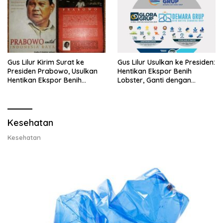
Gus Lilur Kirim Surat ke
Gus Lilur Usulkan ke Presiden:
Presiden Prabowo, Usulkan
Hentikan Ekspor Benih
Hentikan Ekspor Benih
Lobster, Ganti dengan
Lobster dan Ganti Ekspor
Ekspor Lobster 50 Gram
Lobster 50 Gram
Kesehatan
Kesehatan