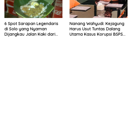
6 Spot Sarapan Legendaris
Nanang Wahyudi: Kejagung
di Solo yang Nyaman
Harus Usut Tuntas Dalang
Dijangkau Jalan Kaki dari
Utama Kasus Korupsi BSPS
Stasiun Balapan
Sumenep