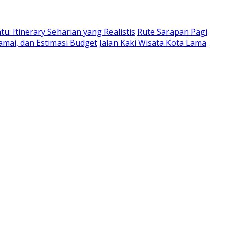
: Itinerary Seharian yang Realistis
Rute Sarapan Pagi
amai, dan Estimasi Budget
Jalan Kaki Wisata Kota Lama