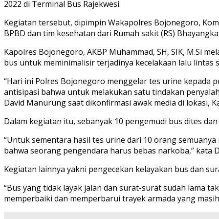
2022 di Terminal Bus Rajekwesi.
Kegiatan tersebut, dipimpin Wakapolres Bojonegoro, Kom
BPBD dan tim kesehatan dari Rumah sakit (RS) Bhayangka
Kapolres Bojonegoro, AKBP Muhammad, SH, SIK, M.Si mel
bus untuk meminimalisir terjadinya kecelakaan lalu lint
“Hari ini Polres Bojonegoro menggelar tes urine kepada p
antisipasi bahwa untuk melakukan satu tindakan penyal
David Manurung saat dikonfirmasi awak media di lokasi, K
Dalam kegiatan itu, sebanyak 10 pengemudi bus dites dan
“Untuk sementara hasil tes urine dari 10 orang semuanya
bahwa seorang pengendara harus bebas narkoba,” kata 
Kegiatan lainnya yakni pengecekan kelayakan bus dan su
“Bus yang tidak layak jalan dan surat-surat sudah lama t
memperbaiki dan memperbarui trayek armada yang masih 