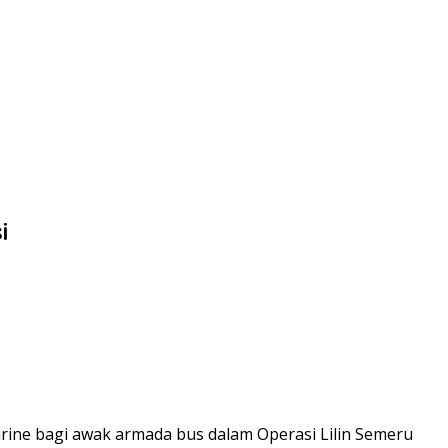
i
rine bagi awak armada bus dalam Operasi Lilin Semeru