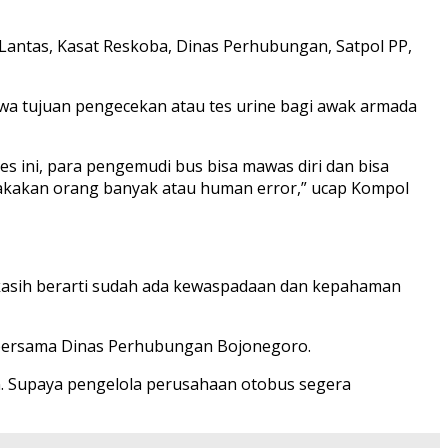
Lantas, Kasat Reskoba, Dinas Perhubungan, Satpol PP,
a tujuan pengecekan atau tes urine bagi awak armada
es ini, para pengemudi bus bisa mawas diri dan bisa
lakakan orang banyak atau human error,” ucap Kompol
a kasih berarti sudah ada kewaspadaan dan kepahaman
o bersama Dinas Perhubungan Bojonegoro.
an. Supaya pengelola perusahaan otobus segera