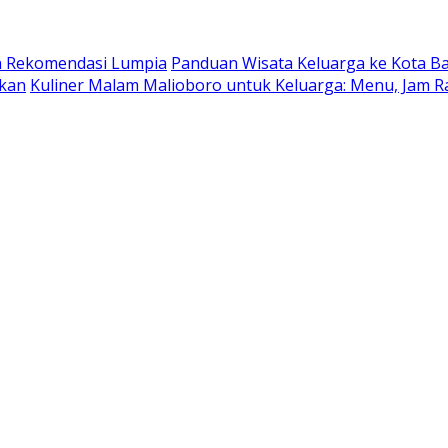
dan Rekomendasi Lumpia
Panduan Wisata Keluarga ke Kota Batu
ukan
Kuliner Malam Malioboro untuk Keluarga: Menu, Jam R