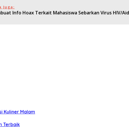
a Juga:
buat Info Hoax Terkait Mahasiswa Sebarkan Virus HIV/Aid
si Kuliner Malam
m Terbaik