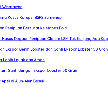
ri Wisatawan
tama Kasus Korupsi BSPS Sumenep
 Penipuan Bersurat ke Mabes Polri
an, Kasus Dugaan Penipuan Oknum LSM Tak Kunjung Ada Kep
ikan Ekspor Benih Lobster dan Ganti Ekspor Lobster 50 Gra
ng Lebih Layak dan Aman
bster, Ganti dengan Ekspor Lobster 50 Gram
Apel di Alun-Alun Besuki