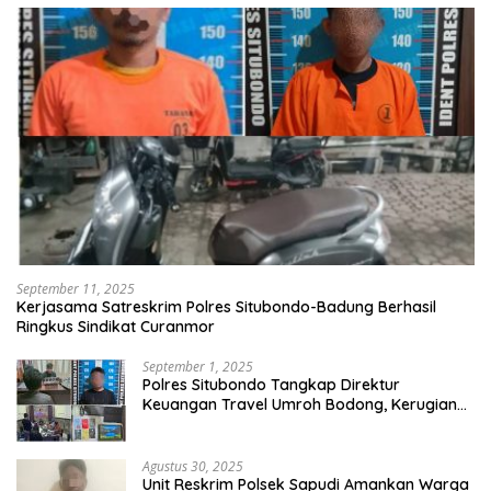
September 11, 2025
Kerjasama Satreskrim Polres Situbondo-Badung Berhasil
Ringkus Sindikat Curanmor
September 1, 2025
Polres Situbondo Tangkap Direktur
Keuangan Travel Umroh Bodong, Kerugian
Capai Miliaran Rupiah
Agustus 30, 2025
Unit Reskrim Polsek Sapudi Amankan Warga