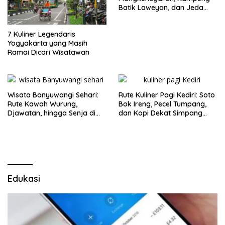
Batik Laweyan, dan Jeda
Timlo-Selat Solo
7 Kuliner Legendaris
Yogyakarta yang Masih
Ramai Dicari Wisatawan
Wisata Banyuwangi Sehari:
Rute Kuliner Pagi Kediri: Soto
Rute Kawah Wurung,
Bok Ireng, Pecel Tumpang,
Djawatan, hingga Senja di
dan Kopi Dekat Simpang
Pulau Merah
Lima Gumul
Edukasi