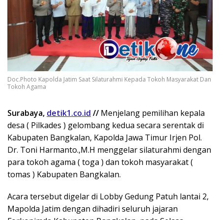
Doc.Photo Kapolda Jatim Saat Silaturahmi Kepada Tokoh Masyarakat Dan
Tokoh Agama
Surabaya,
detik1.co.id
//
Menjelang pemilihan kepala
desa ( Pilkades ) gelombang kedua secara serentak di
Kabupaten Bangkalan, Kapolda Jawa Timur Irjen Pol.
Dr. Toni Harmanto.,M.H menggelar silaturahmi dengan
para tokoh agama ( toga ) dan tokoh masyarakat (
tomas ) Kabupaten Bangkalan.
Acara tersebut digelar di Lobby Gedung Patuh lantai 2,
Mapolda Jatim dengan dihadiri seluruh jajaran