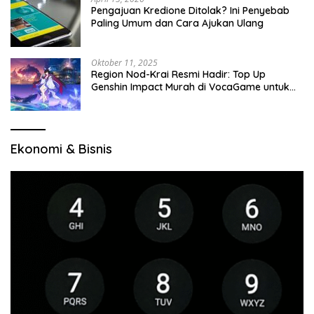
Pengajuan Kredione Ditolak? Ini Penyebab
Paling Umum dan Cara Ajukan Ulang
Oktober 11, 2025
Region Nod-Krai Resmi Hadir: Top Up
Genshin Impact Murah di VocaGame untuk
Jelajah Wilayah Baru
Ekonomi & Bisnis