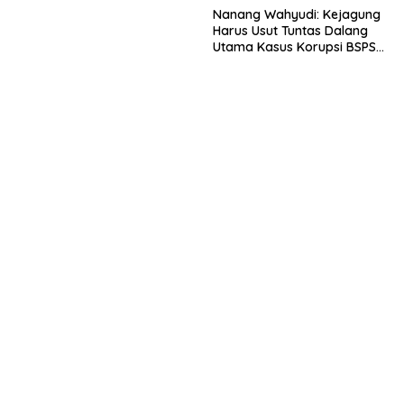
Nanang Wahyudi: Kejagung
Harus Usut Tuntas Dalang
Utama Kasus Korupsi BSPS
Sumenep