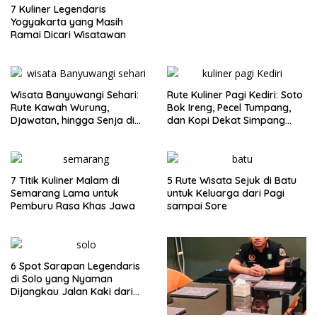
7 Kuliner Legendaris
Yogyakarta yang Masih
Ramai Dicari Wisatawan
Wisata Banyuwangi Sehari:
Rute Kuliner Pagi Kediri: Soto
Rute Kawah Wurung,
Bok Ireng, Pecel Tumpang,
Djawatan, hingga Senja di
dan Kopi Dekat Simpang
Pulau Merah
Lima Gumul
7 Titik Kuliner Malam di
5 Rute Wisata Sejuk di Batu
Semarang Lama untuk
untuk Keluarga dari Pagi
Pemburu Rasa Khas Jawa
sampai Sore
6 Spot Sarapan Legendaris
di Solo yang Nyaman
Dijangkau Jalan Kaki dari
Stasiun Balapan