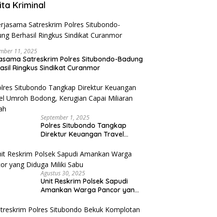
ita Kriminal
mber 11, 2025
asama Satreskrim Polres Situbondo-Badung
asil Ringkus Sindikat Curanmor
September 1, 2025
Polres Situbondo Tangkap
Direktur Keuangan Travel
Umroh Bodong, Kerugian
Capai Miliaran Rupiah
Agustus 30, 2025
Unit Reskrim Polsek Sapudi
Amankan Warga Pancor yang
Diduga Miliki Sabu