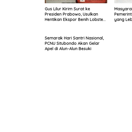
Gus Lilur Kirim Surat ke
Masyara
Presiden Prabowo, Usulkan
Pemerint
Hentikan Ekspor Benih Lobster
yang Le
dan Ganti Ekspor Lobster 50
Gram
Semarak Hari Santri Nasional,
PCNU Situbondo Akan Gelar
Apel di Alun-Alun Besuki