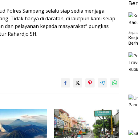
Ber
ud Polres Sampang selalu siap sedia menjaga
g. Tidak hanya di daratan, di lautpun kami seiap
n dan pelayanan kepada masyarakat” pungkas
Septe
tur Rahardjo SH.
Kerj
Berh