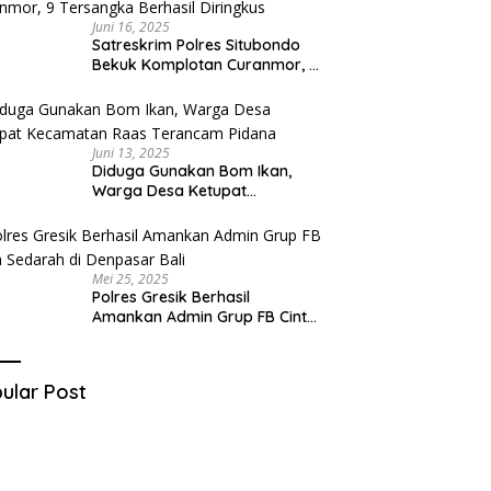
Juni 16, 2025
Satreskrim Polres Situbondo
Bekuk Komplotan Curanmor, 9
Tersangka Berhasil Diringkus
Juni 13, 2025
Diduga Gunakan Bom Ikan,
Warga Desa Ketupat
Kecamatan Raas Terancam
Pidana
Mei 25, 2025
Polres Gresik Berhasil
Amankan Admin Grup FB Cinta
Sedarah di Denpasar Bali
ular Post