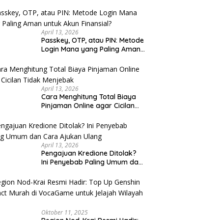
u Cek
April 13, 2026
Passkey, OTP, atau PIN: Metode
Login Mana yang Paling Aman
untuk Akun Finansial?
April 13, 2026
Cara Menghitung Total Biaya
Pinjaman Online agar Cicilan
Tidak Menjebak
April 13, 2026
Pengajuan Kredione Ditolak?
Ini Penyebab Paling Umum dan
Cara Ajukan Ulang
Oktober 11, 2025