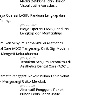
Media DetikOne dan Harian
Visual Jatim Apresiasi
Pelayanan Prima Puskesmas
Bangsalsari
Juni 20, 2025
Biaya Operasi LASIK, Panduan
Lengkap dan Manfaatnya
Juni 4, 2025
Temukan Senyum Terbaikmu di
Aesthetics Dental Care (ADC)
Tangerang: Klinik Gigi Modern
yang Mengerti Kebutuhanmu
Juni 2, 2025
Alternatif Pengganti Rokok:
Pilihan Lebih Sehat untuk
Mengurangi Risiko Merokok