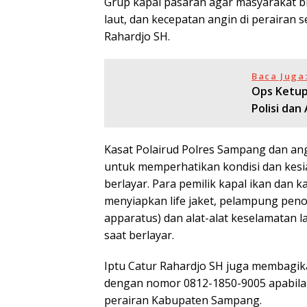
Grup kapal pasaran agar masyarakat b
laut, dan kecepatan angin di perairan 
Rahardjo SH.
Baca Juga
Ops Ketup
Polisi dan
Kasat Polairud Polres Sampang dan an
untuk memperhatikan kondisi dan kesi
berlayar. Para pemilik kapal ikan dan 
menyiapkan life jaket, pelampung penolo
apparatus) dan alat-alat keselamatan l
saat berlayar.
Iptu Catur Rahardjo SH juga membagik
dengan nomor 0812-1850-9005 apabila 
perairan Kabupaten Sampang.