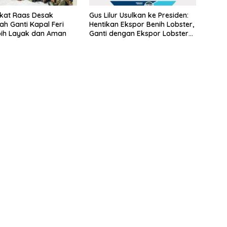
kat Raas Desak
Gus Lilur Usulkan ke Presiden:
ah Ganti Kapal Feri
Hentikan Ekspor Benih Lobster,
bih Layak dan Aman
Ganti dengan Ekspor Lobster
50 Gram