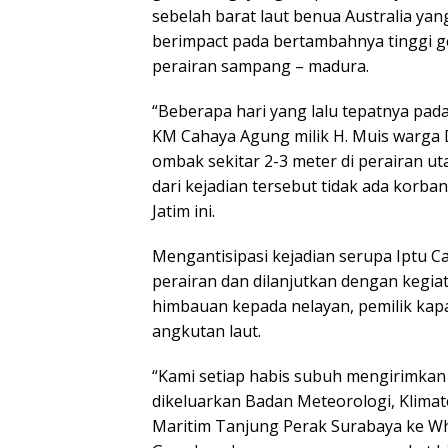
sebelah barat laut benua Australia y
berimpact pada bertambahnya tinggi g
perairan sampang – madura.
“Beberapa hari yang lalu tepatnya pada
KM Cahaya Agung milik H. Muis warga
ombak sekitar 2-3 meter di perairan u
dari kejadian tersebut tidak ada korban
Jatim ini.
Mengantisipasi kejadian serupa Iptu C
perairan dan dilanjutkan dengan kegi
himbauan kepada nelayan, pemilik kap
angkutan laut.
“Kami setiap habis subuh mengirimkan 
dikeluarkan Badan Meteorologi, Klimat
Maritim Tanjung Perak Surabaya ke 