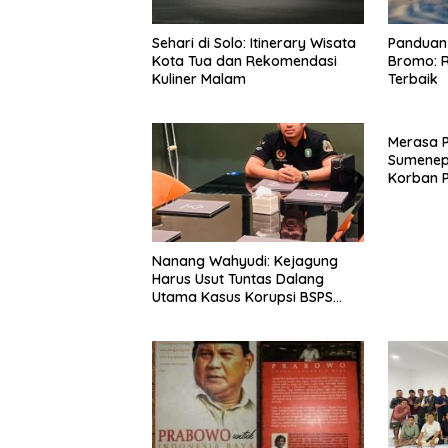
Sehari di Solo: Itinerary Wisata
Panduan 
Kota Tua dan Rekomendasi
Bromo: R
Kuliner Malam
Terbaik
Merasa 
Sumenep
Korban P
Mabes Po
Nanang Wahyudi: Kejagung
Harus Usut Tuntas Dalang
Utama Kasus Korupsi BSPS
Sumenep