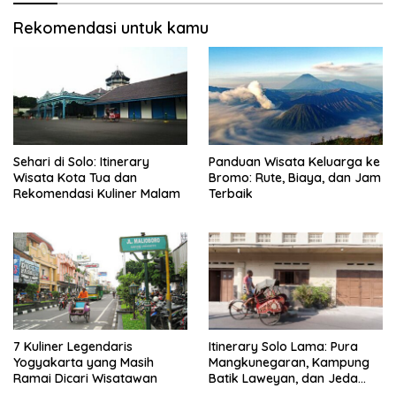
Rekomendasi untuk kamu
Sehari di Solo: Itinerary
Panduan Wisata Keluarga ke
Wisata Kota Tua dan
Bromo: Rute, Biaya, dan Jam
Rekomendasi Kuliner Malam
Terbaik
7 Kuliner Legendaris
Itinerary Solo Lama: Pura
Yogyakarta yang Masih
Mangkunegaran, Kampung
Ramai Dicari Wisatawan
Batik Laweyan, dan Jeda
Timlo-Selat Solo