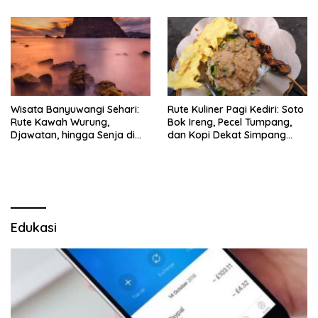
Wisata Banyuwangi Sehari:
Rute Kuliner Pagi Kediri: Soto
Rute Kawah Wurung,
Bok Ireng, Pecel Tumpang,
Djawatan, hingga Senja di
dan Kopi Dekat Simpang
Pulau Merah
Lima Gumul
Edukasi