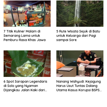
7 Titik Kuliner Malam di
5 Rute Wisata Sejuk di Batu
Semarang Lama untuk
untuk Keluarga dari Pagi
Pemburu Rasa Khas Jawa
sampai Sore
6 Spot Sarapan Legendaris
Nanang Wahyudi: Kejagung
di Solo yang Nyaman
Harus Usut Tuntas Dalang
Dijangkau Jalan Kaki dari
Utama Kasus Korupsi BSPS
Stasiun Balapan
Sumenep