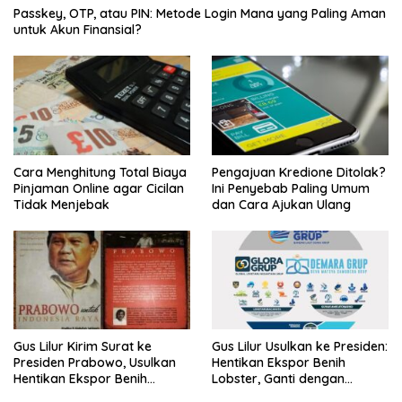
Passkey, OTP, atau PIN: Metode Login Mana yang Paling Aman
untuk Akun Finansial?
Cara Menghitung Total Biaya
Pengajuan Kredione Ditolak?
Pinjaman Online agar Cicilan
Ini Penyebab Paling Umum
Tidak Menjebak
dan Cara Ajukan Ulang
Gus Lilur Kirim Surat ke
Gus Lilur Usulkan ke Presiden:
Presiden Prabowo, Usulkan
Hentikan Ekspor Benih
Hentikan Ekspor Benih
Lobster, Ganti dengan
Lobster dan Ganti Ekspor
Ekspor Lobster 50 Gram