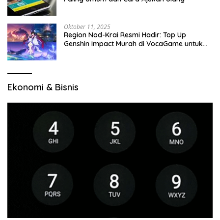
Oktober 11, 2025
Region Nod-Krai Resmi Hadir: Top Up
Genshin Impact Murah di VocaGame untuk
Jelajah Wilayah Baru
Ekonomi & Bisnis