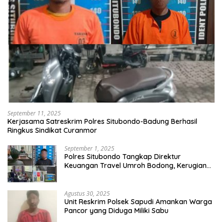
September 11, 2025
Kerjasama Satreskrim Polres Situbondo-Badung Berhasil
Ringkus Sindikat Curanmor
September 1, 2025
Polres Situbondo Tangkap Direktur
Keuangan Travel Umroh Bodong, Kerugian
Capai Miliaran Rupiah
Agustus 30, 2025
Unit Reskrim Polsek Sapudi Amankan Warga
Pancor yang Diduga Miliki Sabu