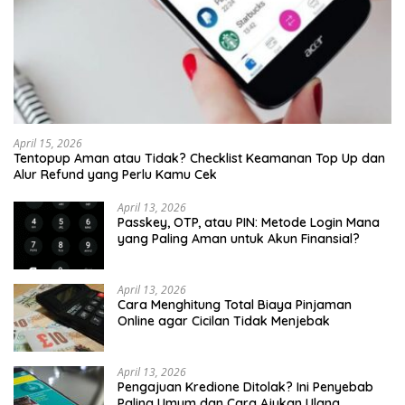
April 15, 2026
Tentopup Aman atau Tidak? Checklist Keamanan Top Up dan
Alur Refund yang Perlu Kamu Cek
April 13, 2026
Passkey, OTP, atau PIN: Metode Login Mana
yang Paling Aman untuk Akun Finansial?
April 13, 2026
Cara Menghitung Total Biaya Pinjaman
Online agar Cicilan Tidak Menjebak
April 13, 2026
Pengajuan Kredione Ditolak? Ini Penyebab
Paling Umum dan Cara Ajukan Ulang