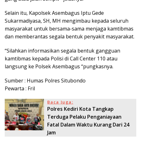
Selain itu, Kapolsek Asembagus Iptu Gede
Sukarmadiyasa, SH, MH mengimbau kepada seluruh
masyarakat untuk bersama-sama menjaga kamtibmas
dan memberantas segala bentuk penyakit masyarakat.
“Silahkan informasikan segala bentuk gangguan
kamtibmas kepada Polisi di Call Center 110 atau
langsung ke Polsek Asembagus “pungkasnya.
Sumber : Humas Polres Situbondo
Pewarta : Fril
Baca Juga:
Polres Kediri Kota Tangkap
Terduga Pelaku Penganiayaan
Fatal Dalam Waktu Kurang Dari 24
Jam