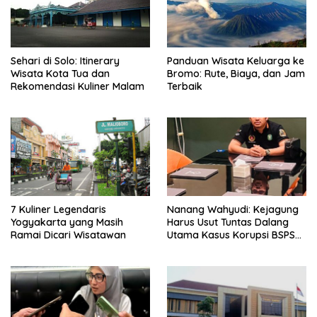
Sehari di Solo: Itinerary
Panduan Wisata Keluarga ke
Wisata Kota Tua dan
Bromo: Rute, Biaya, dan Jam
Rekomendasi Kuliner Malam
Terbaik
7 Kuliner Legendaris
Nanang Wahyudi: Kejagung
Yogyakarta yang Masih
Harus Usut Tuntas Dalang
Ramai Dicari Wisatawan
Utama Kasus Korupsi BSPS
Sumenep