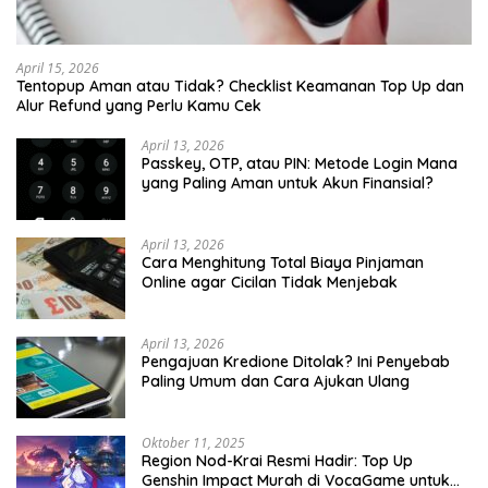
April 15, 2026
Tentopup Aman atau Tidak? Checklist Keamanan Top Up dan
Alur Refund yang Perlu Kamu Cek
April 13, 2026
Passkey, OTP, atau PIN: Metode Login Mana
yang Paling Aman untuk Akun Finansial?
April 13, 2026
Cara Menghitung Total Biaya Pinjaman
Online agar Cicilan Tidak Menjebak
April 13, 2026
Pengajuan Kredione Ditolak? Ini Penyebab
Paling Umum dan Cara Ajukan Ulang
Oktober 11, 2025
Region Nod-Krai Resmi Hadir: Top Up
Genshin Impact Murah di VocaGame untuk