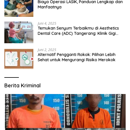
Biaya Operasi LASIK, Panduan Lengkap dan
Manfaatnya
Juni 4, 2025
Temukan Senyum Terbaikmu di Aesthetics
Dental Care (ADC) Tangerang: Klinik Gigi
Modern yang Mengerti Kebutuhanmu
Juni 2, 2025
Alternatif Pengganti Rokok: Pilihan Lebih
Sehat untuk Mengurangi Risiko Merokok
Berita Kriminal