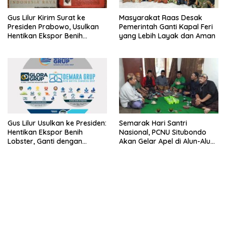
Gus Lilur Kirim Surat ke
Masyarakat Raas Desak
Presiden Prabowo, Usulkan
Pemerintah Ganti Kapal Feri
Hentikan Ekspor Benih
yang Lebih Layak dan Aman
Lobster dan Ganti Ekspor
Lobster 50 Gram
Gus Lilur Usulkan ke Presiden:
Semarak Hari Santri
Hentikan Ekspor Benih
Nasional, PCNU Situbondo
Lobster, Ganti dengan
Akan Gelar Apel di Alun-Alun
Ekspor Lobster 50 Gram
Besuki